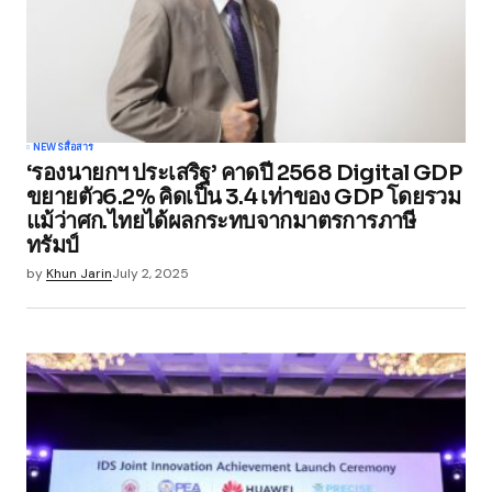
NEWS
สื่อสาร
‘รองนายกฯ ประเสริฐ’ คาดปี 2568 Digital GDP
ขยายตัว6.2% คิดเป็น 3.4 เท่าของ GDP โดยรวม
แม้ว่าศก.ไทยได้ผลกระทบจากมาตรการภาษี
ทรัมป์
by
Khun Jarin
July 2, 2025