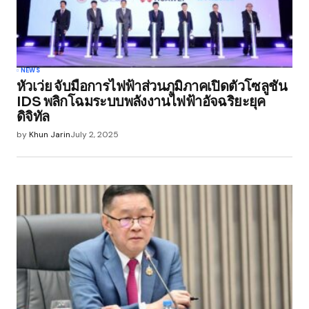
NEWS
หัวเว่ย จับมือการไฟฟ้าส่วนภูมิภาคเปิดตัวโซลูชัน
IDS พลิกโฉมระบบพลังงานไฟฟ้าอัจฉริยะยุค
ดิจิทัล
by
Khun Jarin
July 2, 2025