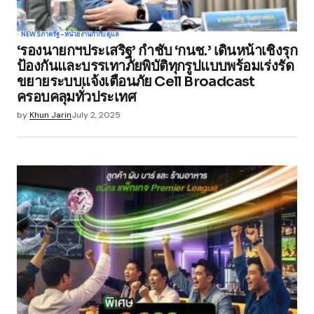
NEWS
ภาครัฐ-หน่วยงานกำกับดูแล
‘รองนายกฯประเสริฐ’ กำชับ ‘กนช.’ เดินหน้าเชิงรุก
ป้องกันและบรรเทาภัยพิบัติทุกรูปแบบพร้อมเร่งรัด
ขยายระบบแจ้งเตือนภัย Cell Broadcast
ครอบคลุมทั่วประเทศ
by
Khun Jarin
July 2, 2025