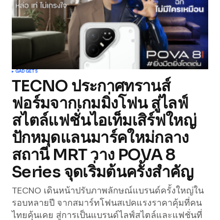
GADGETS
TECNO ประกาศทรานส์
ฟอร์มจากเกมมิ่งโฟน สู่ไลฟ์
สไตล์แฟชั่นไอเท็มเสิร์ฟใหญ่
ปักหมุดแลนมาร์คใหม่กลาง
สถานี MRT วาง POVA 8
Series จุดเริ่มต้นครั้งสำคัญ
TECNO เดินหน้าปรับภาพลักษณ์แบรนด์ครั้งใหญ่ใน
รอบหลายปี จากสมาร์ทโฟนสเปคแรงราคาคุ้มที่คน
ไทยคุ้นเคย สู่การเป็นแบรนด์ไลฟ์สไตล์และแฟชั่นที่