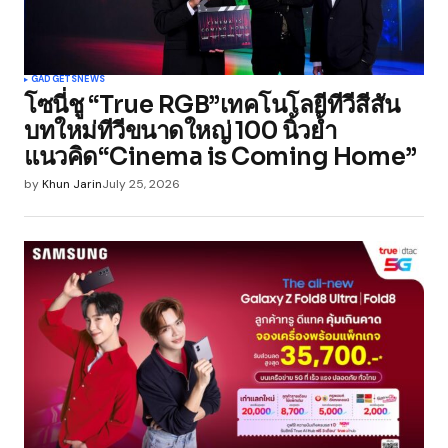
GADGETS
NEWS
โซนี่ชู “True RGB”เทคโนโลยีทีวีสีสัน
บทใหม่ทีวีขนาดใหญ่ 100 นิ้วย้ำ
แนวคิด“Cinema is Coming Home”
by
Khun Jarin
July 25, 2026