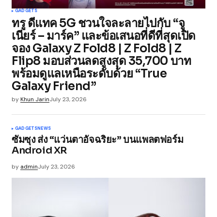
GADGETS
ทรู ดีแทค 5G ชวนใจละลายไปกับ “จู
เนียร์ – มาร์ค” และข้อเสนอที่ดีที่สุดเปิด
จอง Galaxy Z Fold8 | Z Fold8 | Z
Flip8 มอบส่วนลดสูงสุด 35,700 บาท
พร้อมดูแลเหนือระดับด้วย “True
Galaxy Friend”
by
Khun Jarin
July 23, 2026
GADGETS
NEWS
ซัมซุง ส่ง “แว่นตาอัจฉริยะ” บนแพลตฟอร์ม
Android XR
by
admin
July 23, 2026