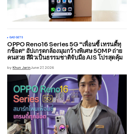
GADGETS
OPPO Reno16 Series 5G “เพื่อนซี้ เทรนดี้ทุ
กช็อต” อัปเกรดกล้องมุมกว้างพิเศษ 50MP ถ่าย
คนสวย สีผิวเป็นธรรมชาติจับมือ AIS โปรสุดคุ้ม
by
Khun Jarin
June 27, 2026