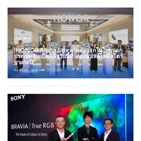
GADGETS
‘HONOR Alpha Store’ แห่งแรกในไทยนอก
ประเทศจีน เปิดแล้ววันนี้ที่ เดอะมอลล์ไลฟ์สโตร์
บางกะปิ
by
Khun Jarin
July 27, 2026