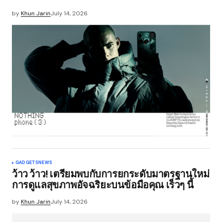
by
Khun Jarin
July 14, 2026
GADGETS
NEWS
ว้าว ว้าว! เตรียมพบกับการยกระดับมาตรฐานใหม่
การดูแลสุขภาพอัจฉริยะบนข้อมือคุณ เร็วๆ นี้
by
Khun Jarin
July 14, 2026