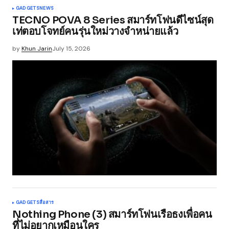
GADGETS
NEWS
TECNO POVA 8 Series สมาร์ทโฟนดีไซน์สุด
เท่ตอบโจทย์คนรุ่นใหม่วางจำหน่ายแล้ว
by
Khun Jarin
July 15, 2026
GADGETS
สื่อสาร
Nothing Phone (3) สมาร์ทโฟนเรือธงเพื่อคน
ที่ไม่อยากเหมือนใคร