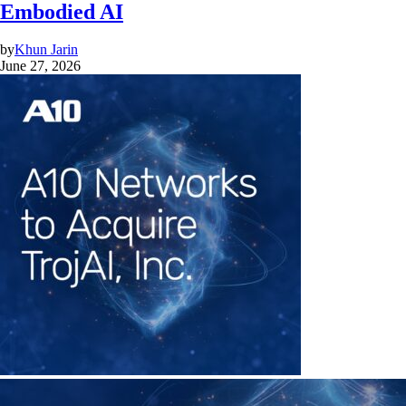
Embodied AI
by
Khun Jarin
June 27, 2026