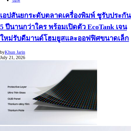
ไอที
เอปสันยกระดับตลาดเครื่องพิมพ์ ชูรับประกัน
5 ปีนานกว่าใคร พร้อมเปิดตัว EcoTank เจน
ใหม่รับดีมานด์โฮมยูสและออฟฟิศขนาดเล็ก
by
Khun Jarin
July 21, 2026