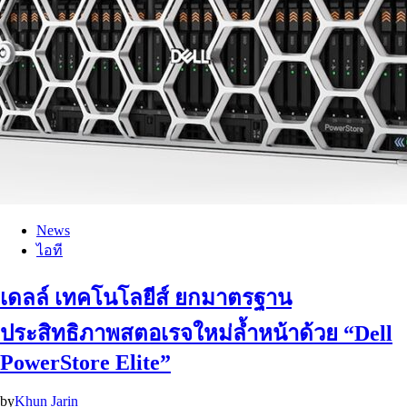
News
ไอที
เดลล์ เทคโนโลยีส์ ยกมาตรฐาน
ประสิทธิภาพสตอเรจใหม่ล้ำหน้าด้วย “Dell
PowerStore Elite”
by
Khun Jarin