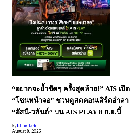
“อยากจะย้ำชัดๆ ครั้งสุดท้าย!” AIS เปิด
“โซนหน้าจอ” ชวนดูสดคอนเสิร์ตอำลา
“อัสนี-วสันต์” บน AIS PLAY 8 ก.ย.นี้
by
Khun Jarin
August 8, 2026