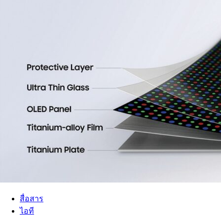
สื่อสาร
ไอที