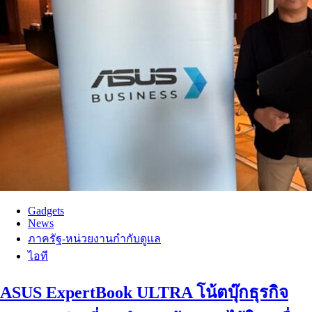
Gadgets
News
ภาครัฐ-หน่วยงานกำกับดูแล
ไอที
ASUS ExpertBook ULTRA โน้ตบุ๊กธุรกิจ