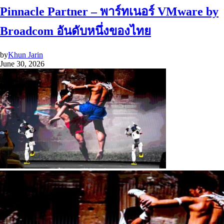
Pinnacle Partner – พาร์ทเนอร์ VMware by
Broadcom อันดับหนึ่งของไทย
by
Khun Jarin
June 30, 2026