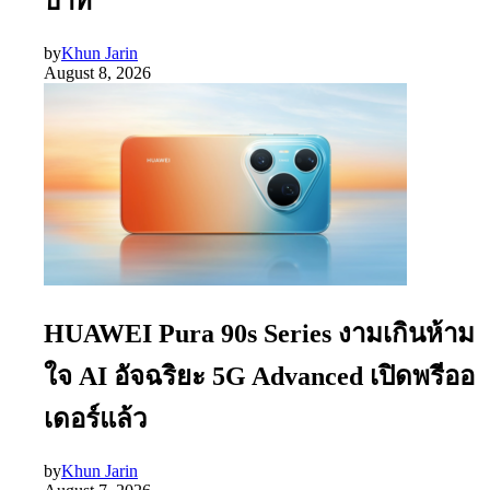
บาท
by
Khun Jarin
August 8, 2026
HUAWEI Pura 90s Series งามเกินห้าม
ใจ AI อัจฉริยะ 5G Advanced เปิดพรีออ
เดอร์แล้ว
by
Khun Jarin