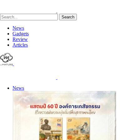
Search
News
Gadgets
Review
Articles
News