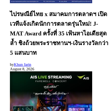
ไปรษณีย์ไทย x สมาคมการตลาดฯ เปิด
เวทีแจ้งเกิดนักการตลาดรุ่นใหม่! J-
MAT Award ครั้งที่ 35 เฟ้นหาไอเดียสุด
ล้ำ ชิงถ้วยพระราชทานฯ-เงินรางวัลกว่า
5 แสนบาท
by
Khun Jarin
August 8, 2026