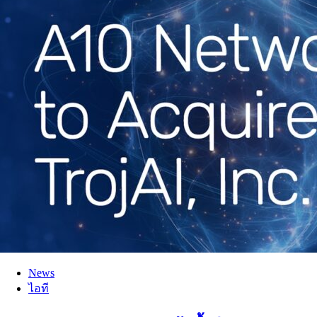
News
ไอที