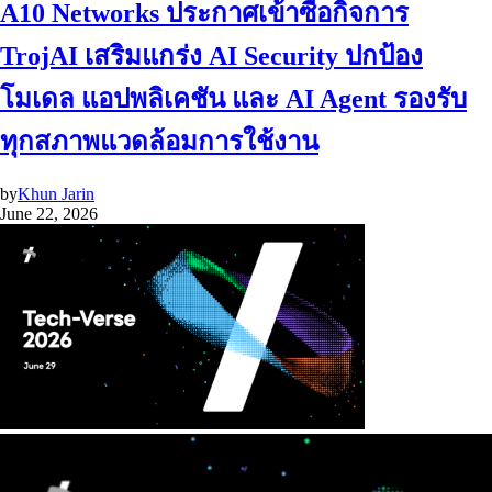
A10 Networks ประกาศเข้าซื้อกิจการ
TrojAI เสริมแกร่ง AI Security ปกป้อง
โมเดล แอปพลิเคชัน และ AI Agent รองรับ
ทุกสภาพแวดล้อมการใช้งาน
by
Khun Jarin
June 22, 2026