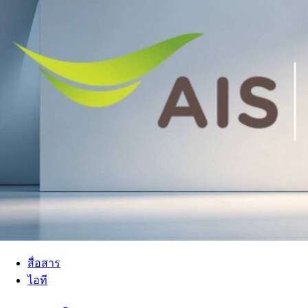
สื่อสาร
ไอที