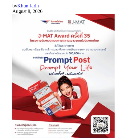
by
Khun Jarin
August 8, 2026