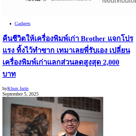
Gadgets
คืนชีวิตให้เครื่องพิมพ์เก่า Brother แจกโปร
แรง ทิ้งไว้ทำซาก เทมาเลยพี่รับเอง เปลี่ยน
เครื่องพิมพ์เก่าแลกส่วนลดสูงสุด 2,000
บาท
by
Khun Jarin
September 5, 2025