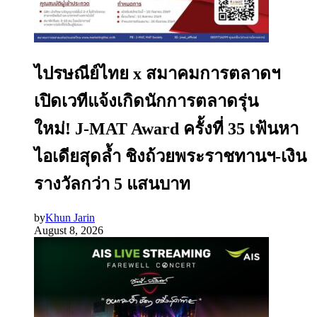
ไปรษณีย์ไทย x สมาคมการตลาดฯ
เปิดเวทีแจ้งเกิดนักการตลาดรุ่น
ใหม่! J-MAT Award ครั้งที่ 35 เฟ้นหา
ไอเดียสุดล้ำ ชิงถ้วยพระราชทานฯ-เงิน
รางวัลกว่า 5 แสนบาท
by
Khun Jarin
August 8, 2026