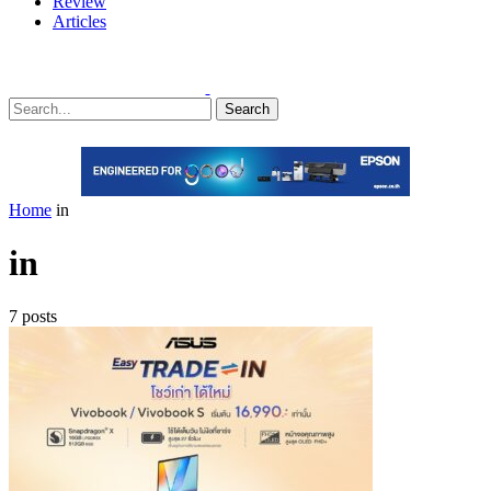
Review
Articles
Search
Home
in
in
7 posts