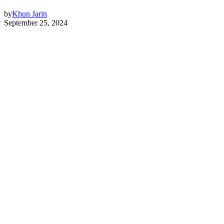
by
Khun Jarin
September 25, 2024