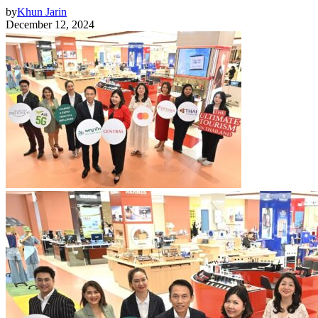
by
Khun Jarin
December 12, 2024