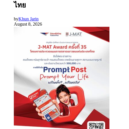
ไทย
by
Khun Jarin
August 8, 2026