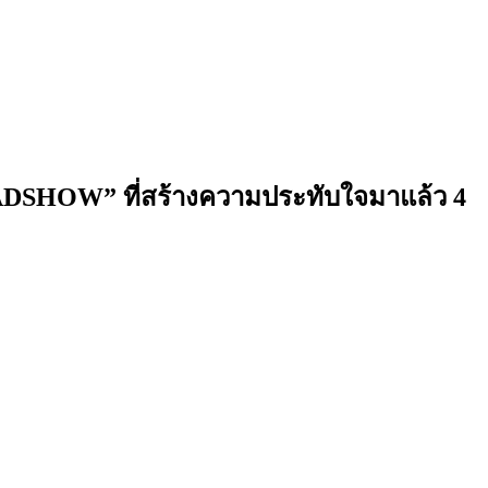
ROADSHOW” ที่สร้างความประทับใจมาแล้ว 4