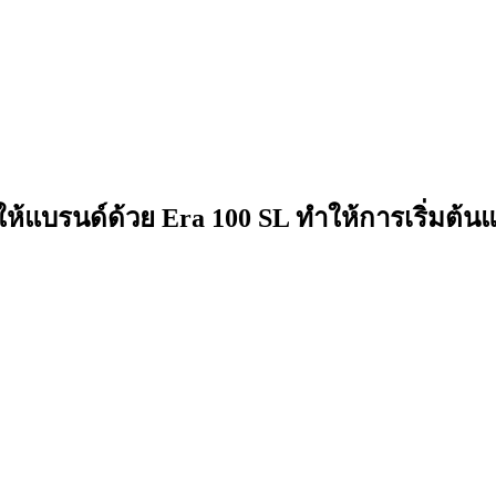
อให้แบรนด์ด้วย Era 100 SL ทำให้การเริ่มต้น