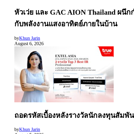
หัวเว่ย และ GAC AION Thailand ผนึก
กับพลังงานแสงอาทิตย์ภายในบ้าน
by
Khun Jarin
August 6, 2026
ถอดรหัสเบื้องหลังรางวัลนักลงทุนสัมพัน
by
Khun Jarin