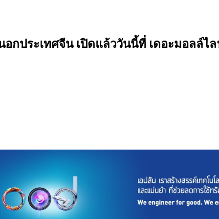
ประเทศจีน เปิดแล้ววันนี้ที่ เดอะมอลล์ไลฟ