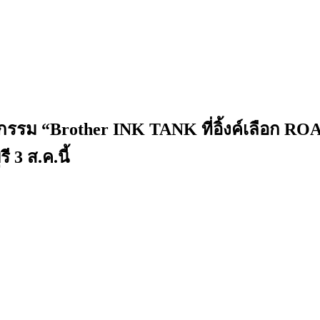
จกรรม “Brother INK TANK ที่อิ้งค์เลือก 
 3 ส.ค.นี้