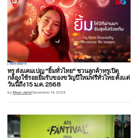
NEWS
สื่อสาร
ทรู ส่งแคมเปญ “ยิ้มทั่วไทย” ชวนลูกค้าทรูเปิด
กล้องใช้รอยยิ้มรับของขวัญปีใหม่ฟรีทั่วไทย ตั้งแต่
วันนี้ถึง 15 ม.ค. 2568
by
Khun Jarin
December 14, 2024