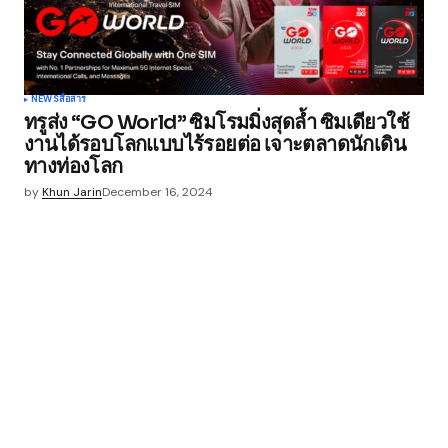
NEWS
สื่อสาร
ทรูส่ง “GO World” ซิมโรมมิ่งสุดล้ำ ซิมเดียวใช้
งานได้รอบโลกแบบไร้รอยต่อ เจาะตลาดนักเดิน
ทางท่องโลก
by
Khun Jarin
December 16, 2024