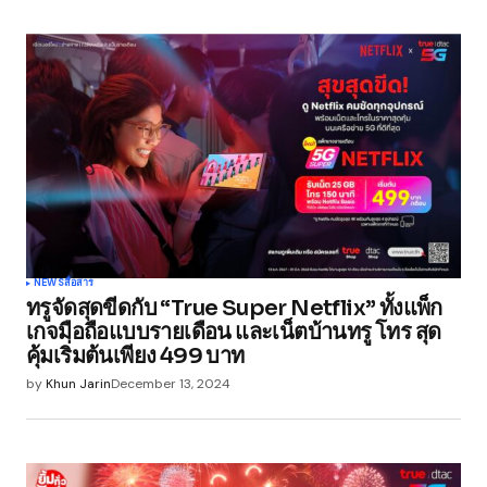
NEWS
สื่อสาร
ทรูจัดสุดขีดกับ “True Super Netflix” ทั้งแพ็ก
เกจมือถือแบบรายเดือน และเน็ตบ้านทรู โทร สุด
คุ้มเริ่มต้นเพียง 499 บาท
by
Khun Jarin
December 13, 2024