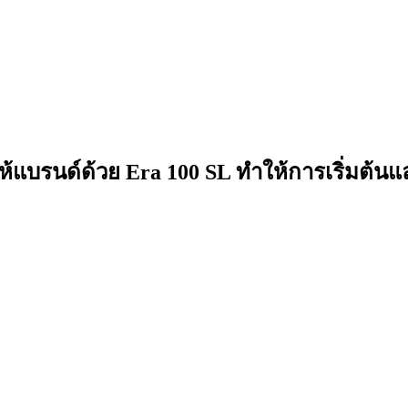
อให้แบรนด์ด้วย Era 100 SL ทำให้การเริ่มต้นแ