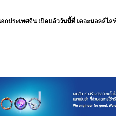
ระเทศจีน เปิดแล้ววันนี้ที่ เดอะมอลล์ไลฟ