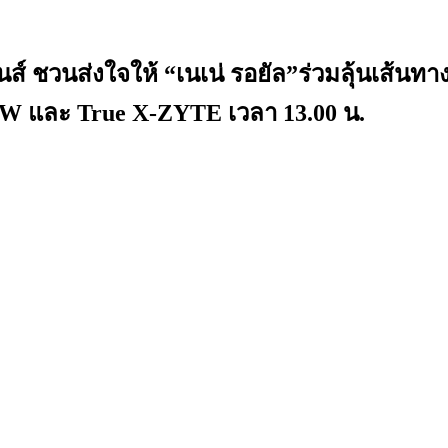
ิชั่นส์ ชวนส่งใจให้ “เนเน่ รอยัล”ร่วมลุ
 NOW และ True X-ZYTE เวลา 13.00 น.