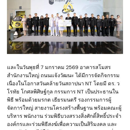
และในวันพุธที่ 7 มกราคม 2569 อาคารสโมสร
สำนักงานใหญ่ ถนนแจ้งวัฒนะ ได้มีการจัดกิจกรรม
เนื่องในโอกาสวันคล้ายวันสถาปนา NT โดยมี ดร. ว
โรทัย โกศลพิศิษฐ์กุล กรรมการ NT เป็นประธานใน
พิธี พร้อมด้วยมรกต เธียรมนตรี รองกรรมการผู้
จัดการใหญ่ สายงานโครงสร้างพื้นฐาน พร้อมคณะผู้
บริหาร พนักงาน ร่วมพิธีบวงสรวงสิ่งศักดิ์สิทธิ์ประจำ
องค์กรและร่วมพิธีสงฆ์เพื่อความเป็นสิริมงคล และ