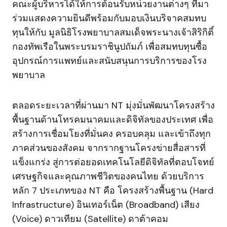
คณะผู้บริหารได้ให้การต้อนรับหน่วยงานต่างๆ ที่มา
ร่วมแสดงความยินดีพร้อมกับมอบเงินบริจาคสมทบ
ทุนให้กับ มูลนิธิโรงพยาบาลสมเด็จพระนางเจ้าสิริกิติ์
กองทัพเรือในพระบรมราชินูปถัมภ์ เพื่อสมทบทุนซื้อ
อุปกรณ์การแพทย์และสนับสนุนการบริการของโรง
พยาบาล
ตลอดระยะเวลาที่ผ่านมา NT มุ่งมั่นพัฒนาโครงสร้าง
พื้นฐานด้านโทรคมนาคมและดิจิทัลของประเทศ เพื่อ
สร้างการเชื่อมโยงที่มั่นคง ครอบคลุม และเข้าถึงทุก
ภาคส่วนของสังคม จากรากฐานโครงข่ายสื่อสารที่
แข็งแกร่ง สู่การต่อยอดเทคโนโลยีดิจิทัลที่ตอบโจทย์
เศรษฐกิจและคุณภาพชีวิตของคนไทย ด้วยบริการ
หลัก 7 ประเภทของ NT คือ โครงสร้างพื้นฐาน (Hard
Infrastructure) อินเทอร์เน็ต (Broadband) เสียง
(Voice) ดาวเทียม (Satellite) ดาต้าคอม