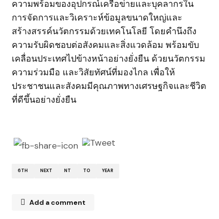
ความพร้อมของอุปกรณ์เครือข่ายและบุคลากรใน
การจัดการและวิเคราะห์ข้อมูลขนาดใหญ่และ
สร้างสรรค์นวัตกรรมด้วยเทคโนโลยี โดยคำนึงถึง
ความรับผิดชอบต่อสังคมและสิ่งแวดล้อม พร้อมขับ
เคลื่อนประเทศไปข้างหน้าอย่างยั่งยืน ด้วยนวัตกรรม
ความร่วมมือ และวิสัยทัศน์ที่มองไกล เพื่อให้
ประชาชนและสังคมมีคุณภาพทางเศรษฐกิจและชีวิต
ที่ดีขึ้นอย่างยั่งยืน
6TH
NEXT
NT
TO
YEAR
Add a comment