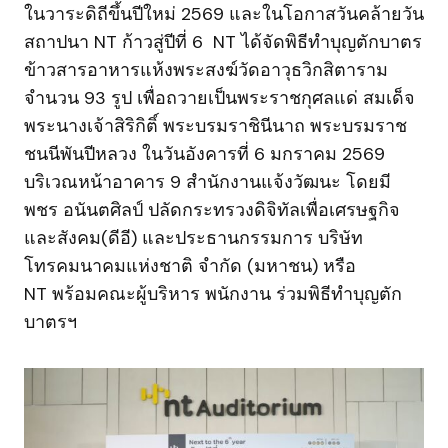
ในวาระดิถีขึ้นปีใหม่ 2569 และในโอกาสวันคล้ายวัน
สถาปนา NT ก้าวสู่ปีที่ 6 NT ได้จัดพิธีทำบุญตักบาตร
ข้าวสารอาหารแห้งพระสงฆ์วัดอาวุธวิกสิตาราม
จำนวน 93 รูป เพื่อถวายเป็นพระราชกุศลแด่ สมเด็จ
พระนางเจ้าสิริกิติ์ พระบรมราชินีนาถ พระบรมราช
ชนนีพันปีหลวง ในวันอังคารที่ 6 มกราคม 2569
บริเวณหน้าอาคาร 9 สำนักงานแจ้งวัฒนะ โดยมี
พชร อนันตศิลป์ ปลัดกระทรวงดิจิทัลเพื่อเศรษฐกิจ
และสังคม(ดีอี) และประธานกรรมการ บริษัท
โทรคมนาคมแห่งชาติ จำกัด (มหาชน) หรือ
NT พร้อมคณะผู้บริหาร พนักงาน ร่วมพิธีทำบุญตัก
บาตรฯ