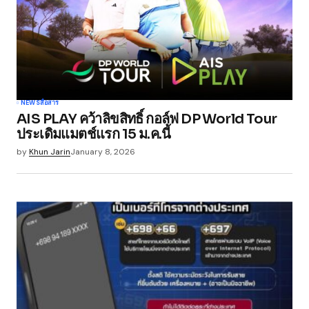
NEWS
สื่อสาร
AIS PLAY คว้าลิขสิทธิ์ กอล์ฟ DP World Tour
ประเดิมแมตช์แรก 15 ม.ค.นี้
by
Khun Jarin
January 8, 2026