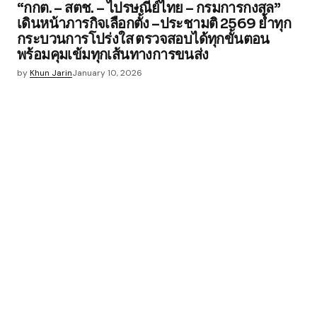
“กกต. – สตช. – ไปรษณีย์ไทย – กรมการกงสุล”
เดินหน้าภารกิจเลือกตั้ง –ประชามติ 2569 ย้ำทุก
กระบวนการโปร่งใส ตรวจสอบได้ทุกขั้นตอน
พร้อมคุมเข้มทุกเส้นทางการขนส่ง
by
Khun Jarin
January 10, 2026