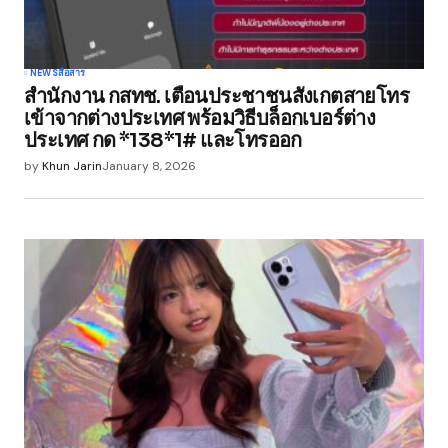
NEWS
สื่อสาร
สำนักงาน กสทช. เตือนประชาชนสังเกตสายโทร
เข้าจากต่างประเทศ พร้อมวิธีบล็อกเบอร์ต่าง
ประเทศ กด *138*1# และโทรออก
by
Khun Jarin
January 8, 2026