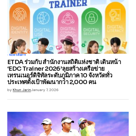
NEWS
สื่อสาร
ETDA ร่วมกับ สำนักงานสถิติแห่งชาติ เดินหน้า
‘EDC Trainer 2026’ลุยสร้างเครือข่าย
เทรนเนอร์ดิจิทัลระดับภูมิภาค 10 จังหวัดทั่ว
ประเทศตั้งเป้าพัฒนากว่า 2,000 คน
by
Khun Jarin
January 7, 2026