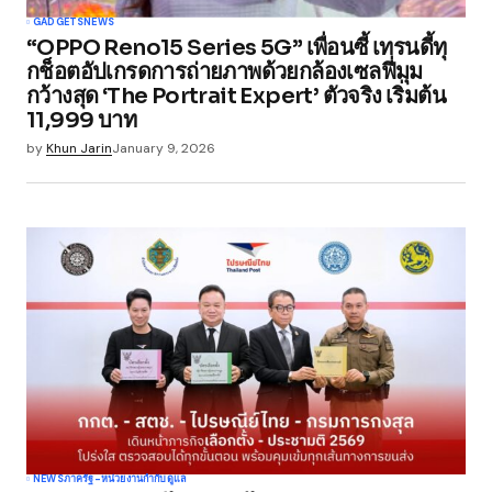
GADGETS
NEWS
“OPPO Reno15 Series 5G” เพื่อนซี้ เทรนดี้ทุ
กช็อตอัปเกรดการถ่ายภาพด้วยกล้องเซลฟี่มุม
กว้างสุด ‘The Portrait Expert’ ตัวจริง เริ่มต้น
11,999 บาท
by
Khun Jarin
January 9, 2026
NEWS
ภาครัฐ-หน่วยงานกำกับดูแล