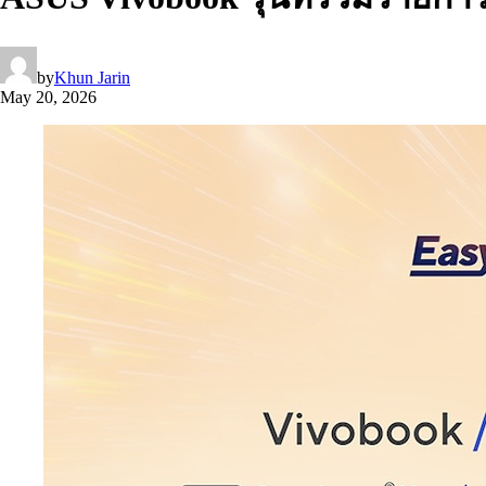
by
Khun Jarin
May 20, 2026