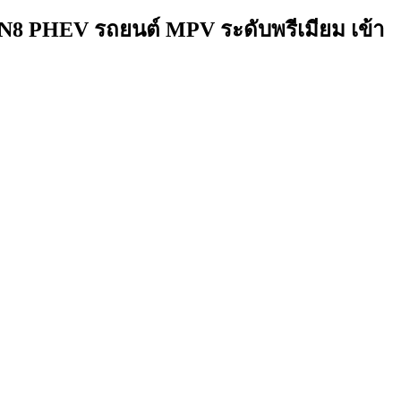
GN8 PHEV รถยนต์ MPV ระดับพรีเมียม เข้า