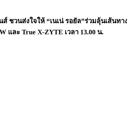
ิชั่นส์ ชวนส่งใจให้ “เนเน่ รอยัล”ร่วมลุ
 NOW และ True X-ZYTE เวลา 13.00 น.