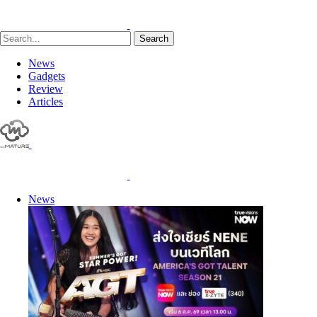
Search
News
Gadgets
Review
Articles
News