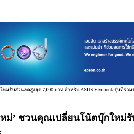
กใหม่รับส่วนลดสูงสุด 7,000 บาท สำหรับ ASUS Vivobook รุ่นที่ร่ว
หม่’ ชวนคุณเปลี่ยนโน้ตบุ๊กใหม่ร
ร