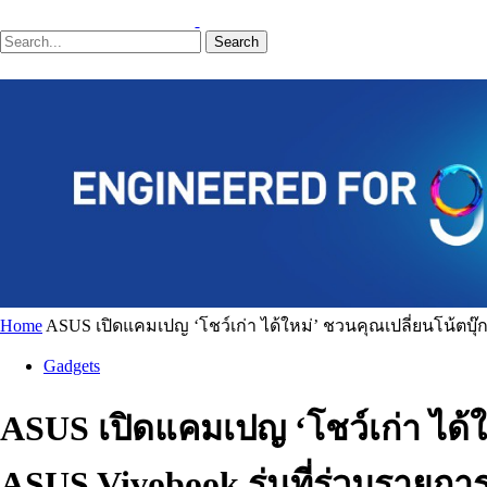
Search
Home
ASUS เปิดแคมเปญ ‘โชว์เก่า ได้ใหม่’ ชวนคุณเปลี่ยนโน้ตบุ๊
Gadgets
ASUS เปิดแคมเปญ ‘โชว์เก่า ได้ใ
ASUS Vivobook รุ่นที่ร่วมรายกา