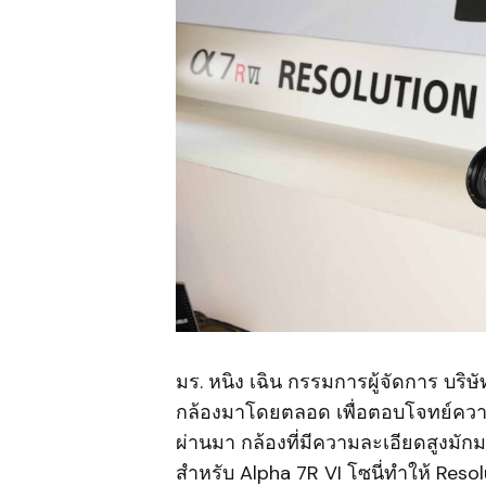
มร. หนิง เฉิน กรรมการผู้จัดการ บริษ
กล้องมาโดยตลอด เพื่อตอบโจทย์ความต
ผ่านมา กล้องที่มีความละเอียดสูงมั
สำหรับ Alpha 7R VI โซนี่ทำให้ Re