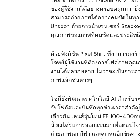
ของผู้ใช้งานได้อย่างครอบคลุมมากยิ่งข
สามารถถ่ายภาพได้อย่างคมชัดในทุก
Unseen ด้วยการนำเซนเซอร์ Stacked
คุณภาพของภาพที่คมชัดและประสิทธิ
ด้วยฟังก์ชัน Pixel Shift ที่สามารถ
โจทย์ผู้ใช้งานที่ต้องการไฟล์ภาพคุ
งานได้หลากหลาย ไม่ว่าจะเป็นการถ
ภาพแอ็กชันต่างๆ
โซนี่ยังพัฒนาเทคโนโลยี AI สำหรับระบ
จับโฟกัสและบันทึกทุกช่วงเวลาสำคั
เดียวกัน เลนส์รุ่นใหม่ FE 100-400m
นี้ ยังได้รับการออกแบบมาเพื่อตอบโ
ถ่ายภาพนก กีฬา และภาพแอ็กชันต่างๆ 