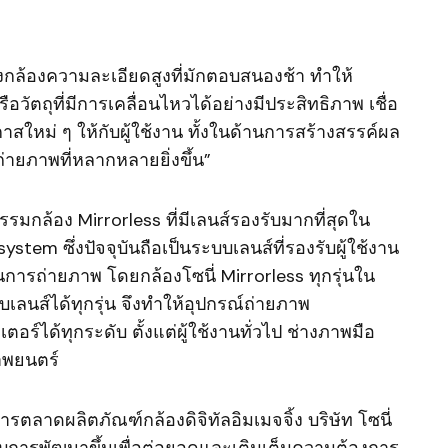
งกล้องความละเอียดสูงที่มักตอบสนองช้า ทำให้
อวัตถุที่มีการเคลื่อนไหวได้อย่างมีประสิทธิภาพ เชื่อ
าสใหม่ ๆ ให้กับผู้ใช้งาน ทั้งในด้านการสร้างสรรค์ผล
ายภาพที่หลากหลายยิ่งขึ้น”
รมกล้อง Mirrorless ที่มีเลนส์รองรับมากที่สุดใน
stem ซึ่งปัจจุบันถือเป็นระบบเลนส์ที่รองรับผู้ใช้งาน
การถ่ายภาพ โดยกล้องโซนี่ Mirrorless ทุกรุ่นใน
ลนส์ได้ทุกรุ่น จึงทำให้อุปกรณ์ถ่ายภาพ
์ได้ทุกระดับ ตั้งแต่ผู้ใช้งานทั่วไป ช่างภาพมือ
าพยนตร์
ตลาดผลิตภัณฑ์กล้องดิจิทัลอิมเมจจิ้ง บริษัท โซนี่
รับการพัฒนาขึ้นเพื่อต่อยอดและเติมเต็มความต้องการ