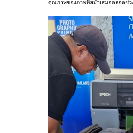
คุณภาพของภาพที่สม่ำเสมอตลอดช่วง