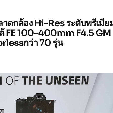
ตลาดกล้อง Hi-Res ระดับพรีเมีย
โฟโต้ FE 100-400mm F4.5 GM
lessกว่า 70 รุ่น