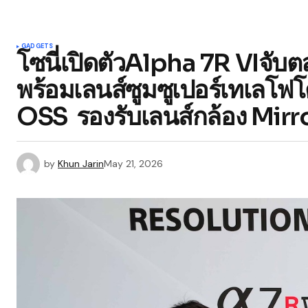
GADGETS
โซนี่เปิดตัวAlpha 7R VIจับ
พร้อมเลนส์ซูมซูเปอร์เทเล
OSS รองรับเลนส์กล้อง Mirror
by
Khun Jarin
May 21, 2026