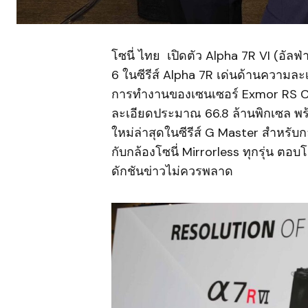
โซนี่ ไทย เปิดตัว Alpha 7R VI (อัลฟ่
6 ในซีรีส์ Alpha 7R เด่นด้านความละ
การทำงานของเซนเซอร์ Exmor RS C
ละเอียดประมาณ 66.8 ล้านพิกเซล พร
ใหม่ล่าสุดในซีรีส์ G Master สำหรับก
กับกล้องโซนี่ Mirrorless ทุกรุ่น ต
ดักชันข่าวไม่ควรพลาด