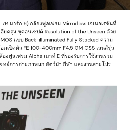
า 7R มาร์ก 6) กล้องฟูลเฟรม Mirrorless เจเนอเรชันที่
เอียดสูง ชูคอนเซปต์ Resolution of the Unseen ด้วย
MOS แบบ Back-illuminated Fully Stacked ความ
้อมเปิดตัว FE 100-400mm F4.5 GM OSS เลนส์รุ่น
ล้องฟูลเฟรม Alpha เมาท์ E ที่รองรับการใช้งานร่วม
อบโจทย์การถ่ายภาพนก สัตว์ป่า กีฬา และงานสายโปร