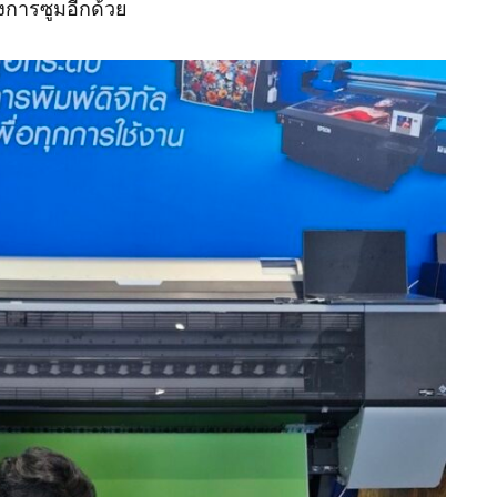
การซูมอีกด้วย