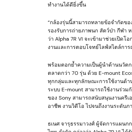
ทำงานได้ดียิ่งขึ้น
“กล้องรุ่นนี้สามารถทลายข้อจำกัดขอ
รองรับการถ่ายภาพนก สัตว์ป่า กีฬา หรื
ว่า Alpha 7R VI จะเข้ามาช่วยเปิดโอก
งานและการตอบโจทย์ไลฟ์สไตล์การถ่
พร้อมตอกย้ำความเป็นผู้นำด้านนวัตกร
ตลาดกว่า 70 รุ่น ด้วย E-mount Ecosy
ทุกกลุ่มและทุกลักษณะการใช้งานด้าน
ระบบ E-mount สามารถใช้งานร่วมกับเ
ของ Sony สามารถสนับสนุนงานครีเอเตอร
อาชีพ งานวิดีโอ ไปจนถึงงานระดับภ
ธเนศ จารุธรรมาวงศ์ ผู้จัดการแผนกการ
ไทย จำกัด กล่าวว่า Alpha 7R VI ได้