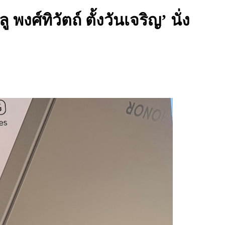
ศ์ทิวัตถ์ ตั้งวันเจริญ’ นั่ง