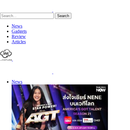
Search
News
Gadgets
Review
Articles
News