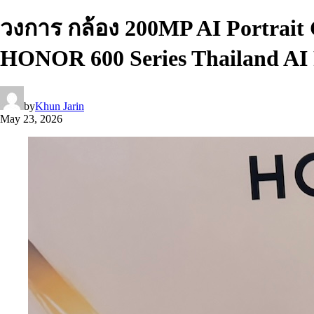
วงการ กล้อง 200MP AI Portrait Ca
HONOR 600 Series Thailand AI 
by
Khun Jarin
May 23, 2026