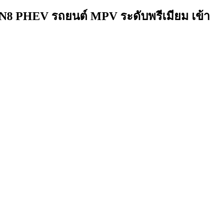
GN8 PHEV รถยนต์ MPV ระดับพรีเมียม เข้า