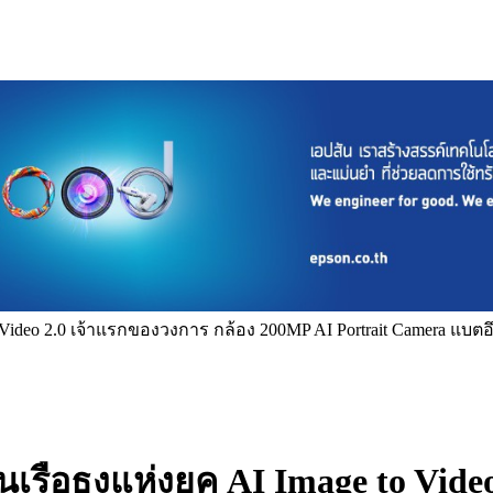
eo 2.0 เจ้าแรกของวงการ กล้อง 200MP AI Portrait Camera แบตอึด 7,
รือธงแห่งยุค AI Image to Video