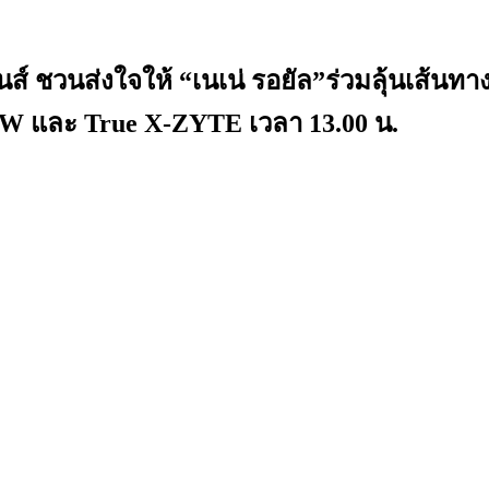
ิชั่นส์ ชวนส่งใจให้ “เนเน่ รอยัล”ร่วมลุ
 NOW และ True X-ZYTE เวลา 13.00 น.