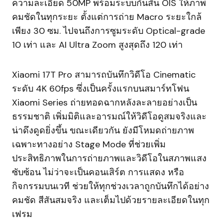
ความละเอียด 50MP พร้อมระบบกันสั่น OIS ให้ภาพ
คมชัดในทุกระยะ ตั้งแต่การถ่าย Macro ระยะใกล้
เพียง 30 ซม. ไปจนถึงการซูมระดับ Optical-grade
10 เท่า และ AI Ultra Zoom สูงสุดถึง 120 เท่า
Xiaomi 17T Pro สามารถบันทึกวิดีโอ Cinematic
ระดับ 4K 60fps ซึ่งเป็นครั้งแรกบนสมาร์ทโฟน
Xiaomi Series ถ่ายทอดฉากหลังละลายอย่างเป็น
ธรรมชาติ เพิ่มมิติและอารมณ์ให้วิดีโอดูสมจริงและ
น่าดึงดูดยิ่งขึ้น ขณะเดียวกัน ยังมีโหมดถ่ายภาพ
เฉพาะทางอย่าง Stage Mode ที่ช่วยเพิ่ม
ประสิทธิภาพในการถ่ายภาพและวิดีโอในสภาพแสง
ซับซ้อน ไม่ว่าจะเป็นคอนเสิร์ต การแสดง หรือ
กิจกรรมบนเวที ช่วยให้ทุกช่วงเวลาถูกบันทึกได้อย่าง
คมชัด สีสันสมจริง และเต็มไปด้วยรายละเอียดในทุก
เฟรม