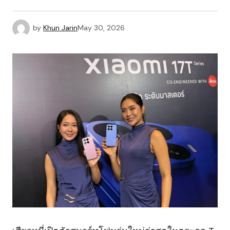
by
Khun Jarin
May 30, 2026