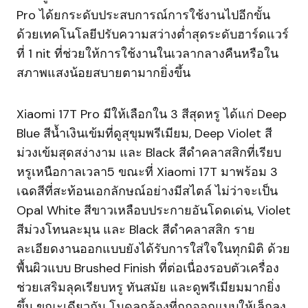
Pro ได้ยกระดับประสบการณ์การใช้งานไปอีกขั้น
ด้วยเทคโนโลยีปรับความสว่างต่ำสุดระดับฮาร์ดแวร์
ที่ 1 nit ที่ช่วยให้การใช้งานในเวลากลางคืนหรือใน
สภาพแสงน้อยสบายตามากยิ่งขึ้น
Xiaomi 17T Pro มีให้เลือกใน 3 สีสุดหรู ได้แก่ Deep
Blue สีน้ำเงินเข้มที่ดูสุขุมพรีเมียม, Deep Violet สี
ม่วงเข้มสุดสง่างาม และ Black สีดำคลาสสิกที่เรียบ
หรูเหนือกาลเวลา5 ขณะที่ Xiaomi 17T มาพร้อม 3
เฉดสีที่สะท้อนเอกลักษณ์อย่างมีสไตล์ ไม่ว่าจะเป็น
Opal White สีขาวเหลือบประกายอันโดดเด่น, Violet
สีม่วงโทนละมุน และ Black สีดำคลาสสิก ราย
ละเอียดงานออกแบบยังได้รับการใส่ใจในทุกมิติ ด้วย
พื้นผิวแบบ Brushed Finish ที่ต่อเนื่องรอบตัวเครื่อง
ช่วยเสริมลุคเรียบหรู ทันสมัย และดูพรีเมียมมากยิ่ง
ขึ้น ขณะเดียวกัน โมดูลกล้องที่ถูกออกแบบให้เล็กลง