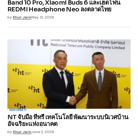
Band 10 Pro, Xiaomi Buds 6 และเฮดโฟน
REDMI Headphone Neo ลงตลาดไทย
Save my name, email, and website in this
browser for the next time I comment.
by
Khun Jarin
May 31, 2026
Submit Comment
NEWS
สื่อสาร
NT จับมือ ทีทรี เทคโนโลยี พัฒนาระบบนิเวศบ้าน
อัจฉริยะแห่งอนาคต
by
Khun Jarin
June 2, 2026