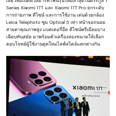
เสียวหมี่เปิดตัวสมาร์ทโฟนรุ่นใหม่ล่าสุดในตระกูล T
Series Xiaomi 17T และ Xiaomi 17T Pro ยกระดับ
การถ่ายภาพ ดีไซน์ และการใช้งาน เด่นด้วยกล้อง
Leica Telephoto ซูม Optical 5 เท่า หน้าจอถนอม
สายตาคุณภาพสูง แบตเตอรี่อึด ดีไซน์พรีเมียมบาง
เฉียบทันสมัย มาพร้อมตัวเครื่องสองขนาดให้เลือก
ตอบโจทย์ผู้ใช้งานยุคใหม่ไลฟ์สไตล์แตกต่างกัน