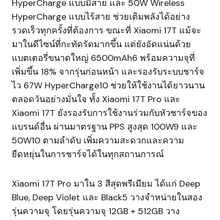
HyperCharge แบบมีสาย และ 50W Wireless
HyperCharge แบบไร้สาย ช่วยเติมพลังได้อย่าง
รวดเร็วทุกครั้งที่ต้องการ ขณะที่ Xiaomi 17T แม้จะ
มาในดีไซน์ที่กะทัดรัดมากขึ้น แต่ยังอัดแน่นด้วย
แบตเตอรี่ขนาดใหญ่ 6500mAh6 พร้อมความจุที่
เพิ่มขึ้น 18% จากรุ่นก่อนหน้า และรองรับระบบชาร์จ
ไว 67W HyperCharge10 ช่วยให้ใช้งานได้ยาวนาน
ตลอดวันอย่างมั่นใจ ทั้ง Xiaomi 17T Pro และ
Xiaomi 17T ยังรองรับการใช้งานร่วมกับหัวชาร์จของ
แบรนด์อื่น ผ่านมาตรฐาน PPS สูงสุด 100W9 และ
50W10 ตามลำดับ เพิ่มความสะดวกและความ
ยืดหยุ่นในการชาร์จได้ในทุกสถานการณ์
Xiaomi 17T Pro มาใน 3 สีสุดพรีเมียม ได้แก่ Deep
Blue, Deep Violet และ Black5 วางจำหน่ายในสอง
รุ่นความจุ โดยรุ่นความจุ 12GB + 512GB วาง