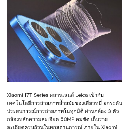
Xiaomi 17T Series ผสานเลนส์ Leica เข้ากับ
เทคโนโลยีการถ่ายภาพล้ำสมัยของเสียวหมี่ ยกระดับ
ประสบการณ์การถ่ายภาพในทุกมิติ ผ่านกล้อง 3 ตัว
กล้องหลักความละเอียด 50MP คมชัด เก็บราย
ละเอียดครบถ้วนในทุกสถานการณ์ ภายใน Xiaomi