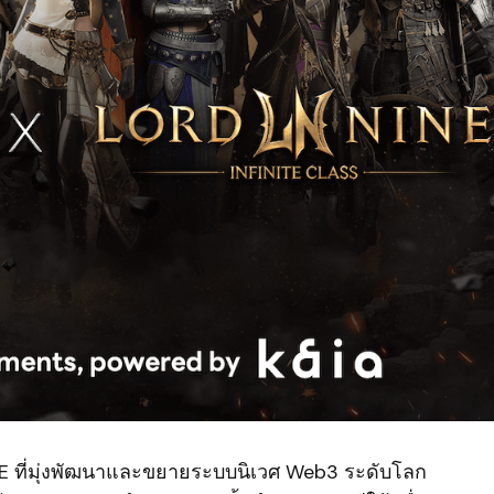
INE ที่มุ่งพัฒนาและขยายระบบนิเวศ Web3 ระดับโลก