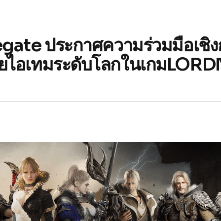
egate ประกาศความร่วมมือเชิ
้อขายไอเทมระดับโลกในเกมLOR