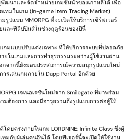
้พัฒนาและจัดจำหน่ายเกมชั้นนำของเกาหลีใต้ เพื่อ
ยไอเทมในเกม (In-game Item Trading Market)
เกมรูปแบบ MMORPG ที่จะเปิดให้บริการเซิร์ฟเวอร์
ละฟิลิปปินส์ในช่วงฤดูร้อนของปีนี้
เกมแบบปรับแต่งเฉพาะ ที่ให้บริการระบบที่ปลอดภัย
ายในเกมและการทำธุรกรรมระหว่างผู้ใช้งานผ่าน
กม นอกจากนี้ยังมอบประสบการณ์ความสนุกรูปแบบใหม่
มการเล่นเกมภายใน Dapp Portal อีกด้วย
MORPG เจเนอเรชันใหม่จาก Smilegate ที่มาพร้อม
มต้องการ และมีอาวุธรวมถึงรูปแบบการต่อสู้ให้
โดยตรงภายในเกม LORDNINE: Infinite Class ซึ่งผู้
มกับผู้เล่นคนอื่นได้ โดยฟีเจอร์นี้จะเปิดให้ใช้งาน