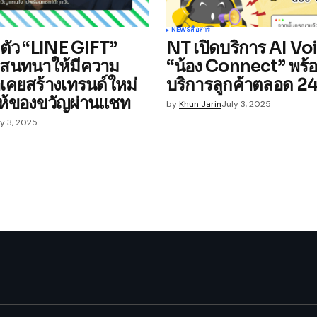
NEWS
สื่อสาร
ดตัว “LINE GIFT”
NT เปิดบริการ AI V
ทสนทนาให้มีความ
“น้อง Connect” พร้อ
เคยสร้างเทรนด์ใหม่
บริการลูกค้าตลอด 24 
ห้ของขวัญผ่านแชท
by
Khun Jarin
July 3, 2025
ly 3, 2025