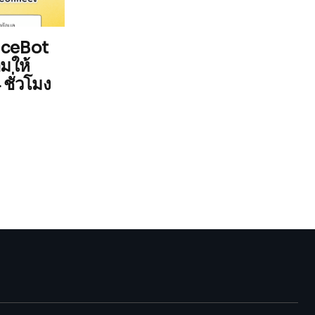
oiceBot
มให้
ชั่วโมง