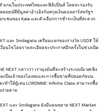
ปิดตัวเกมในประเทศไทยและฟิลิปปินส์ โดยจะรองรับ
ลคอยน์ที่มีมูลค่าอ้างอิงกับสกุลเงินดอลลาร์สหรัฐฯ
็อกเชนของ Kaia และตัวเลือกการชำระเงินที่สะดวก
EXT และ Smilegate เตรียมแจกของรางวัล USD₮ ให้
มเงื่อนไขโดยรายละเอียดจะประกาศอีกครั้งในช่วงเปิด
NE NEXT กล่าวว่า เรามุ่งมั่นที่จะสร้างระบบนิเวศเชิง
วามเป็นเจ้าของไอเทมและการซื้อขายที่ปลอดภัยบน
จะทำให้ผู้เล่น LORDNINE: Infinite Class สามารถซื้อ
างง่ายดาย
NEXT และ Smilegate ยังมีแผนขยาย NEXT Market