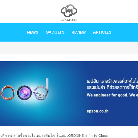
NEWS
GADGETS
REVIEW
ARTICLES
ให้บริการตลาดซื้อขายไอเทมระดับโลกในเกมLORDNINE: Infinite Class