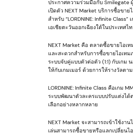
ประกาศความร่วมมือกับ Smilegate ผู
เปิดตัว NEXT Market บริการซื้อขา
สำหรับ “LORDNINE: Infinite Class” 
เอเชียตะวันออกเฉียงใต้ในประเทศไทยแ
NEXT Market คือ ตลาดซื้อขายไอเทม
และสะดวกสำหรับการซื้อขายไอเทมภ
ระบบจับคู่แบบตัวต่อตัว (1:1) กับเ
ให้กับเกมเมอร์ ด้วยการให้รางวัลตา
LORDNINE: Infinite Class คือเกม M
ระบบพัฒนาตัวละครแบบปรับแต่งได้ตา
เลือกอย่างหลากหลาย
NEXT Market จะสามารถเข้าใช้งานได้
เล่นสามารถซื้อขายหรือแลกเปลี่ยนไอเท