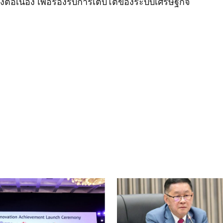
งต่อเนื่อง เพื่อรองรับการเติบโตของระบบเศรษฐกิจ
ished.
Required fields are marked
*