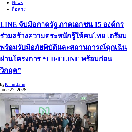
News
สื่อสาร
LINE จับมือภาครัฐ ภาคเอกชน 15 องค์กร
ร่วมสร้างความตระหนักรู้ให้คนไทย เตรียม
พร้อมรับมือภัยพิบัติและสถานการณ์ฉุกเฉิน
ผ่านโครงการ “LIFELINE พร้อมก่อน
วิกฤต”
by
Khun Jarin
June 23, 2026