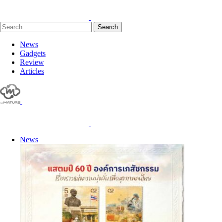
Search
News
Gadgets
Review
Articles
News