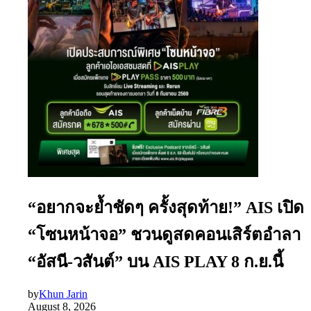
“อยากจะย้ำชัดๆ ครั้งสุดท้าย!” AIS เปิด
“โซนหน้าจอ” ชวนดูสดคอนเสิร์ตอำลา
“อัสนี-วสันต์” บน AIS PLAY 8 ก.ย.นี้
by
Khun Jarin
August 8, 2026