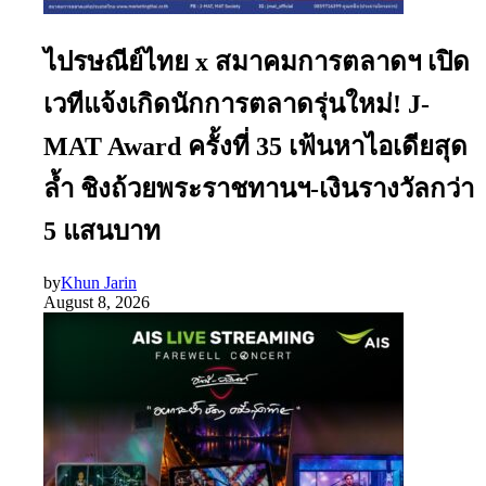
ไปรษณีย์ไทย x สมาคมการตลาดฯ เปิด
เวทีแจ้งเกิดนักการตลาดรุ่นใหม่! J-
MAT Award ครั้งที่ 35 เฟ้นหาไอเดียสุด
ล้ำ ชิงถ้วยพระราชทานฯ-เงินรางวัลกว่า
5 แสนบาท
by
Khun Jarin
August 8, 2026