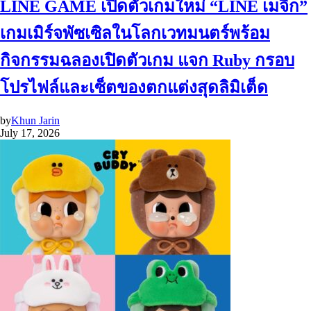
LINE GAME เปิดตัวเกมใหม่ “LINE เมจิก”
เกมเมิร์จพัซเซิลในโลกเวทมนตร์พร้อม
กิจกรรมฉลองเปิดตัวเกม แจก Ruby กรอบ
โปรไฟล์และเซ็ตของตกแต่งสุดลิมิเต็ด
by
Khun Jarin
July 17, 2026