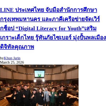
LINE ประเทศไทย จับมือสำนักการศึกษา
กรุงเทพมหานคร และภาคีเครือข่ายจัดเวิร์
กช็อป “Digital Literacy for Youth”เสริม
เกราะเด็กไทย รู้ทันภัยไซเบอร์ มุ่งปั้นพลเมือง
ดิจิทัลคุณภาพ
by
Khun Jarin
March 25, 2026