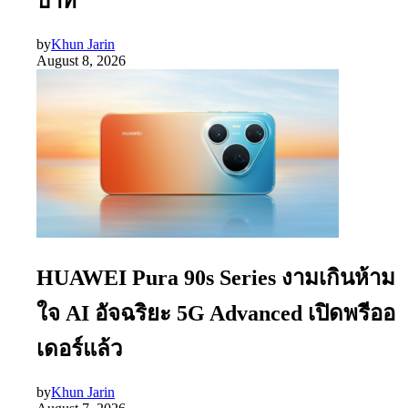
บาท
by
Khun Jarin
August 8, 2026
HUAWEI Pura 90s Series งามเกินห้าม
ใจ AI อัจฉริยะ 5G Advanced เปิดพรีออ
เดอร์แล้ว
by
Khun Jarin