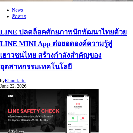
News
สื่อสาร
LINE ปลดล็อคศักยภาพนักพัฒนาไทยด้วย
LINE MINI App ต่อยอดองค์ความรู้สู่
เยาวชนไทย สร้างกำลังสำคัญของ
อุตสาหกรรมเทคโนโลยี
by
Khun Jarin
June 22, 2026