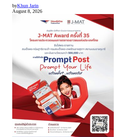
by
Khun Jarin
August 8, 2026