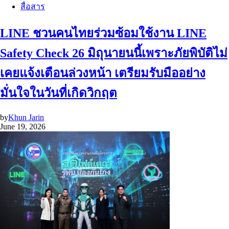
สื่อสาร
LINE ชวนคนไทยร่วมซ้อมใช้งาน LINE
Safety Check 26 มิถุนายนนี้เพราะภัยพิบัติไม่
เคยแจ้งเตือนล่วงหน้า เตรียมรับมืออย่าง
มั่นใจในวันที่เกิดวิกฤต
by
Khun Jarin
June 19, 2026