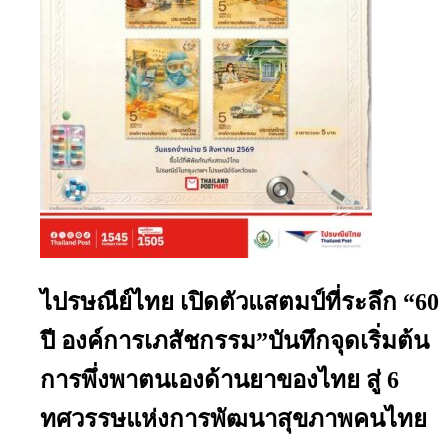
ไปรษณีย์ไทย เปิดตัวแสตมป์ที่ระลึก “60
ปี องค์การเภสัชกรรม”บันทึกจุดเริ่มต้น
การพึ่งพาตนเองด้านยาของไทย สู่ 6
ทศวรรษแห่งการพัฒนาสุขภาพคนไทย