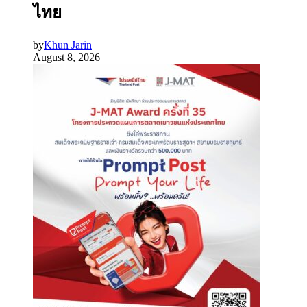
ไทย
by
Khun Jarin
August 8, 2026