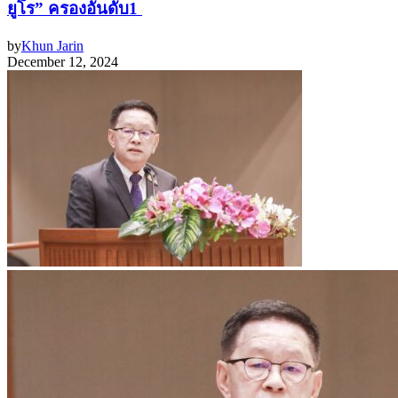
ยูโร” ครองอันดับ1
by
Khun Jarin
December 12, 2024