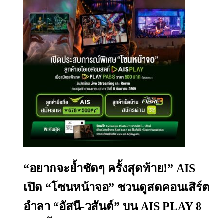
“อยากจะย้ำชัดๆ ครั้งสุดท้าย!” AIS
เปิด “โซนหน้าจอ” ชวนดูสดคอนเสิร์ต
อำลา “อัสนี-วสันต์” บน AIS PLAY 8