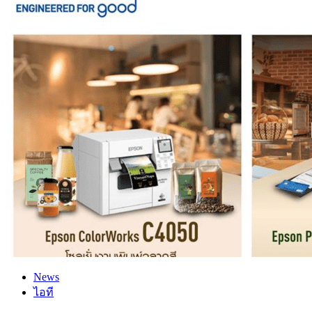
News
ไอที