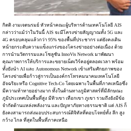
กิตติ งามเจตนรมย์ หัวหน้าคณะผู้บริหารด้านเทคโนโลยี AIS
กล่าวว่าแม้ว่าในวันนี้ AIS จะมีโครงข่ายสัญญาณทั้ง 5G และ
4G ครอบคลุมแล้วกว่า 95% ของพื้นที่ประชากร แต่ยังคงเดิน
หน้ายกระดับความแข็งแกร่งของโครงข่ายอย่างต่อเนื่อง ด้วย
การนำนวัตกรรมและโซลูชัน InnoVis Network มาพัฒนา
คุณภาพการให้บริการและขยายเน็ตเวิร์คอยู่ตลอดเวลา พร้อม
ทั้งยังนำ AI และ Autonomous Network เข้าเสริมศักยภาพของ
โครงข่ายเพื่อก้าวสู่การเป็นองค์กรโทรคมนาคมเทคโนโลยี
อัจฉริยะหรือ Cognitive Tech-Co โดยเฉพาะในพื้นที่ภาคเหนือซึ่ง
มีความท้าทายอย่างมาก ทั้งในด้านทางภูมิศาสตร์ที่มีลักษณะ
ภูมิประเทศเป็นพื้นที่สูง มีทิวเขา เทือกเขา ภูเขา รวมถึงยังมีข้อ
จำกัดด้านแหล่งพลังงาน และปัญหาภัยทางธรรมชาติ แต่ AIS ก็
ยังคงสามารถส่งมอบประสบการณ์ดิจิทัลที่ตอบโจทย์ทั้ง ลึก สูง
กว้าง ไกล ที่สุดในพื้นที่ภาคเหนือ