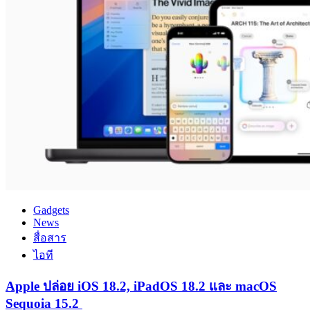
Gadgets
News
สื่อสาร
ไอที
Apple ปล่อย iOS 18.2, iPadOS 18.2 และ macOS
Sequoia 15.2