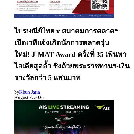
ไปรษณีย์ไทย x สมาคมการตลาดฯ
เปิดเวทีแจ้งเกิดนักการตลาดรุ่น
ใหม่! J-MAT Award ครั้งที่ 35 เฟ้นหา
ไอเดียสุดล้ำ ชิงถ้วยพระราชทานฯ-เงิน
รางวัลกว่า 5 แสนบาท
by
Khun Jarin
August 8, 2026