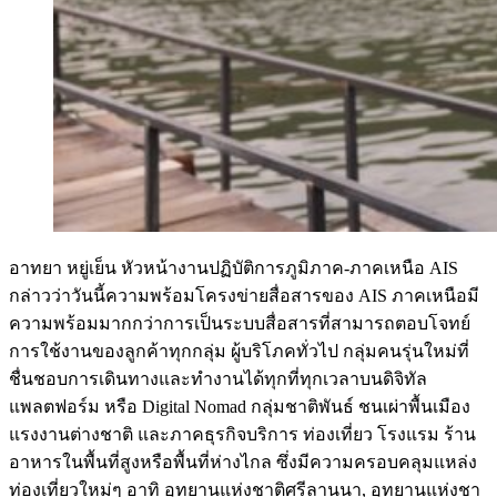
อาทยา หยู่เย็น หัวหน้างานปฏิบัติการภูมิภาค-ภาคเหนือ AIS
กล่าวว่าวันนี้ความพร้อมโครงข่ายสื่อสารของ AIS ภาคเหนือมี
ความพร้อมมากกว่าการเป็นระบบสื่อสารที่สามารถตอบโจทย์
การใช้งานของลูกค้าทุกกลุ่ม ผู้บริโภคทั่วไป กลุ่มคนรุ่นใหม่ที่
ชื่นชอบการเดินทางและทำงานได้ทุกที่ทุกเวลาบนดิจิทัล
แพลตฟอร์ม หรือ Digital Nomad กลุ่มชาติพันธ์ ชนเผ่าพื้นเมือง
แรงงานต่างชาติ และภาคธุรกิจบริการ ท่องเที่ยว โรงแรม ร้าน
อาหารในพื้นที่สูงหรือพื้นที่ห่างไกล ซึ่งมีความครอบคลุมแหล่ง
ท่องเที่ยวใหม่ๆ อาทิ อุทยานแห่งชาติศรีลานนา, อุทยานแห่งชา