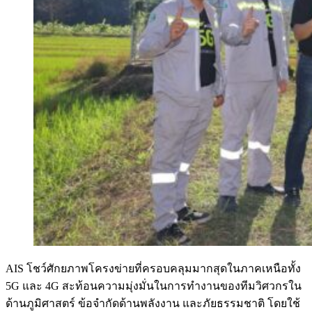
AIS โชว์ศักยภาพโครงข่ายที่ครอบคลุมมากสุดในภาคเหนือทั้ง
5G และ 4G สะท้อนความมุ่งมั่นในการทำงานของทีมวิศวกรใน
ด้านภูมิศาสตร์ ข้อจำกัดด้านพลังงาน และภัยธรรมชาติ โดยใช้