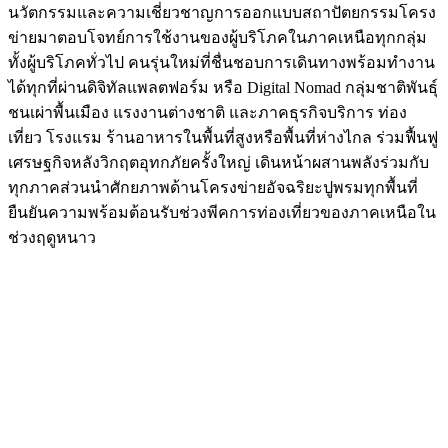
นวัตกรรมและความเชี่ยวชาญการออกแบบสถาปัตยกรรมโครง
ข่ายมาตอบโจทย์การใช้งานของผู้บริโภคในภาคเหนือทุกกลุ่ม
ทั้งผู้บริโภคทั่วไป คนรุ่นใหม่ที่ชื่นชอบการเดินทางพร้อมทำงาน
ได้ทุกที่ผ่านดิจิทัลแพลตฟอร์ม หรือ Digital Nomad กลุ่มชาติพันธุ์
ชนเผ่าพื้นเมือง แรงงานต่างชาติ และภาคธุรกิจบริการ ท่อง
เที่ยว โรงแรม ร้านอาหารในพื้นที่สูงหรือพื้นที่ห่างไกล ร่วมฟื้นฟู
เศรษฐกิจหลังวิกฤตอุทกภัยครั้งใหญ่ เดินหน้าผสานพลังร่วมกับ
ทุกภาคส่วนนำศักยภาพด้านโครงข่ายอัจฉริยะปูพรมทุกพื้นที่
ยืนยันความพร้อมต้อนรับช่วงพีคการท่องเที่ยวของภาคเหนือใน
ช่วงฤดูหนาว