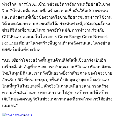
ห่างไกล, การนำ AI เข้ามาช่วยบริหารจัดการเครือข่ายในช่วง
วิกฤติน้ำท่วมที่ผ่านมาเพื่อสร้างความเชื่อมั่นให้แก่ประชาชน
และหน่วยงานที่เกี่ยวข้องว่าเครือข่ายสื่อสารจะสามารถใช้งาน
ได้ และส่งต่อความช่วยเหลือได้อย่างทันท่วงที, สนับสนุนโครง
ข่ายดิจิทัลเพื่อระบบโทรมาตรอัตโนมัติ, การทำงานร่วมกับ
GULF และ สวพส. ในโครงการ Green Energy Green Network
For Thais พัฒนาโครงสร้างพื้นฐานด้านพลังงานและโครงข่าย
ดิจิทัลในพื้นที่ห่างไกล
“AIS เชื่อว่าโครงสร้างพื้นฐานด้านดิจิทัลที่แข็งแกร่ง เป็นอีก
เครื่องมือสำคัญที่จะช่วยยกระดับคุณภาพชีวิตและพัฒนาสังคม
ไทยในทุกมิติ และเราหวังเป็นอย่างยิ่งว่าศักยภาพของโครงข่าย
อัจฉริยะ 5G ที่ครอบคลุมทุกพื้นที่ทั้งลึกสุด สูงสุด กว้างสุด และ
ไกลที่สุดในไทยและที่ 1 ตัวจริงในภาคเหนือ จะสามารถสร้าง
ความเชื่อมั่นด้านการท่องเที่ยว นำไปสู่การสร้างรายได้ สร้าง
เติบโตของเศรษฐกิจในช่วงเทศกาลท่องเที่ยวหน้าหนาวได้อย่าง
แน่นอน”
ais