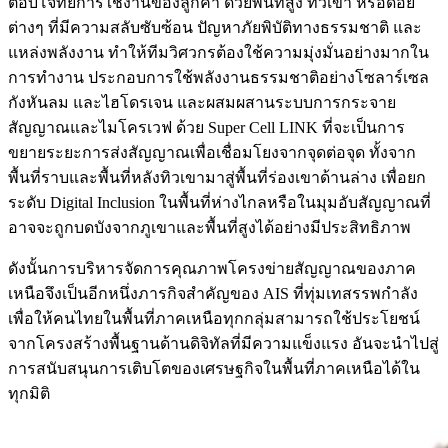
ตอบโจทย์การใช้งานของลูกค้า ด้วยพื้นที่สูง ทิวเขา หรือดอย
ต่างๆ ที่มีความสลับซับซ้อน ปัญหาภัยพิบัติทางธรรมชาติ และ
แหล่งพลังงาน ทำให้ทีมวิศวกรต้องใช้ความมุ่งมั่นอย่างมากใน
การทำงาน ประกอบการใช้พลังงานธรรมชาติอย่างโซลาร์เซล
กังหันลม และไฮโดรเจน และผสมผสานระบบการกระจาย
สัญญาณและไมโครเวฟ ด้วย Super Cell LINK ที่จะเป็นการ
ขยายระยะการส่งสัญญาณเพื่อเชื่อมโยงจากจุดต่อจุด ทั้งจาก
พื้นที่ราบและพื้นที่หลังทิวเขามาสู่พื้นที่ร่องเขาด้านล่าง เพื่อยก
ระดับ Digital Inclusion ในพื้นที่ห่างไกลหรือในมุมอับสัญญาณที่
อาจจะถูกบดบังจากภูเขาและพื้นที่สูงได้อย่างมีประสิทธิภาพ
ดังนั้นการบริหารจัดการคุณภาพโครงข่ายสัญญาณของภาค
เหนือจึงเป็นอีกหนึ่งภารกิจสำคัญของ AIS ที่ทุ่มเทสรรพกำลัง
เพื่อให้คนไทยในพื้นที่ภาคเหนือทุกกลุ่มสามารถใช้ประโยชน์
จากโครงสร้างพื้นฐานด้านดิจิทัลที่มีความแข็งแรง อันจะนำไปสู่
การสนับสนุนการเติบโตของเศรษฐกิจในพื้นที่ภาคเหนือได้ใน
ทุกมิติ