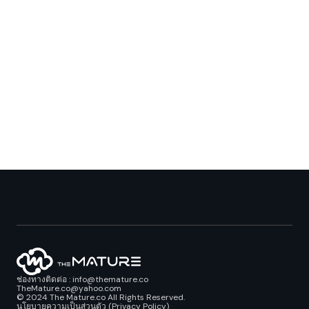
ช่องทางติดต่อ : info@themature.co
TheMature.co@yahoo.com
© 2024 The Mature.co All Rights Reserved.
นโยบายความเป็นส่วนตัว (Privacy Policy)