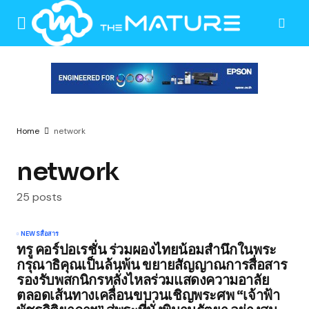
Home
network
network
25 posts
NEWS
สื่อสาร
ทรู คอร์ปอเรชั่น ร่วมผองไทยน้อมสำนึกในพระ
กรุณาธิคุณเป็นล้นพ้น ขยายสัญญาณการสื่อสาร
รองรับพสกนิกรหลั่งไหลร่วมแสดงความอาลัย
ตลอดเส้นทางเคลื่อนขบวนเชิญพระศพ “เจ้าฟ้า