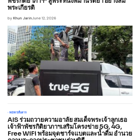
พัชรกิติยาภาฯ” สู่พระที่นั่งพิมานรัตยา อย่างสม
พระเกียรติ
by
Khun Jarin
June 12, 2026
NEWS
สื่อสาร
AIS ร่วมถวายความอาลัย สมเด็จพระเจ้าลูกเธอ
เจ้าฟ้าพัชรกิติยาภาฯเสริมโครงข่าย 5G, 4G,
Free WiFi พร้อมจุดชาร์จแบตและน้ำดื่ม อำนวย