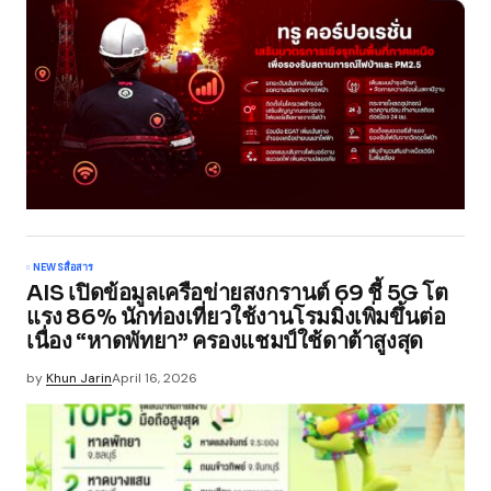
NEWS
สื่อสาร
AIS เปิดข้อมูลเครือข่ายสงกรานต์ 69 ชี้ 5G โต
แรง 86% นักท่องเที่ยวใช้งานโรมมิ่งเพิ่มขึ้นต่อ
เนื่อง “หาดพัทยา” ครองแชมป์ใช้ดาต้าสูงสุด
by
Khun Jarin
April 16, 2026