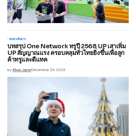
NEWS
สื่อสาร
บทสรุป One Network ทรูปี 2568 UP เสาเพิ่ม
UP สัญญาณแรง ครอบคลุมทั่วไทยยิ่งขึ้นเพื่อลูก
ค้าทรูและดีแทค
by
Khun Jarin
December 24, 2025