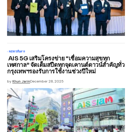
NEWS
สื่อสาร
AIS 5G เสริมโครงข่าย “เชื่อมความสุขทุก
เทศกาล” จัดเต็มสปีดทุกจุดเคานต์ดาวน์สำคัญทั่ว
กรุงเทพฯรองรับการใช้งานช่วงปีใหม่
by
Khun Jarin
December 28, 2025