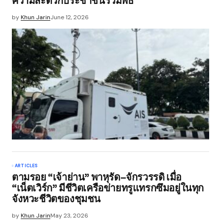
ความสะดวกประชาชนร่วมพิธี
by
Khun Jarin
June 12, 2026
ARTICLES
ตามรอย “เจ้าย่าน” พาหุรัด–จักรวรรดิ เมื่อ
“เน็ตเวิร์ก” มีชีวิตเครือข่ายทรูแทรกซึมอยู่ในทุก
จังหวะชีวิตของชุมชน
by
Khun Jarin
May 23, 2026