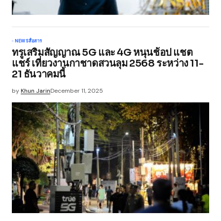
NEWS
สื่อสาร
ทรูเสริมสัญญาณ 5G และ 4G หนุนช้อป แชต
แชร์ เที่ยวงานกาชาดสวนลุม 2568 ระหว่าง 11-
21 ธันวาคมนี้
by
Khun Jarin
December 11, 2025