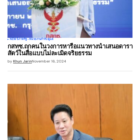
NEWS
ภาครัฐ-หน่วยงานกำกับดูแล
กสทช.ถกคนในวงการหารือแนวทางนำเสนอดารา
สัตว์ในสื่อแบบไม่ละเมิดจริยธรรม
by
Khun Jarin
November 16, 2024