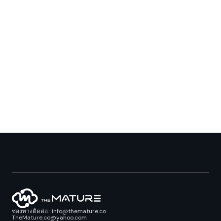
ช่องทางติดต่อ : info@themature.co
TheMature.co@yahoo.com