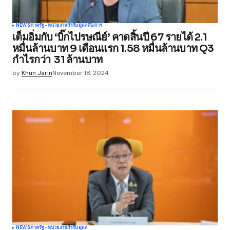
NEWS
ภาครัฐ-หน่วยงานกำกับดูแล
สื่อสาร
เต็มอิ่มกับ ‘บิ๊กไปรษณีย์’ คาดสิ้นปี 67 รายได้ 2.1
หมื่นล้านบาท 9 เดือนแรก 1.58 หมื่นล้านบาท Q3
กำไรกว่า 31 ล้านบาท
by
Khun Jarin
November 18, 2024
NEWS
ภาครัฐ-หน่วยงานกำกับดูแล