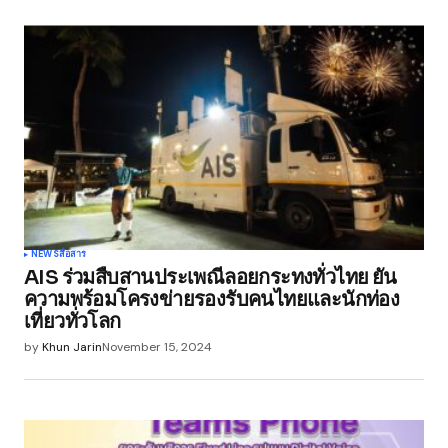
browser for the next time I comment.
Submit Comment
NEWS
สื่อสาร
AIS ร่วมสืบสานประเพณีลอยกระทงทั่วไทย ยัน
ความพร้อมโครงข่ายรองรับคนไทยและนักท่อง
เที่ยวทั่วโลก
by
Khun Jarin
November 15, 2024