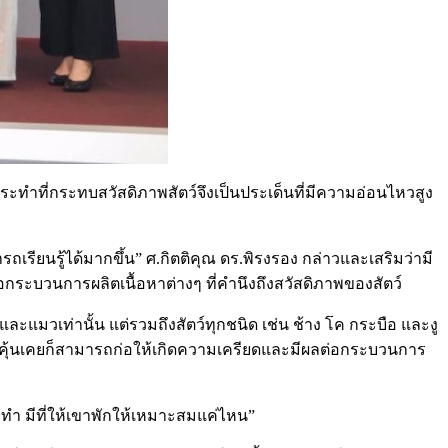
ะทำที่กระทบสวัสดิภาพสัตว์จึงเป็นประเด็นที่มีความอ่อนไหวสูง
เรียนรู้ได้มากขึ้น” ศ.กิตติคุณ ดร.พิรงรอง กล่าวและเสริมว่ามี
ระบวนการผลิตเนื้อหาต่างๆ ที่คำนึงถึงสวัสดิภาพของสัตว์
ะแมวเท่านั้น แต่รวมถึงสัตว์ทุกชนิด เช่น ช้าง โค กระบือ และงู
ตว์คุ้นเคยก็สามารถก่อให้เกิดความเครียดและมีผลต่อกระบวนการ
ยทำ มีที่ให้เขาพักให้เหมาะสมแค่ไหน”