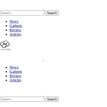
Search
News
Gadgets
Review
Articles
News
Gadgets
Review
Articles
Search