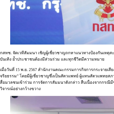
กสทช. จัดเวทีสัมมนา เชิญผู้เชี่ยวชาญถกหาแนวทางป้องกันเหตุ
บันเทิง ย้ำประชาชนต้องมีส่วนร่วม และทุกชีวิตมีความหมาย
เมื่อวันที่ 15 พ.ย. 2567 สำนักงานคณะกรรมการกิจการกระจายเสีย
จริยธรรม” โดยมีผู้เชี่ยวชาญซึ่งเป็นสัตวแพทย์ ผู้แทนสัตวแพทยส
สื่อมวลชนเข้าร่วม การจัดการสัมมนาดังกล่าว สืบเนื่องจากกรณ
วิจารณ์อย่างกว้างขวาง