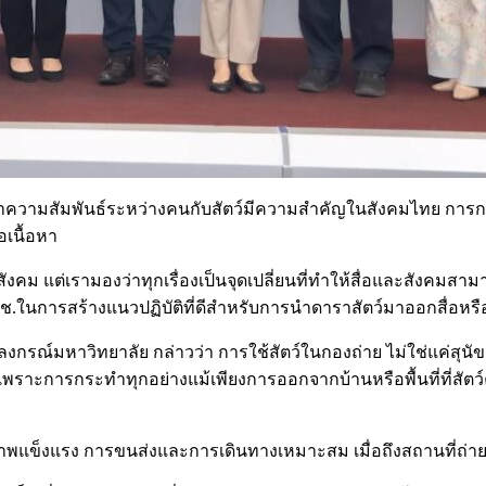
ว่าความสัมพันธ์ระหว่างคนกับสัตว์มีความสำคัญในสังคมไทย การกร
อเนื้อหา
แต่เรามองว่าทุกเรื่องเป็นจุดเปลี่ยนที่ทำให้สื่อและสังคมสามารถ
ในการสร้างแนวปฏิบัติที่ดีสำหรับการนำดาราสัตว์มาออกสื่อหรือก
รณ์มหาวิทยาลัย กล่าวว่า การใช้สัตว์ในกองถ่าย ไม่ใช่แค่สุนัขแล
ดีเพราะการกระทำทุกอย่างแม้เพียงการออกจากบ้านหรือพื้นที่ที่สั
ุขภาพแข็งแรง การขนส่งและการเดินทางเหมาะสม เมื่อถึงสถานที่ถ่า