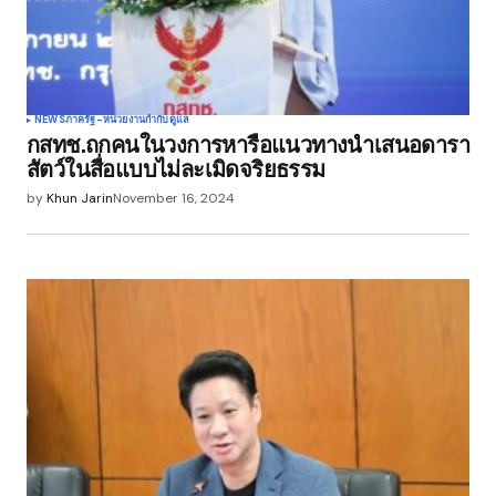
NEWS
ภาครัฐ-หน่วยงานกำกับดูแล
กสทช.ถกคนในวงการหารือแนวทางนำเสนอดารา
สัตว์ในสื่อแบบไม่ละเมิดจริยธรรม
by
Khun Jarin
November 16, 2024