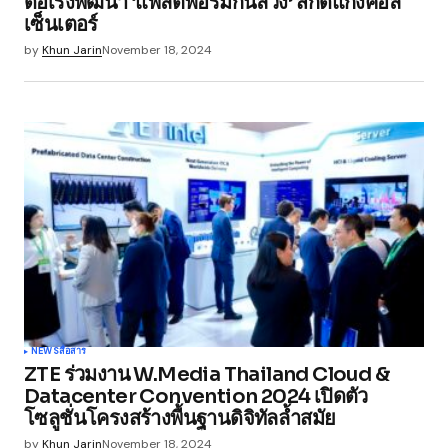
ดีอีเร่งพัฒนา ‘แพลตฟอร์มกันลวง’ สกัดแก๊งคอล
เซ็นเตอร์
by
Khun Jarin
November 18, 2024
NEWS
สื่อสาร
ZTE ร่วมงาน W.Media Thailand Cloud &
Datacenter Convention 2024 เปิดตัว
โซลูชั่นโครงสร้างพื้นฐานดิจิทัลล้ำสมัย
by
Khun Jarin
November 18, 2024