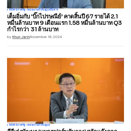
NEWS
ภาครัฐ-หน่วยงานกำกับดูแล
สื่อสาร
เต็มอิ่มกับ ‘บิ๊กไปรษณีย์’ คาดสิ้นปี 67 รายได้ 2.1
หมื่นล้านบาท 9 เดือนแรก 1.58 หมื่นล้านบาท Q3
กำไรกว่า 31 ล้านบาท
by
Khun Jarin
November 18, 2024
NEWS
ภาครัฐ-หน่วยงานกำกับดูแล