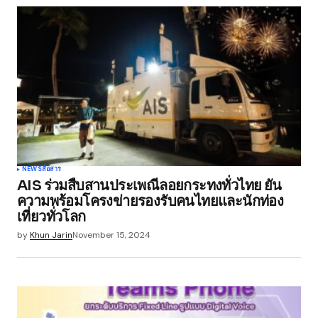
Your email address will not be published.
Required fields are marked
*
Comment
*
Your Name
*
NEWS
สื่อสาร
AIS ร่วมสืบสานประเพณีลอยกระทงทั่วไทย ยัน
Your E-mail
*
ความพร้อมโครงข่ายรองรับคนไทยและนักท่อง
เที่ยวทั่วโลก
Save my name, email, and website in this
by
Khun Jarin
November 15, 2024
browser for the next time I comment.
Submit Comment