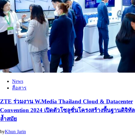
News
สื่อสาร
ZTE ร่วมงาน W.Media Thailand Cloud & Datacenter
Convention 2024 เปิดตัวโซลูชั่นโครงสร้างพื้นฐานดิจิทัล
ล้ำสมัย
by
Khun Jarin