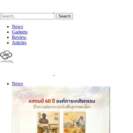
Search
News
Gadgets
Review
Articles
News