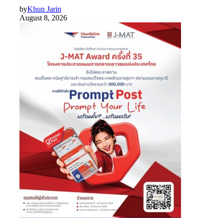
by
Khun Jarin
August 8, 2026