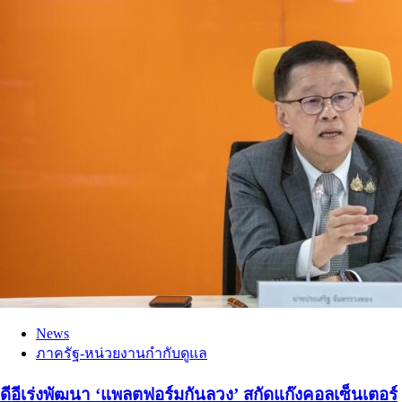
News
ภาครัฐ-หน่วยงานกำกับดูแล
ดีอีเร่งพัฒนา ‘แพลตฟอร์มกันลวง’ สกัดแก๊งคอลเซ็นเตอร์