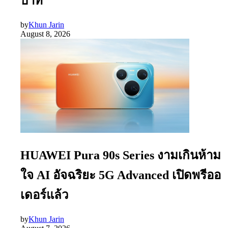
บาท
by
Khun Jarin
August 8, 2026
HUAWEI Pura 90s Series งามเกินห้าม
ใจ AI อัจฉริยะ 5G Advanced เปิดพรีออ
เดอร์แล้ว
by
Khun Jarin