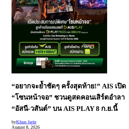
“อยากจะย้ำชัดๆ ครั้งสุดท้าย!” AIS เปิด
“โซนหน้าจอ” ชวนดูสดคอนเสิร์ตอำลา
“อัสนี-วสันต์” บน AIS PLAY 8 ก.ย.นี้
by
Khun Jarin
August 8, 2026