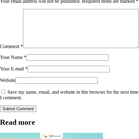
Your email address will not be published.
Required fields are marked
*
Comment
*
Your Name
*
Your E-mail
*
Website
Save my name, email, and website in this browser for the next time
I comment.
Submit Comment
Read more