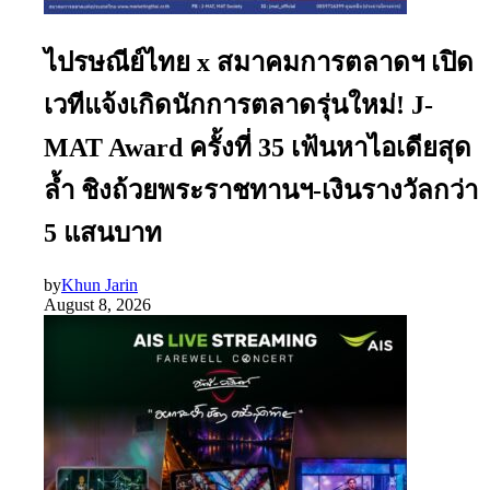
ไปรษณีย์ไทย x สมาคมการตลาดฯ เปิด
เวทีแจ้งเกิดนักการตลาดรุ่นใหม่! J-
MAT Award ครั้งที่ 35 เฟ้นหาไอเดียสุด
ล้ำ ชิงถ้วยพระราชทานฯ-เงินรางวัลกว่า
5 แสนบาท
by
Khun Jarin
August 8, 2026