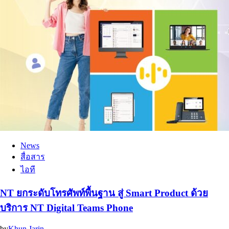
News
สื่อสาร
ไอที
NT ยกระดับโทรศัพท์พื้นฐาน สู่ Smart Product ด้วย
บริการ NT Digital Teams Phone
by
Khun Jarin