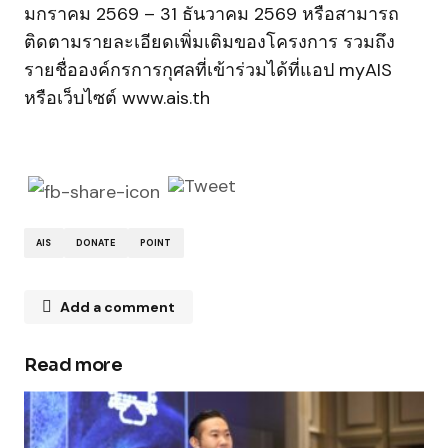
มกราคม 2569 – 31 ธันวาคม 2569 หรือสามารถ
ติดตามรายละเอียดเพิ่มเติมของโครงการ รวมถึง
รายชื่อองค์กรการกุศลที่เข้าร่วมได้ที่แอป myAIS
หรือเว็บไซต์ www.ais.th
AIS
DONATE
POINT
Add a comment
Read more
Your email address will not be published.
Required fields are marked
*