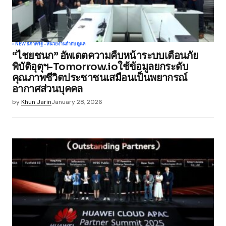
NEWS
ภาครัฐ-หน่วยงานกำกับดูแล
“ไชยชนก” อัพเดตความคืบหน้าระบบเตือนภัย
พิบัติอุตุฯ-Tomorrow.ioใช้ข้อมูลยกระดับ
คุณภาพชีวิตประชาชนเสมือนเป็นพยากรณ์
อากาศส่วนบุคคล
by
Khun Jarin
January 28, 2026