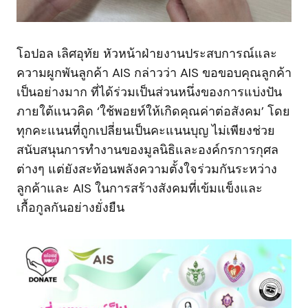
โอปอล เลิศอุทัย หัวหน้าฝ่ายงานประสบการณ์และ
ความผูกพันลูกค้า AIS กล่าวว่า AIS ขอขอบคุณลูกค้า
เป็นอย่างมาก ที่ได้ร่วมเป็นส่วนหนึ่งของการแบ่งปัน
ภายใต้แนวคิด ‘ใช้พอยท์ให้เกิดคุณค่าต่อสังคม’ โดย
ทุกคะแนนที่ถูกเปลี่ยนเป็นคะแนนบุญ ไม่เพียงช่วย
สนับสนุนการทำงานของมูลนิธิและองค์กรการกุศล
ต่างๆ แต่ยังสะท้อนพลังความตั้งใจร่วมกันระหว่าง
ลูกค้าและ AIS ในการสร้างสังคมที่เข้มแข็งและ
เกื้อกูลกันอย่างยั่งยืน