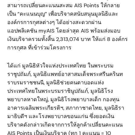
สามารถเปลี่ยนคะแนนสะสม AIS Points ให้กลาย
เป็น “คะแนนบุญ” เพื่อบริจาคสนับสนุนมูลนิธิและ
องค์กรการกุศลต่างๆ ได้อย่างสะดวกผ่าน
แอปพลิเคชัน myAIS โดยล่าสุด AIS พร้อมส่งมอบ
เงินบริจาครวมทั้งสิ้น 2,313,074 บาท ให้แก่ 8 องค์กร
การกุศล ที่เข้าร่วมโครงการ
ได้แก่ มูลนิธิหัวใจแห่งประเทศไทย ในพระบรม
ราชูปถัมภ์, มูลนิธิแพทย์อาสาสมเด็จพระศรีนครินท
ราบรมราชชนนี, มูลนิธิช่วยคนตาบอดแห่ง
ประเทศไทยในพระบรมราชินูปถัมภ์, มูลนิธิโรง
พยาบาลหาดใหญ่, มูลนิธิโรงพยาบาลเด็ก กองทุน
อาคารเฉลิมพระเกียรติฯ, สภากาชาดไทย, มูลนิธิรา
มาธิบดีฯ และโรงพยาบาลขอนแก่น ซึ่งยอดเงิน
บริจาคดังกล่าวเกิดจากการให้ลูกค้าเปลี่ยนคะแนน
AIS Points เป็นเงินบริจาค (ทุก 1 คะแนน = 10