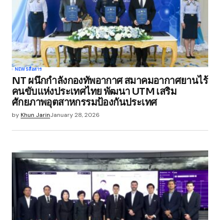
NEWS
สื่อสาร
NT ผนึกกำลังกองทัพอากาศ สมาคมอากาศยานไร้
คนขับแห่งประเทศไทย พัฒนา UTM เสริม
ศักยภาพอุตสาหกรรมป้องกันประเทศ
by
Khun Jarin
January 28, 2026