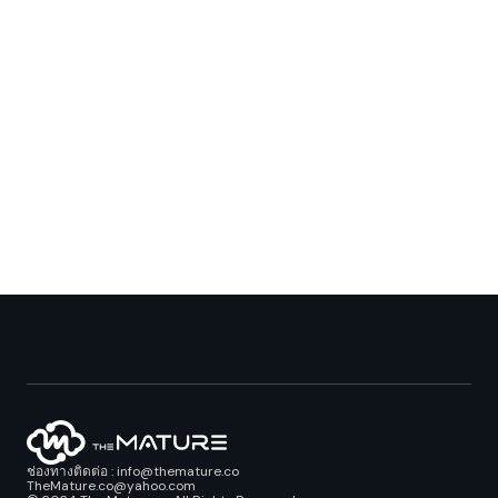
ช่องทางติดต่อ : info@themature.co
TheMature.co@yahoo.com