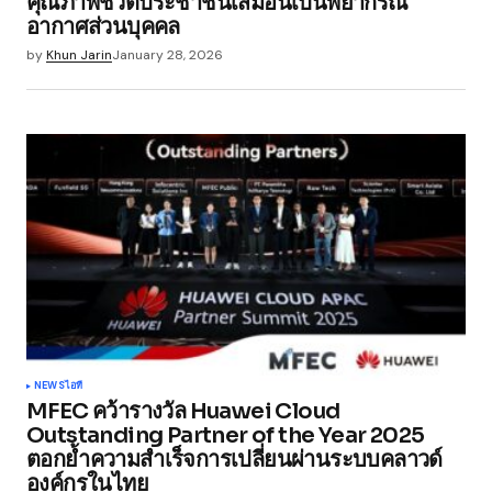
คุณภาพชีวิตประชาชนเสมือนเป็นพยากรณ์
อากาศส่วนบุคคล
Save my name, email, and website in this
browser for the next time I comment.
by
Khun Jarin
January 28, 2026
Submit Comment
NEWS
ไอที
MFEC คว้ารางวัล Huawei Cloud
Outstanding Partner of the Year 2025
ตอกย้ำความสำเร็จการเปลี่ยนผ่านระบบคลาวด์
องค์กรในไทย