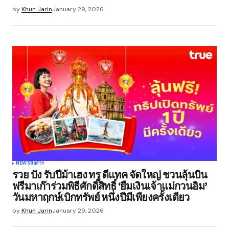
by
Khun Jarin
January 29, 2026
NEWS
สื่อสาร
รวย ปัง รับปีม้าเฮง ทรู ดีแทค จัดใหญ่ ชวนลุ้นบิน
ฟรีมาเก๊าร่วมพิธีศักดิ์สิทธิ์ ‘ยืมเงินเจ้าแม่กวนอิม’
วันมหาฤกษ์เบิกทรัพย์ หนึ่งปีมีเพียงครั้งเดียว
by
Khun Jarin
January 29, 2026