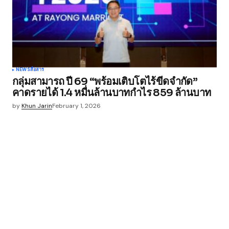
NEWS
สื่อสาร
กลุ่มสามารถ ปี 69 “พร้อมเติบโตไร้ขีดจำกัด”
คาดรายได้ 1.4 หมื่นล้านบาทกำไร 859 ล้านบาท
by
Khun Jarin
February 1, 2026