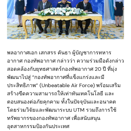
พลอากาศเอก เสกสรร คันธา ผู้บัญชาการทหาร
อากาศ กองทัพอากาศ กล่าวว่า ความร่วมมือดังกล่าว
สอดคล้องกับยุทธศาสตร์กองทัพอากาศ 20 ปี ที่มุ่ง
พัฒนาไปสู่ “กองทัพอากาศที่แข็งแกร่งและมี
ประสิทธิภาพ” (Unbeatable Air Force) พร้อมเสริม
สร้างขีดความสามารถให้เท่าทันเทคโนโลยี และ
ตอบสนองต่อภัยคุกคาม ทั้งในปัจจุบันและอนาคต
โดยร่วมวิจัยและพัฒนาระบบ UTM รวมถึงการใช้
ทรัพยากรของกองทัพอากาศ เพื่อสนับสนุน
อุตสาหกรรมป้องกันประเทศ