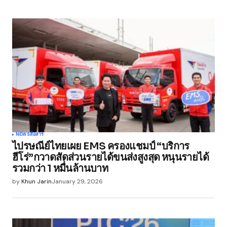
NEWS
สื่อสาร
ไปรษณีย์ไทยเผย EMS ครองแชมป์ “บริการ
ฮีโร่”กวาดสัดส่วนรายได้ขนส่งสูงสุด หนุนรายได้
รวมกว่า 1 หมื่นล้านบาท
by
Khun Jarin
January 29, 2026