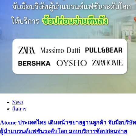
News
สื่อสาร
Atome ประเทศไทย เดินหน้าขยายฐานลูกค้า จับมือบริษัท
ผู้นำแบรนด์แฟชันระดับโลก มอบบริการช้อปก่อนจ่าย