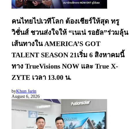
คนไทยไปเวทีโลก ต้องเชียร์ให้สุด ทรู
วิชั่นส์ ชวนส่งใจให้ “เนเน่ รอยัล”ร่วมลุ้น
เส้นทางใน AMERICA’S GOT
TALENT SEASON 21เริ่ม 6 สิงหาคมนี้
ทาง TrueVisions NOW และ True X-
ZYTE เวลา 13.00 น.
by
Khun Jarin
August 6, 2026