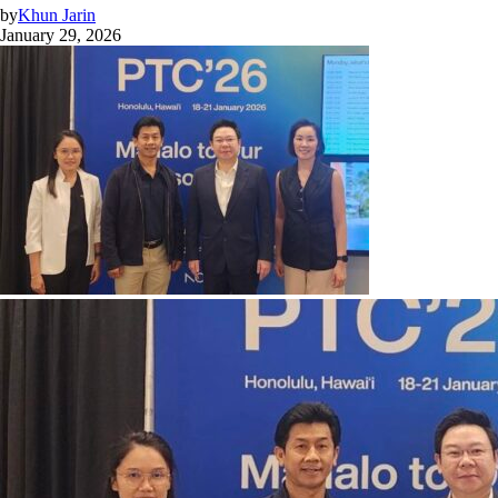
by
Khun Jarin
January 29, 2026