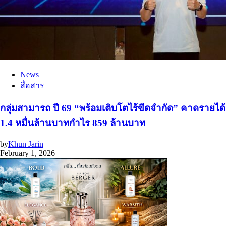
News
สื่อสาร
กลุ่มสามารถ ปี 69 “พร้อมเติบโตไร้ขีดจำกัด” คาดรายได้
1.4 หมื่นล้านบาทกำไร 859 ล้านบาท
by
Khun Jarin
February 1, 2026