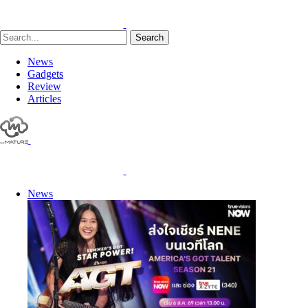
Search
News
Gadgets
Review
Articles
News