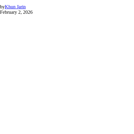
by
Khun Jarin
February 2, 2026