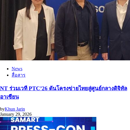
News
สื่อสาร
NT ร่วมเวที PTC’26 ดันโครงข่ายไทยสู่ศูนย์กลางดิจิทัล
อาเซียน
by
Khun Jarin
January 29, 2026