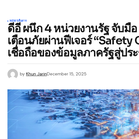
NEWS
สื่อสาร
ดีอี ผนึก 4 หน่วยงานรัฐ จั
เตือนภัยผ่านฟีเจอร์ “Safet
เชื่อถือของข้อมูลภาครัฐสู่ป
by
Khun Jarin
December 15, 2025