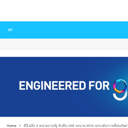
Home
ดีอี ผนึก 4 หน่วยงานรัฐ จับมือ LINE ลงนาม MOU ยกระดับการเตือนภัยผ่