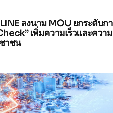
บมือ LINE ลงนาม MOU ยกระดับก
y Check” เพิ่มความเร็วและความ
ระชาชน