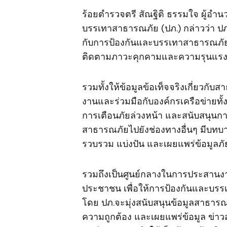
ร้อยตำรวจตรี สัณฐิติ ธรรมใจ ผู้อำน
บรรเทาสาธารณภัย (ปภ.) กล่าวว่า ป
กับการป้องกันและบรรเทาสาธารณภัย
ติดตามภาวะคุกคามและความรุนแรงข
รวมทั้งให้ข้อมูลข้อเท็จจริงเกี่ยวกั
งานและร่วมมือกับองค์กรเครือข่ายทั
การเตือนภัยล่วงหน้า และสนับสนุนก
สาธารณภัยไปยังช่องทางอื่นๆ มีบท
รวบรวม แบ่งปัน และเผยแพร่ข้อมูลภัย
รวมถึงเป็นศูนย์กลางในการประสาน
ประชาชน เพื่อให้การป้องกันและบรร
โดย ปภ.จะมุ่งสนับสนุนข้อมูลสาธา
ความถูกต้อง และเผยแพร่ข้อมูล ข่าว