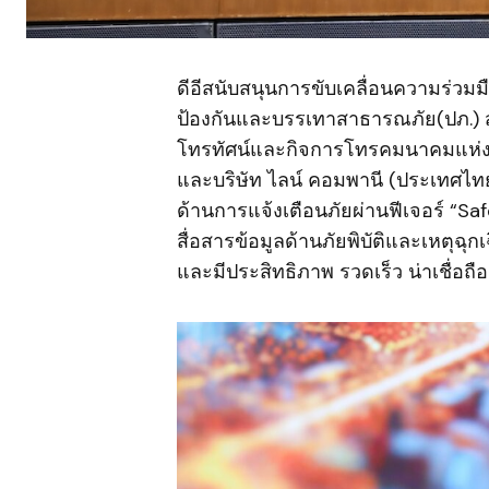
ดีอีสนับสนุนการขับเคลื่อนความร่วมม
ป้องกันและบรรเทาสาธารณภัย(ปภ.)
โทรทัศน์และกิจการโทรคมนาคมแห่ง
และบริษัท ไลน์ คอมพานี (ประเทศไท
ด้านการแจ้งเตือนภัยผ่านฟีเจอร์ “S
สื่อสารข้อมูลด้านภัยพิบัติและเหตุฉุก
และมีประสิทธิภาพ รวดเร็ว น่าเชื่อถ