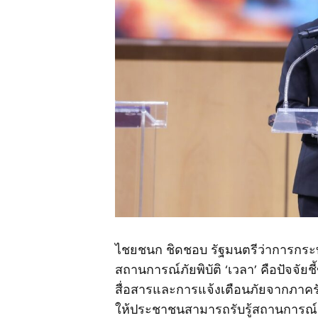
ไชยชนก ชิดชอบ รัฐมนตรีว่าการกระทรว
สถานการณ์ภัยพิบัติ ‘เวลา’ คือปัจจัย
สื่อสารและการแจ้งเตือนภัยจากภาครั
ให้ประชาชนสามารถรับรู้สถานการณ์ 