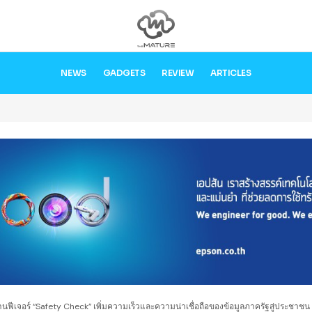
NEWS
GADGETS
REVIEW
ARTICLES
านฟีเจอร์ “Safety Check” เพิ่มความเร็วและความน่าเชื่อถือของข้อมูลภาครัฐสู่ประชาชน