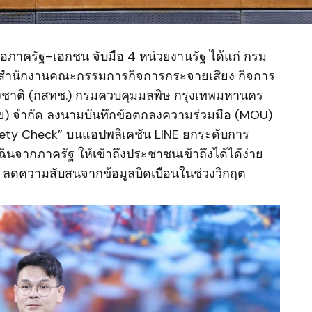
ือภาครัฐ–เอกชน จับมือ 4 หน่วยงานรัฐ ได้แก่ กรม
 สำนักงานคณะกรรมการกิจการกระจายเสียง กิจการ
ชาติ (กสทช.) กรมควบคุมมลพิษ กรุงเทพมหานคร
ย) จำกัด ลงนามบันทึกข้อตกลงความร่วมมือ (MOU)
afety Check” บนแอปพลิเคชัน LINE ยกระดับการ
เฉินจากภาครัฐ ให้เข้าถึงประชาชนเข้าถึงได้ได้ง่าย
ือ ลดความสับสนจากข้อมูลบิดเบือนในช่วงวิกฤต