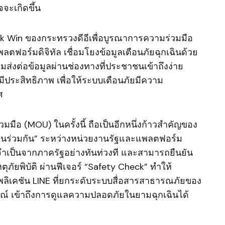
จะเกิดขึ้น
ick Win ของกระทรวงดีอีเพื่อบูรณาการความร่วมมือ
ลตฟอร์มดิจิทัล เชื่อมโยงข้อมูลเตือนภัยฉุกเฉินด้วย
ส่งต่อข้อมูลผ่านช่องทางที่ประชาชนเข้าถึงง่าย
ีประสิทธิภาพ เพื่อให้ระบบเตือนภัยมีความ
ทศ
ือ (MOU) ในครั้งนี้ ถือเป็นอีกหนึ่งก้าวสำคัญของ
งานร่วมกัน” ระหว่างหน่วยงานรัฐและแพลตฟอร์ม
ที่จำเป็นจากภาครัฐอย่างทันท่วงที และสามารถยืนยัน
ภัยพิบัติ ผ่านฟีเจอร์ “Safety Check” ทำให้
ิเคชัน LINE ที่ยกระดับระบบสื่อสารสาธารณภัยของ
ณ์ เข้าถึงการดูแลความปลอดภัยในยามฉุกเฉินได้