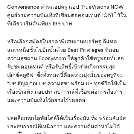
Convenience ผ่านแอปทรู แอป TrueVisions NOW
ศูนย์รวมความบันเทิงที่เชื่อมต่อคอนเทนต์ iQIYI ไว้ใน
ที่เดียว เริ่มต้นเพียง 199 บาท
หรือเลือกสมัครในราคาพิเศษผ่านเบอร์ทรู ดีแทค
และเหนือชั้นไปอีกขั้นด้วย Best Privileges ที่มอบ
ความสุขผ่าน Ecosystem ให้ลูกค้าใช้ทรูพอยท์แลก
รับชมคอนเทนต์ หรือรับสิทธิ์เข้าร่วมกิจกรรมสุด
เอ็กซ์คลูซีฟ ซึ่งทั้งหมดนี้คือความมุ่งมั่นของทรูที่จะ
“UP สัญญาณ UP ความสุข“ พร้อม UP ทุกชีวิตให้เป็น
เรื่องบันเทิง มอบประสบการณ์ที่เชื่อมต่อการสื่อสาร
และความบันเทิงไว้อย่างไร้รอยต่อ
ปลดล็อกทุกไลฟ์สไตล์ให้เป็นเรื่องบันเทิง พร้อมสัมผัส
ประสบการณ์ที่เหนือกว่า และความคุ้มค่าหาไม่ได้