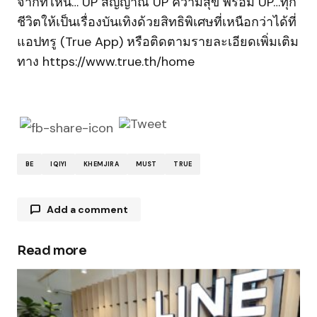
จากที่ไหน… UP สัญญาณ UP ความสุข พร้อม UP…ทุก
ชีวิตให้เป็นเรื่องบันเทิงด้วยสิทธิพิเศษที่เหนือกว่าได้ที่
แอปทรู (True App) หรือติดตามรายละเอียดเพิ่มเติม
ทาง https://www.true.th/home
BE
IQIYI
KHEMJIRA
MUST
TRUE
Add a comment
Read more
Your email address will not be published.
Required fields are marked
*