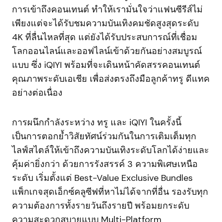
การเข้าถึงคอนเทนต์ ทำให้เรามั่นใจว่าแฟนซีรีส์ไม่
เพียงแต่จะได้รับชมความบันเทิงคมชัดสูงสุดระดับ
4K ที่ลื่นไหลที่สุด แต่ยังได้รับประสบการณ์ที่เชื่อม
โลกออนไลน์และออฟไลน์เข้าด้วยกันอย่างสมบูรณ์
แบบ ซึ่ง iQIYI พร้อมที่จะเดินหน้าคัดสรรคอนเทนต์
คุณภาพระดับเอเชีย เพื่อส่งตรงถึงมือลูกค้าทรู ดีแทค
อย่างต่อเนื่อง
การผนึกกำลังระหว่าง ทรู และ iQIYI ในครั้งนี้
เป็นการตอกย้ำวิสัยทัศน์ร่วมกันในการเติมเต็มทุก
ไลฟ์สไตล์ให้เข้าถึงความบันเทิงระดับโลกได้ง่ายและ
คุ้มค่ายิ่งกว่า ด้วยการรังสรรค์ 3 ความพิเศษเหนือ
ระดับ เริ่มตั้งแต่ Best-Value Exclusive Bundles
แพ็กเกจสุดเอ็กซ์คลูซีฟที่หาไม่ได้จากที่อื่น รองรับทุก
ความต้องการทั้งรายวันถึงรายปี พร้อมยกระดับ
ความสะดวกสบายแบบ Multi-Platform