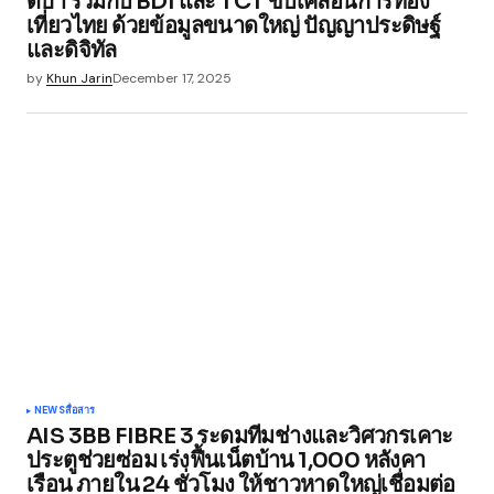
ดีป้า ร่วมกับ BDI และ TCT ขับเคลื่อนการท่อง
เที่ยวไทย ด้วยข้อมูลขนาดใหญ่ ปัญญาประดิษฐ์
และดิจิทัล
by
Khun Jarin
December 17, 2025
NEWS
สื่อสาร
AIS 3BB FIBRE 3 ระดมทีมช่างและวิศวกรเคาะ
ประตูช่วยซ่อม เร่งฟื้นเน็ตบ้าน 1,000 หลังคา
เรือน ภายใน 24 ชั่วโมง ให้ชาวหาดใหญ่เชื่อมต่อ