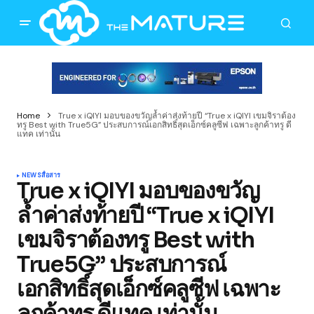
Home
True x iQIYI มอบของขวัญล้ำค่าส่งท้ายปี “True x iQIYI เขมจิราต้อง
ทรู Best with True5G” ประสบการณ์เอกสิทธิ์สุดเอ็กซ์คลูซีฟ เฉพาะลูกค้าทรู ดี
แทค เท่านั้น
NEWS
สื่อสาร
True x iQIYI มอบของขวัญ
ล้ำค่าส่งท้ายปี “True x iQIYI
เขมจิราต้องทรู Best with
True5G” ประสบการณ์
เอกสิทธิ์สุดเอ็กซ์คลูซีฟ เฉพาะ
ลูกค้าทรู ดีแทค เท่านั้น