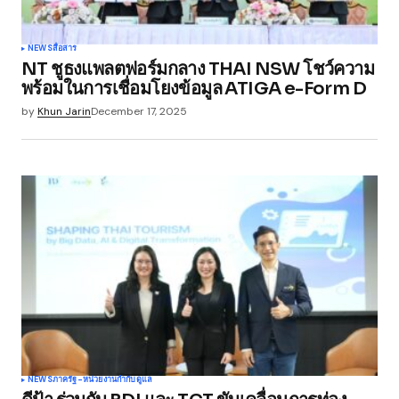
NEWS
สื่อสาร
NT ชูธงแพลตฟอร์มกลาง THAI NSW โชว์ความ
พร้อมในการเชื่อมโยงข้อมูล ATIGA e-Form D
by
Khun Jarin
December 17, 2025
NEWS
ภาครัฐ-หน่วยงานกำกับดูแล