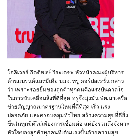
โอลิเวอร์ กิตติพงษ์ วีระเตชะ หัวหน้าคณะผู้บริหาร
ด้านแบรนด์และมีเดีย บมจ. ทรู คอร์ปอเรชั่น กล่าว
ว่า เพราะรอยยิ้มของลูกค้าทุกคนคือแรงบันดาลใจ
ในการขับเคลื่อนสิ่งที่ดีที่สุด ทรูจึงมุ่งมั่น พัฒนาเครือ
ข่ายสัญญาณมาตรฐานใหม่ที่ดีที่สุด เร็ว แรง
ปลอดภัย และครอบคลุมทั่วไทย สร้างความสุขที่ดียิ่ง
ขึ้นในทุกมิติไม่เพียงการเชื่อมต่อ แต่ยังรวมถึงจังหวะ
หัวใจของลูกค้าทุกคนที่เต้นแรงขึ้นด้วยความสุข