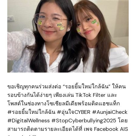
ขอเชิญทุกคนร่วมส่งต่อ “รอยยิ้มใหม่ใกล้ฉัน” ให้คน
รอบข้างกันได้ง่ายๆ เพียงเล่น TikTok Filter และ
โพสต์ในช่องทางโซเชียลมีเดียพร้อมติดแฮชแท็ก
#รอยยิ้มใหม่ใกล้ฉัน #อุ่นใจCYBER #AunjaiCheck
#DigitalWellness #StopCyberbullying2025 โดย
สามารถติดตามรายละเอียดได้ที่ เพจ Facebook AIS