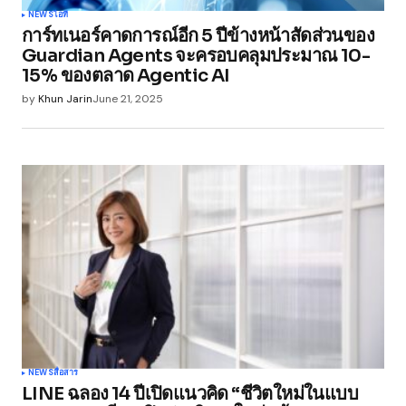
NEWS
ไอที
การ์ทเนอร์คาดการณ์อีก 5 ปีข้างหน้าสัดส่วนของ
Guardian Agents จะครอบคลุมประมาณ 10-
15% ของตลาด Agentic AI
by
Khun Jarin
June 21, 2025
NEWS
สื่อสาร
LINE ฉลอง 14 ปีเปิดแนวคิด “ชีวิตใหม่ในแบบ