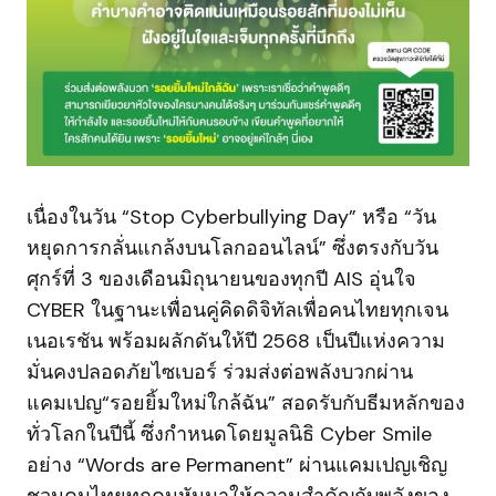
เนื่องในวัน “Stop Cyberbullying Day” หรือ “วัน
หยุดการกลั่นแกล้งบนโลกออนไลน์” ซึ่งตรงกับวัน
ศุกร์ที่ 3 ของเดือนมิถุนายนของทุกปี AIS อุ่นใจ
CYBER ในฐานะเพื่อนคู่คิดดิจิทัลเพื่อคนไทยทุกเจน
เนอเรชัน พร้อมผลักดันให้ปี 2568 เป็นปีแห่งความ
มั่นคงปลอดภัยไซเบอร์ ร่วมส่งต่อพลังบวกผ่าน
แคมเปญ“รอยยิ้มใหม่ใกล้ฉัน” สอดรับกับธีมหลักของ
ทั่วโลกในปีนี้ ซึ่งกำหนดโดยมูลนิธิ Cyber Smile
อย่าง “Words are Permanent” ผ่านแคมเปญเชิญ