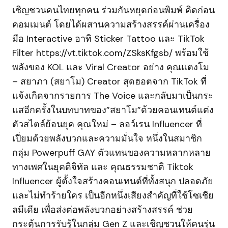
เชิญชวนคนไทยทุกคน ร่วมกันหยุดก่อนพิมพ์ คิดก่อน
คอมเมนต์ โดยได้ผสานความสร้างสรรค์ผ่านเครื่อง
มือ Interactive อาทิ Sticker Tattoo และ TikTok
Filter https://vt.tiktok.com/ZSksKfgsb/ พร้อมใช้
พลังของ KOL และ Viral Creator อย่าง คุณแตงโม
– สยาภา (สยาโม) Creator สุดฮอตจาก TikTok ที่
แจ้งเกิดจากรายการ The Voice และกลับมาเป็นกระ
แสอีกครั้งในบทบาทของ”สยาโม”ด้วยคอนเทนต์แต่ง
ตัวสไตล์ย้อนยุค คุณใหม่ – ลอว์เรน Influencer ที่
เปี่ยมด้วยพลังบวกและความมั่นใจ หนึ่งในสมาชิก
กลุ่ม Powerpuff GAY ตัวแทนของความหลากหลาย
ทางเพศในยุคดิจิทัล และ คุณธรรมชาติ Tiktok
Influencer ผู้ตั้งใจสร้างคอนเทนต์ที่ทั้งสนุก ปลอดภัย
และไม่ทำร้ายใคร เป็นอีกหนึ่งเสียงสำคัญที่ใช้โซเชีย
ลมีเดีย เพื่อส่งต่อพลังบวกอย่างสร้างสรรค์ ช่วย
กระตุ้นการรับรู้ในกลุ่ม Gen Z และเชิญชวนให้คนรุ่น