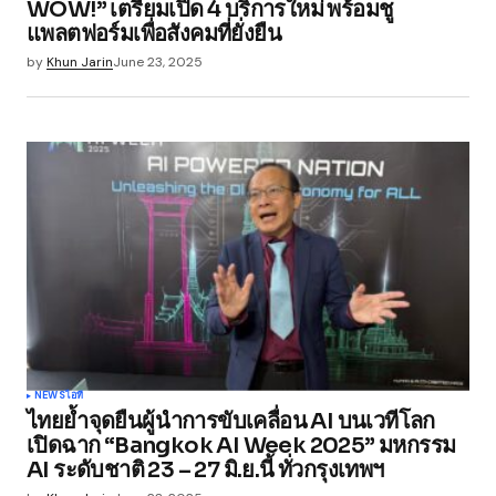
WOW!” เตรียมเปิด 4 บริการใหม่ พร้อมชู
แพลตฟอร์มเพื่อสังคมที่ยั่งยืน
by
Khun Jarin
June 23, 2025
NEWS
ไอที
ไทยย้ำจุดยืนผู้นำการขับเคลื่อน AI บนเวทีโลก
เปิดฉาก “Bangkok AI Week 2025” มหกรรม
AI ระดับชาติ 23 – 27 มิ.ย.นี้ ทั่วกรุงเทพฯ