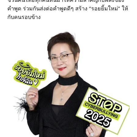
ชวนคนไทยทุกคนหันมาให้ความสำคัญกับพลังของ
คำพูด ร่วมกันส่งต่อคำพูดดีๆ สร้าง “รอยยิ้มใหม่” ให้
กับคนรอบข้าง