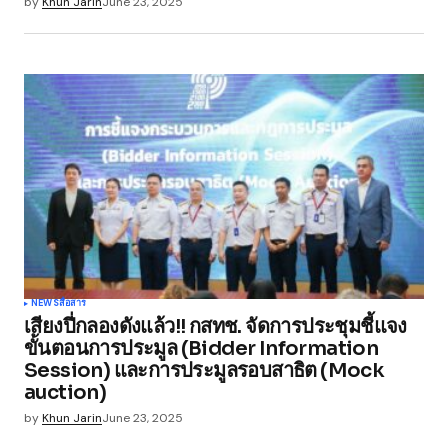
by
Khun Jarin
June 23, 2025
NEWS
สื่อสาร
เสียงปี่กลองดังแล้ว!! กสทช. จัดการประชุมชี้แจง
ขั้นตอนการประมูล (Bidder Information
Session) และการประมูลรอบสาธิต (Mock
auction)
by
Khun Jarin
June 23, 2025