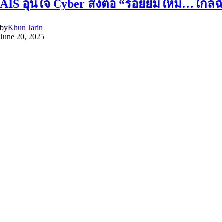
AIS อุ่นใจ Cyber ส่งต่อ “รอยยิ้มใหม่…ใกล
by
Khun Jarin
June 20, 2025