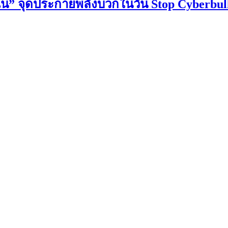
้ฉัน” จุดประกายพลังบวกในวัน Stop Cyberbul