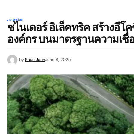
NEWS
ไอที
ชไนเดอร์ อิเล็คทริค สร้างอี
องค์กร บนมาตรฐานความเชื่อมั
by
Khun Jarin
June 8, 2025