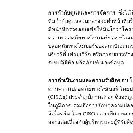
การกำกับดูแลและการจัดการ
ซึ่งได้
ทีมกำกับดูแลส่วนกลางจะทำหน้าที่
มีหน้าที่ตรวจสอบเพื่อให้มั่นใจว่า
ความปลอดภัยทางไซเบอร์ของ ชไนเดอร
ปลอดภัยทางไซเบอร์ของสถาบันมาตรฐ
เคียวริตี้ เฟรมเวิร์ก หรือกรอบกา
ระบบดิจิทัล ผลิตภัณฑ์ และข้อมูล
การดำเนินงานและความรับผิดชอบ
โ
ด้านความปลอดภัยทางไซเบอร์ โดยปร
(CISOs) ประจำภูมิภาคต่างๆ ซึ่งจะด
ในภูมิภาค รวมถึงการรักษาความปลอดภั
อิเล็คทริค โดย CISOs และทีมงานจะ
อย่างต่อเนื่องกับผู้บริหารและผู้ที่ร