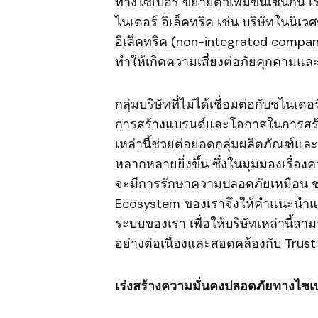
ทางไซเบอร์ ขยายตัวเพิ่มขึ้นเช่นกัน 
ไนเดอร์ อิเล็คทริค เช่น บริษัทในนิเว
อิเล็คทริค (non-integrated companie
ทำให้เกิดความเสี่ยงต่อภัยคุกคามแล
กลุ่มบริษัทที่ไม่ได้เชื่อมต่อกับชไนเด
การสร้างแบรนด์และโอกาสในการสร้างช
เหล่านี้ช่วยต่อยอดกลุ่มผลิตภัณฑ์แล
หลากหลายยิ่งขึ้น ซึ่งในมุมมองเรื่องค
จะมีการรักษาความปลอดภัยเหมือน ชไน
Ecosystem ของเราจึงให้คำแนะนำและกา
ระบบของเรา เพื่อให้บริษัทเหล่านี
อย่างต่อเนื่องและสอดคล้องกับ Trus
เร่งสร้างความมั่นคงปลอดภัยทางไซเบ