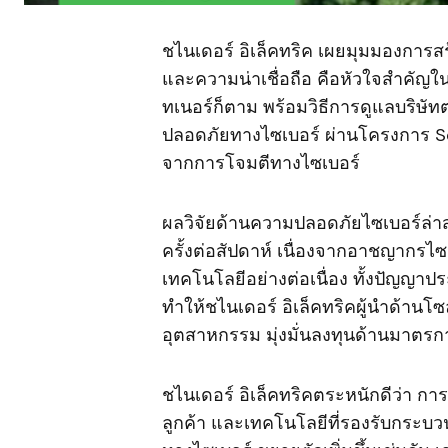
ชไนเดอร์ อิเล็คทริค เผยมุมมองการส
และความน่าเชื่อถือ คือหัวใจสำคัญในก
ทเนอร์ก็ตาม พร้อมวิธีการดูแลบริษัท
ปลอดภัยทางไซเบอร์ ผ่านโครงการ Se
จากการโจมตีทางไซเบอร์
ผลวิจัยด้านความปลอดภัยไซเบอร์ล่าสุ
ครั้งต่อสัปดาห์ เนื่องจากอาชญากรไซ
เทคโนโลยีอย่างต่อเนื่อง ทั้งปัญญาปร
ทำให้ชไนเดอร์ อิเล็คทริคผู้นำด้าน
อุตสาหกรรม มุ่งมั่นลงทุนด้านมาตรก
ชไนเดอร์ อิเล็คทริคตระหนักดีว่า กา
ลูกค้า และเทคโนโลยีที่รองรับกระบว