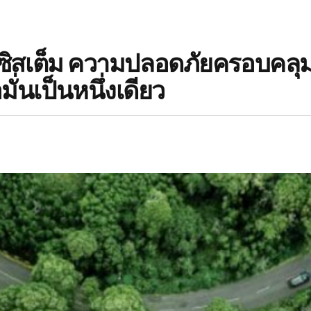
โคซิสเต็ม ความปลอดภัยครอบคลุ
่นเป็นหนึ่งเดียว