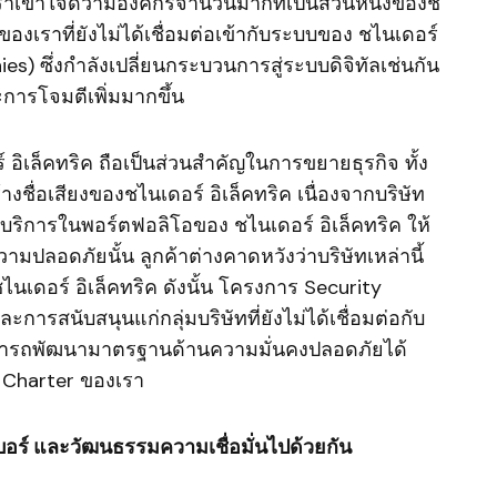
เราเข้าใจดีว่ามีองค์กรจำนวนมากที่เป็นส่วนหนึ่งของช
ศของเราที่ยังไม่ได้เชื่อมต่อเข้ากับระบบของ ชไนเดอร์
s) ซึ่งกำลังเปลี่ยนกระบวนการสู่ระบบดิจิทัลเช่นกัน
ะการโจมตีเพิ่มมากขึ้น
อร์ อิเล็คทริค ถือเป็นส่วนสำคัญในการขยายธุรกิจ ทั้ง
ื่อเสียงของชไนเดอร์ อิเล็คทริค เนื่องจากบริษัท
ะบริการในพอร์ตฟอลิโอของ ชไนเดอร์ อิเล็คทริค ให้
วามปลอดภัยนั้น ลูกค้าต่างคาดหวังว่าบริษัทเหล่านี้
เดอร์ อิเล็คทริค ดังนั้น โครงการ Security
รสนับสนุนแก่กลุ่มบริษัทที่ยังไม่ได้เชื่อมต่อกับ
้สามารถพัฒนามาตรฐานด้านความมั่นคงปลอดภัยได้
t Charter ของเรา
อร์ และวัฒนธรรมความเชื่อมั่นไปด้วยกัน