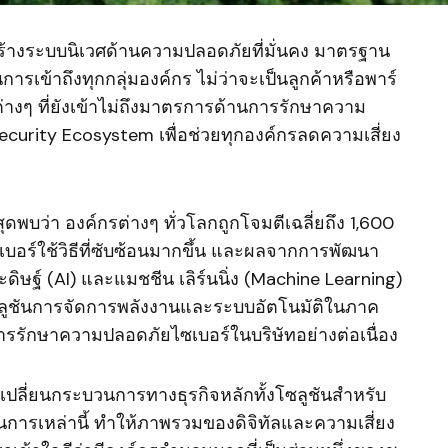
ร้างระบบนิเวศด้านความปลอดภัยที่มั่นคง มาตรฐาน
ารเข้าถึงทุกกลุ่มองค์กร ไม่ว่าจะเป็นลูกค้าหรือพาร์
ต่างๆ ที่ยังเข้าไม่ถึงมาตรการด้านการรักษาความ
curity Ecosystem เพื่อช่วยทุกองค์กรลดความเสี่ยง
ดพบว่า องค์กรต่างๆ ทั่วโลกถูกโจมตีเฉลี่ยถึง 1,600
เบอร์ใช้วิธีที่ซับซ้อนมากขึ้น และผลจากการพัฒนา
ะดิษฐ์ (AI) และแมชชีน เลิร์นนิ่ง (Machine Learning)
โซลูชันการจัดการพลังงานและระบบอัตโนมัติในภาค
ารรักษาความปลอดภัยไซเบอร์ในบริษัทอย่างต่อเนื่อง
รเปลี่ยนกระบวนการทางธุรกิจหลักทั้งโซลูชันสำหรับ
นการเหล่านี้ ทำให้ภาพรวมของดิจิทัลและความเสี่ยง