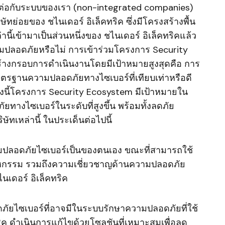
อมต่อกับระบบของเรา (non-integrated companies)
ัทย่อยของ ชไนเดอร์ อิเล็คทริค ซึ่งมีโครงสร้างพื้น
ล่านี้เข้ามาเป็นส่วนหนึ่งของ ชไนเดอร์ อิเล็คทริคแล้ว
ปลอดภัยหรือไม่ การเข้าร่วมโครงการ Security
สร้างกรอบการดำเนินงานโดยมีเป้าหมายสูงสุดคือ การ
รฐานความปลอดภัยทางไซเบอร์ที่เทียบเท่าหรือดี
่ ทั้งนี้โครงการ Security Ecosystem มีเป้าหมายใน
างไซเบอร์ในระดับที่สูงขึ้น พร้อมทั้งลดภัย
ัทเหล่านี้ ในประเด็นต่อไปนี้
วามปลอดภัยไซเบอร์เป็นของตนเอง ขณะที่สามารถใช้
สาหกรรม รวมถึงความเชี่ยวชาญด้านความปลอดภัย
เดอร์ อิเล็คทริค
ัยไซเบอร์ที่อาจมีในระบบรักษาความปลอดภัยที่ใช้
ทริค ดำเนินการแก้ไขด้วยโซลูชันที่เหมาะสมเพื่อลด