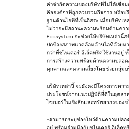
คำจำกัดความของบริษัทที่ไม่ได้เชื่
คือองค์กรที่ถูกควบรวมกิจการ หรือบริษ
ฐานด้านไอทีที่เป็นอิสระ เมื่อบริษัทเห
ไม่ว่าจะมีสถานะความพร้อมด้านความ
Ecosystem จะช่วยให้บริษัทเหล่านี้
ปกป้องสภาพแวดล้อมด้านไอทีด้วยมาต
กว่าที่ชไนเดอร์ อิเล็คทริคใช้งานอยู
การสร้างความพร้อมด้านความปลอดภัยท
คุกคามและความเสี่ยงโดยช่วยกลุ่มบริษ
บริษัทเหล่านี้ จะยังคงมีโครงการค
ประโยชน์จากแนวปฏิบัติที่ดีในอุต
ไซเบอร์ในเชิงลึกและทรัพยากรของชไน
-สามารถระบุช่องโหว่ด้านความปลอดภ
อยู่ พร้อมร่วมมือกับชไนเดอร์ อิเล็ค