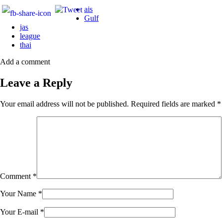
ais
Gulf
jas
league
thai
Add a comment
Leave a Reply
Your email address will not be published.
Required fields are marked
*
Comment
*
Your Name
*
Your E-mail
*