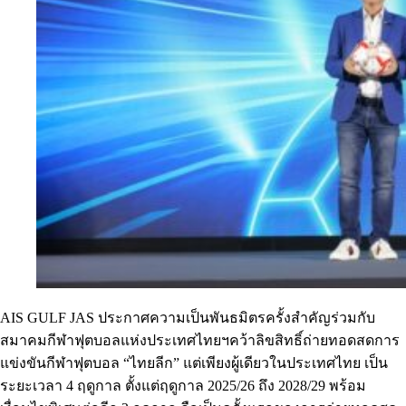
AIS GULF JAS ประกาศความเป็นพันธมิตรครั้งสำคัญร่วมกับ
สมาคมกีฬาฟุตบอลแห่งประเทศไทยฯคว้าลิขสิทธิ์ถ่ายทอดสดการ
แข่งขันกีฬาฟุตบอล “ไทยลีก” แต่เพียงผู้เดียวในประเทศไทย เป็น
ระยะเวลา 4 ฤดูกาล ตั้งแต่ฤดูกาล 2025/26 ถึง 2028/29 พร้อม