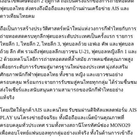
เงื่อนไขพิเศษต่ออีก 2 ฤดูกาล ถือเป็นครั้งแรกของการถ่ายทอดสด
ฟุตบอลไทย ส่งตรงถึงมือถือและทุกบ้านผ่านเครือข่าย AIS และ
ดาวเทียมไทยคม
ถือเป็นการสร้างประวัติศาสตร์หน้าใหม่แห่งวงการกีฬาไทยกับการ
ถ่ายทอดสดครบทุกลีกฟุตบอลระดับประเทศเป็นครั้งแรก รายการ
ไทยลีก 1, ไทยลีก 2, ไทยลีก 3, ฟุตบอลถ้วย เอฟเอ คัพ และฟุตบอล
ถ้วย ลีก คัพ รวมถึงฟุตบอลลีกเยาวชน U-21, ฟุตบอลหญิงลีก 1 และ
2 ด้วยเทคโนโลยีการถ่ายทอดสดที่ล้ำสมัย ภาพคมชัดคุณภาพสูง
เพื่อยกระดับการรับชมสู่มาตรฐานใหม่ของประเทศ มุ่งส่งเสริม
ศักยภาพนักกีฬาฟุตบอลไทย ทั้งชาย หญิง และเยาวชนอย่าง
ครอบคลุม พร้อมกระจายการรับชมสู่คนไทยทุกกลุ่ม ได้ร่วมชื่นชม
ส่งใจเชียร์และสนับสนุนความสามารถของนักกีฬาไทยอย่าง
แท้จริง
โดยเปิดให้ลูกค้าAIS และคนไทย รับชมผ่านดิจิทัลแพลตฟอร์ม AIS
PLAY บนโครงข่ายอัจฉริยะ ทั้งมือถือและเน็ตบ้านคุณภาพที่
ครอบคลุมทั่วประเทศ รวมทั้งทางสถานีโทรทัศน์ช่อง MONO29
เพื่อตอบโจทย์แฟนบอลทุกกลุ่มอย่างแท้จริง ทั้งในด้านการเข้าถึง