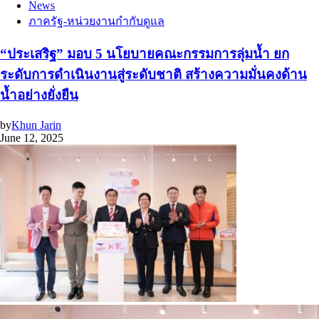
News
ภาครัฐ-หน่วยงานกำกับดูแล
“ประเสริฐ” มอบ 5 นโยบายคณะกรรมการลุ่มน้ำ ยก
ระดับการดำเนินงานสู่ระดับชาติ สร้างความมั่นคงด้าน
น้ำอย่างยั่งยืน
by
Khun Jarin
June 12, 2025