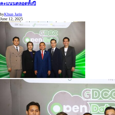
คะแนนตลอดทั้งปี
by
Khun Jarin
June 12, 2025