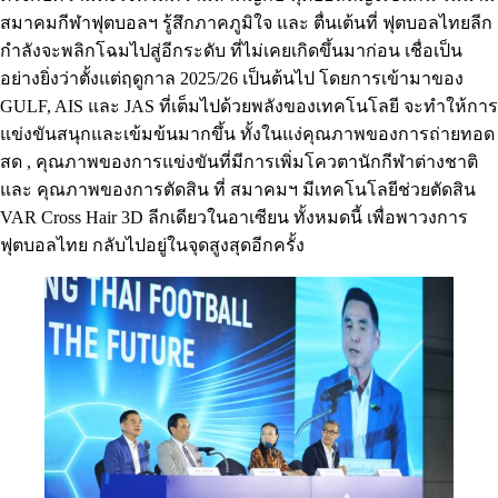
สมาคมกีฬาฟุตบอลฯ รู้สึกภาคภูมิใจ และ ตื่นเต้นที่ ฟุตบอลไทยลีก
กำลังจะพลิกโฉมไปสู่อีกระดับ ที่ไม่เคยเกิดขึ้นมาก่อน เชื่อเป็น
อย่างยิ่งว่าตั้งแต่ฤดูกาล 2025/26 เป็นต้นไป โดยการเข้ามาของ
GULF, AIS และ JAS ที่เต็มไปด้วยพลังของเทคโนโลยี จะทำให้การ
แข่งขันสนุกและเข้มข้นมากขึ้น ทั้งในแง่คุณภาพของการถ่ายทอด
สด , คุณภาพของการแข่งขันที่มีการเพิ่มโควตานักกีฬาต่างชาติ
และ คุณภาพของการตัดสิน ที่ สมาคมฯ มีเทคโนโลยีช่วยตัดสิน
VAR Cross Hair 3D ลีกเดียวในอาเซียน ทั้งหมดนี้ เพื่อพาวงการ
ฟุตบอลไทย กลับไปอยู่ในจุดสูงสุดอีกครั้ง