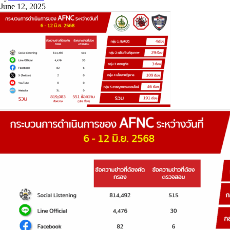
June 12, 2025