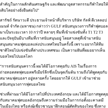
สำคัญในการผลักดันเศรษฐกิจ และพัฒนาอุตสาหกรรมกีฬาไทยให้
เติบโตอย่างยั่งยืนต่อไป”
สารัชถ์ รัตนาวะดี ประธานเจ้าหน้าที่บริหาร บริษัท กัลฟ์ ดีเวลลอป
เมนท์ จำกัด (มหาชน) กล่าวว่า GULF สนับสนุนวงการกีฬาฟุตบอล
มาเป็นระยะเวลา 10 กว่าปี หลายๆ ทีมที่เข้าแข่งขันทั้ง T1 T2 T3
และปัจจุบันมีบางทีมที่เราสนับสนุนอยู่ โดยสาเหตุที่เข้ามาสนับ
สนุนสมาคมฟุตบอลแห่งประเทศไทยในครั้งนี้ เพราะอยากให้ทีม
ชาติไทยไปแข่งขันที่ต่างประเทศชนะ เป็นความฝันที่ผมอยากเห็น
บอลไทยไปบอลโลก
“การสนับสนุนคราวนี้ ผมได้มีโอกาสคุยกับ AIS ในเรื่องการ
ถ่ายทอดสดฟุตบอลพรีเมียร์ลีกซึ่งเป็นจุดเริ่มต้น รวมถึงได้พูดคุยกับ
สมาคมฟุตบอลฯ อยู่หลายครั้ง โดยอยากให้ GULF เข้ามาช่วย
สนับสนุนวงการฟุตบอลไทย
ช่วงที่ผ่านมาได้มีโอกาสไปที่ประเทศอังกฤษ และได้มีโอกาสพูดคุย
กับสมาคมฟุตบอลอังกฤษถึงความร่วมมือในการก่อตั้งอะคาเดมี
ในเมืองไทย หรือส่งผู้เชี่ยวชาญมาฝึกสอนผู้ตัดสินของไทย ซึ่งทาง