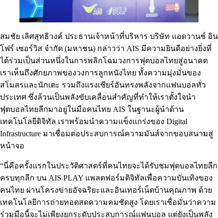
สมชัย เลิศสุทธิวงค์ ประธานเจ้าหน้าที่บริหาร บริษัท แอดวานซ์ อิน
โฟร์ เซอร์วิส จำกัด (มหาชน) กล่าวว่า AIS มีความยินดีอย่างยิ่งที่
ได้ร่วมเป็นส่วนหนึ่งในการพลิกโฉมวงการฟุตบอลไทยสู่อนาคต
เราเห็นถึงศักยภาพของวงการลูกหนังไทย ทั้งความมุ่งมั่นของ
สโมสรและนักเตะ รวมถึงแรงเชียร์อันทรงพลังจากแฟนบอลทั่ว
ประเทศ ซึ่งล้วนเป็นพลังขับเคลื่อนสำคัญที่ทำให้เราตั้งใจนำ
ฟุตบอลไทยลีกมาอยู่ในมือคนไทย AIS ในฐานะผู้นำด้าน
เทคโนโลยีดิจิทัล เราพร้อมนำความแข็งแกร่งของ Digital
Infrastructure มาเชื่อมต่อประสบการณ์ความมันส์จากขอบสนามสู่
หน้าจอ
“นี่คือครั้งแรกในประวัติศาสตร์ที่คนไทยจะได้รับชมฟุตบอลไทยลีก
ครบทุกลีก บน AIS PLAY แพลตฟอร์มดิจิทัลเพื่อความบันเทิงของ
คนไทย ผ่านโครงข่ายอัจฉริยะและอินเทอร์เน็ตบ้านคุณภาพ ด้วย
เทคโนโลยีการถ่ายทอดสดความคมชัดสูง โดยเราเชื่อมั่นว่าความ
ร่วมมือนี้จะไม่เพียงยกระดับประสบการณ์แฟนบอล แต่ยังเป็นพลัง