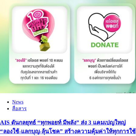
News
สื่อสาร
AIS ดันกลยุทธ์ “ทุกพอยท์ มีพลัง” ส่ง 3 แคมเปญใหญ่
“ลองใช้-แลกบุญ-ลุ้นโชค” สร้างความคุ้มค่าให้ทุกการใช้