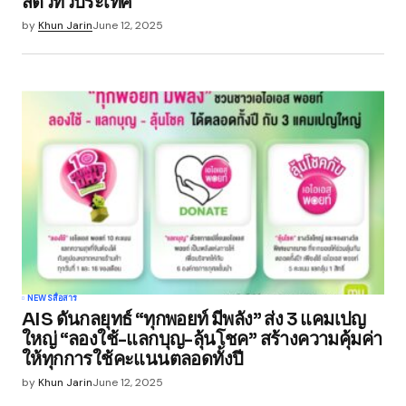
สัตว์ทั่วประเทศ
by
Khun Jarin
June 12, 2025
NEWS
สื่อสาร
AIS ดันกลยุทธ์ “ทุกพอยท์ มีพลัง” ส่ง 3 แคมเปญ
ใหญ่ “ลองใช้-แลกบุญ-ลุ้นโชค” สร้างความคุ้มค่า
ให้ทุกการใช้คะแนนตลอดทั้งปี
by
Khun Jarin
June 12, 2025