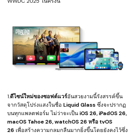
WWDC 2025 ในครั้งนี้
1.
ดีไซน์ใหม่ของซอฟต์แวร์
อันสวยงามนี้รังสรรค์ขึ้น
จากวัสดุโปร่งแสงในชื่อ
Liquid Glass
ซึ่งจะปรากฏ
บนทุกแพลตฟอร์ม ไม่ว่าจะเป็น
iOS 26, iPadOS 26,
macOS Tahoe 26, watchOS 26 หรือ tvOS
26
เพื่อสร้างความกลมกลืนมากยิ่งขึ้นโดยยังคงไว้ซึ่ง