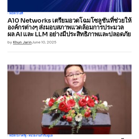
NEWS
ไอที
A10 Networks เตรียมอวดโฉมโซลูชันที่ช่วยให้
องค์กรต่างๆ ส่งมอบสภาพแวดล้อมการประมวล
ผล AI และ LLM อย่างมีประสิทธิภาพและปลอดภัย
by
Khun Jarin
June 10, 2025
NEWS
ภาครัฐ-หน่วยงานกำกับดูแล