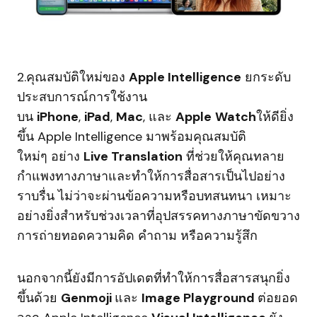
2.คุณสมบัติใหม่ของ
Apple Intelligence
ยกระดับ
ประสบการณ์การใช้งาน
บน
iPhone
,
iPad
,
Mac
, และ
Apple
Watch
ให้ดียิ่ง
ขึ้น Apple Intelligence มาพร้อมคุณสมบัติ
ใหม่ๆ อย่าง
Live Translation
ที่ช่วยให้คุณทลาย
กำแพงทางภาษาและทำให้การสื่อสารเป็นไปอย่าง
ราบรื่น ไม่ว่าจะผ่านข้อความหรือบทสนทนา เหมาะ
อย่างยิ่งสำหรับช่วงเวลาที่อุปสรรคทางภาษาขัดขวาง
การถ่ายทอดความคิด คำถาม หรือความรู้สึก
นอกจากนี้ยังมีการอัปเดตที่ทำให้การสื่อสารสนุกยิ่ง
ขึ้นด้วย
Genmoji
และ
Image Playground
ต่อยอด