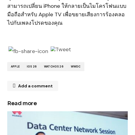
สามารถเปลี่ยน iPhone ให้กลายเป็นไมโครโฟนแบบ
มือถือสำหรับ Apple TV เพื่อขยายเสียงการร้องคลอ
ไปกับเพลงโปรดของคุณ
APPLE
IOS 26
WATCHOS 26
WWDC
Add a comment
Read more
Your email address will not be published.
Required fields are marked
*
Comment
*