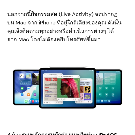
นอกจากนี้
กิจกรรมสด
(Live Activity) จะปรากฏ
บน Mac จาก iPhone ที่อยู่ใกล้เคียงของคุณ ดังนั้น
คุณจึงติดตามทุกอย่างหรือดำเนินการต่างๆ ได้
จาก Mac โดยไม่ต้องหยิบโทรศัพท์ขึ้นมา
4.ด้วย
ระบบจัดการหน้าต่างแบบใหม่
บน
iPadOS