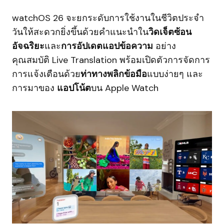
watchOS 26 จะยกระดับการใช้งานในชีวิตประจำ
วันให้สะดวกยิ่งขึ้นด้วยคำแนะนำใน
วิดเจ็ตซ้อน
อัจฉริยะ
และ
การอัปเดตแอปข้อความ
อย่าง
คุณสมบัติ Live Translation พร้อมเปิดตัวการจัดการ
การแจ้งเตือนด้วย
ท่าทางพลิกข้อมือ
แบบง่ายๆ และ
การมาของ
แอปโน้ต
บน Apple Watch