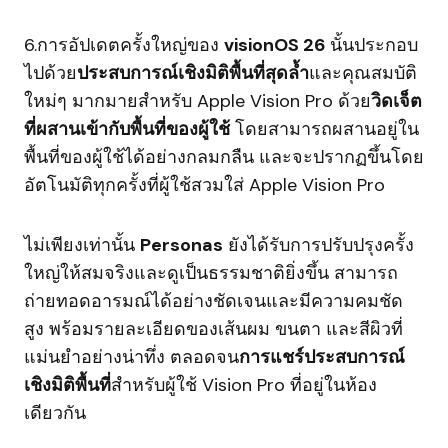
6.การอัปเดตครั้งใหญ่ของ
visionOS 26
นั้นประกอบ
ไปด้วย
ประสบการณ์เชิงมิติพื้นที่สุดล้ำ
และคุณสมบัติ
ใหม่ๆ มากมายสำหรับ Apple Vision Pro ด้วย
วิดเจ็ต
ที่ผสานเข้ากับพื้นที่ของผู้ใช้
โดยสามารถผสานอยู่ใน
พื้นที่ของผู้ใช้ได้อย่างกลมกลืน และจะปรากฏขึ้นโดย
อัตโนมัติทุกครั้งที่ผู้ใช้สวมใส่ Apple Vision Pro
ไม่เพียงเท่านั้น
Personas
ยังได้รับการปรับปรุงครั้ง
ใหญ่ให้สมจริงและดูเป็นธรรมชาติยิ่งขึ้น สามารถ
ถ่ายทอดอารมณ์ได้อย่างชัดเจนและมีความคมชัด
สูง พร้อมรายละเอียดของเส้นผม ขนตา และสีผิวที่
แม่นยำอย่างน่าทึ่ง ตลอดจน
การแชร์ประสบการณ์
เชิงมิติพื้นที่
สำหรับผู้ใช้ Vision Pro ที่อยู่ในห้อง
เดียวกัน