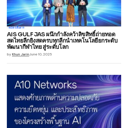
NEWS
สื่อสาร
AIS GULF JAS ผนึกกำลังคว้าลิขสิทธิ์ถ่ายทอด
สดไทยลีกยิงสดครบทุกลีกนำเทคโนโลยียกระดับ
พัฒนากีฬาไทย สู่ระดับโลก
by
Khun Jarin
June 10, 2025