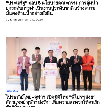
“ประเสริฐ” มอบ 5 นโยบายคณะกรรมการลุ่มน้ำ
ยกระดับการดำเนินงานสู่ระดับชาติ สร้างความ
มั่นคงด้านน้ำอย่างยั่งยืน
by
Khun Jarin
June 12, 2025
NEWS
สื่อสาร
ไปรษณีย์ไทย–จุฬาฯ เปิดมิติใหม่ “พี่ไปรฯ ส่งยา
สัตวแพทย์ จุฬาฯ ส่งรัก” เพิ่มความสะดวกให้คนรัก