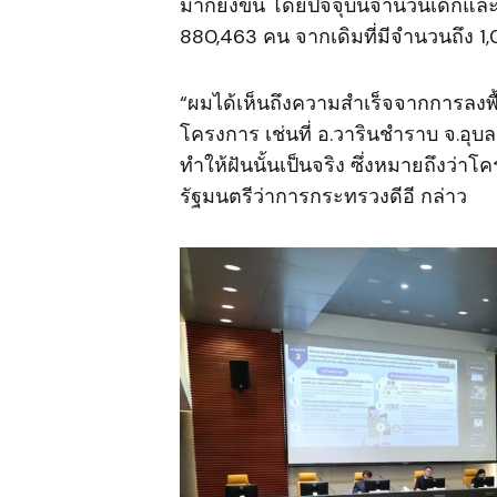
มากยิ่งขึ้น โดยปัจจุบันจำนวนเด็กและ
880,463 คน จากเดิมที่มีจำนวนถึง 
“ผมได้เห็นถึงความสำเร็จจากการลงพื้น
โครงการ เช่นที่ อ.วารินชำราบ จ.อุ
ทำให้ฝันนั้นเป็นจริง ซึ่งหมายถึงว่
รัฐมนตรีว่าการกระทรวงดีอี กล่าว