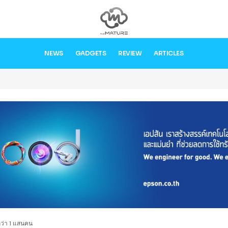
NEWS
GADGETS
REVIEW
ARTICLES
กว่า 1 แสนคน