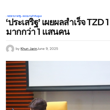
NEWS
ภาครัฐ-หน่วยงานกำกับดูแล
‘ประเสริฐ’ เผยผลสำเร็จ TZD 1
มากกว่า 1 แสนคน
by
Khun Jarin
June 9, 2025