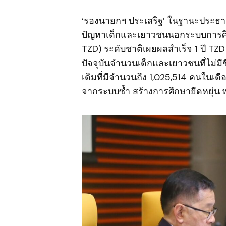
‘รองนายกฯ ประเสริฐ’ ในฐานะประธ
ปัญหาเด็กและเยาวชนนอกระบบการศึกษ
TZD) ระดับชาติเผยผลสำเร็จ 1 ปี TZD
ปัจจุบันจำนวนเด็กและเยาวชนที่ไม่มี
เดิมที่มีจำนวนถึง 1,025,514 คนในเด
จากระบบซ้ำ สร้างการศึกษายืดหยุ่น พ