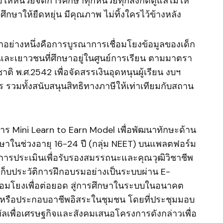
ขอให้หน่วยจัดการศึกษาทุกหน่วยทุกสังกัดดูแลไม่ให้
ษาให้ยืดหยุ่น มีคุณภาพ ไม่ทิ้งใครไว้ข้างหลัง
ีกอย่างหนึ่งคือการบูรณาการเชื่อมโยงข้อมูลของเด็ก
และเยาวชนที่ศึกษาอยู่ในศูนย์การเรียน ตามมาตรา
ิ พ.ศ.2542 เพื่อจัดสรรเงินอุดหนุนผู้เรียน งบฯ
 รวมทั้งสนับสนุนสิทธิทางภาษีให้เท่าเทียมกับสถาน
าร Mini Learn to Earn Model เพื่อพัฒนาทักษะด้าน
ษาในช่วงอายุ 16-24 ปี (กลุ่ม NEET) บนแพลตฟอร์ม
ารประเมินเพื่อรับรองสมรรถนะและคุณวุฒิวิชาชีพ
ก็บประวัติการฝึกอบรมอย่างเป็นระบบผ่าน E-
่อมโยงเพื่อต่อยอด สู่การศึกษาในระบบในอนาคต
งานหรือประกอบอาชีพอิสระในชุมชน โดยที่ประชุมมอบ
เพื่อเศรษฐกิจและสังคมเสนอโครงการดังกล่าวเพื่อ