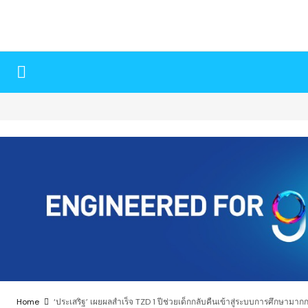
Home
‘ประเสริฐ’ เผยผลสำเร็จ TZD 1 ปีช่วยเด็กกลับคืนเข้าสู่ระบบการศึกษามาก