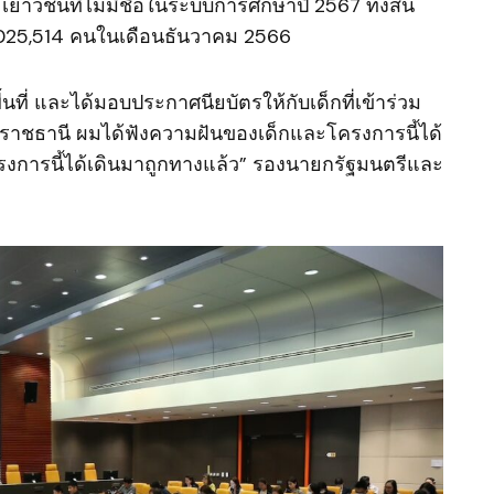
เยาวชนที่ไม่มีชื่อในระบบการศึกษาปี 2567 ทั้งสิ้น
1,025,514 คนในเดือนธันวาคม 2566
ที่ และได้มอบประกาศนียบัตรให้กับเด็กที่เข้าร่วม
บลราชธานี ผมได้ฟังความฝันของเด็กและโครงการนี้ได้
าโครงการนี้ได้เดินมาถูกทางแล้ว” รองนายกรัฐมนตรีและ