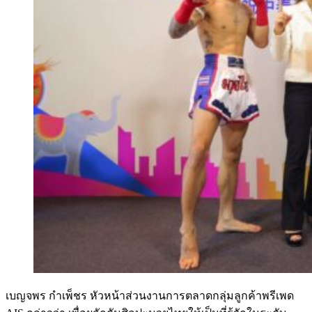
เบญจพร กำเพ็ชร หัวหน้าส่วนงานการตลาดกลุ่มลูกค้าพรีเพด