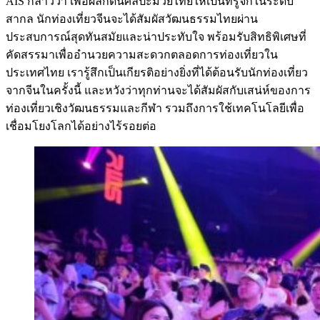
AIS กล่าวว่า เพื่อผลักดันศิลปะมวยไทยให้เป็นที่รู้จักในระดับ
สากล นักท่องเที่ยวจีนจะได้สัมผัสวัฒนธรรมไทยผ่าน
ประสบการณ์สุดทันสมัยและน่าประทับใจ พร้อมรับสิทธิพิเศษที่
คัดสรรมาเพื่ออำนวยความสะดวกตลอดการท่องเที่ยวใน
ประเทศไทย เรารู้สึกเป็นเกียรติอย่างยิ่งที่ได้ต้อนรับนักท่องเที่ยว
จากจีนในครั้งนี้ และหวังว่าทุกท่านจะได้สัมผัสกับเสน่ห์ของการ
ท่องเที่ยวเชิงวัฒนธรรมและกีฬา รวมถึงการใช้เทคโนโลยีเพื่อ
เชื่อมโยงโลกได้อย่างไร้รอยต่อ