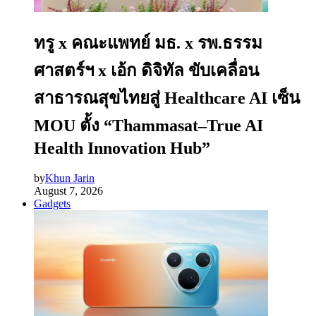
ทรู x คณะแพทย์ มธ. x รพ.ธรรม
ศาสตร์ฯ x เอ้ก ดิจิทัล ขับเคลื่อน
สาธารณสุขไทยสู่ Healthcare AI เซ็น
MOU ตั้ง “Thammasat–True AI
Health Innovation Hub”
by
Khun Jarin
August 7, 2026
Gadgets