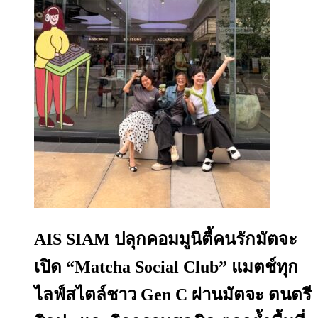
AIS SIAM ปลุกคอมมูนิตี้คนรักมัตจะ
เปิด “Matcha Social Club” แมตช์ทุก
ไลฟ์สไตล์ชาว Gen C ผ่านมัตจะ ดนตรี