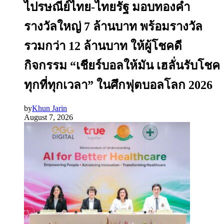
ไปรษณีย์ไทย-ไทยรัฐ มอบทองคำ
รางวัลใหญ่ 7 ล้านบาท พร้อมรางวัล
รวมกว่า 12 ล้านบาท ให้ผู้โชคดี
กิจกรรม “เชียร์บอลให้มัน เฮลั่นรับโชค
ทุกที่ทุกเวลา” ในศึกฟุตบอลโลก 2026
by
Khun Jarin
August 7, 2026