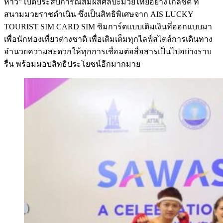
ห่าว” เปิดประสบการณ์สัมผัสศิลปะมวยไทยอย่างใกล้ชิด ที่
สนามมวยราชดำเนิน ซึ่งเป็นสิทธิพิเศษจาก AIS LUCKY
TOURIST SIM CARD SIM ซิมการ์ดแบบเติมเงินที่ออกแบบมา
เพื่อนักท่องเที่ยวต่างชาติ เพื่อเติมเต็มทุกไลฟ์สไตล์การเดินทาง
อำนวยความสะดวกให้ทุกการเชื่อมต่อสื่อสารเป็นไปอย่างราบ
รื่น พร้อมมอบสิทธิประโยชน์อีกมากมาย