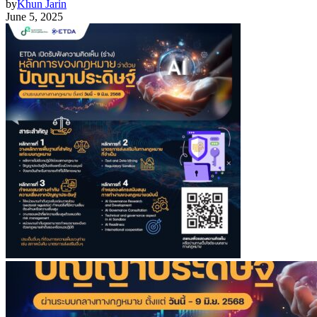
by
Khun Jarin
June 5, 2025