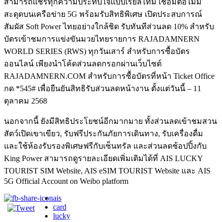
สามารถแชร์ทุกความประทับใจแบบเรียลไทม์ เชื่อมต่อไม่มี
สะดุดบนเครือข่าย 5G พร้อมรับสิทธิพิเศษ เปิดประสบการณ์
สัมผัส Soft Power ไทยอย่างใกล้ชิด รับทันทีส่วนลด 10% สำหรับ
บัตรเข้าชมการแข่งขันมวยไทยรายการ RAJADAMNERN
WORLD SERIES (RWS) ทุกวันเสาร์ สำหรับการซื้อบัตร
ออนไลน์ เพียงนำโค้ดส่วนลดกรอกผ่านเว็บไซต์
RAJADAMNERN.COM สำหรับการซื้อบัตรที่หน้า Ticket Office
กด *545# เพื่อยืนยันสิทธิรับส่วนลดหน้างาน ตั้งแต่วันนี้ – 11
ตุลาคม 2568
นอกจากนี้ ยังมีสิทธิประโยชน์อีกมากมาย ทั้งส่วนลดเข้าชมสวน
สัตว์เปิดเขาเขียว, รับฟรีประกันภัยการเดินทาง, รับเครื่องดื่ม
และใช้ห้องรับรองพิเศษฟรีกับเซ็นทรัล และส่วนลดช้อปปิ้งกับ
King Power สามารถดูรายละเอียดเพิ่มเติมได้ที่ AIS LUCKY
TOURIST SIM Website, AIS eSIM TOURIST Website และ AIS
5G Official Account on Weibo platform
ais
card
lucky