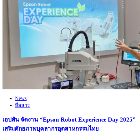
News
สื่อสาร
เอปสัน จัดงาน “Epson Robot Experience Day 2025”
เสริมศักยภาพบุคลากรอุตสาหกรรมไทย