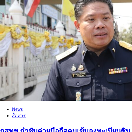
News
สื่อสาร
กสทช.กำชับค่ายมือถือคุมเข้มลงทะเบียนซิม