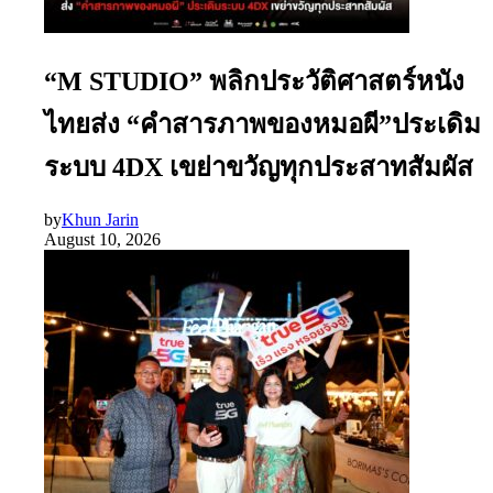
“M STUDIO” พลิกประวัติศาสตร์หนัง
ไทยส่ง “คำสารภาพของหมอผี”ประเดิม
ระบบ 4DX เขย่าขวัญทุกประสาทสัมผัส
by
Khun Jarin
August 10, 2026