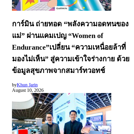
การ์มิน ถ่ายทอด “พลังความอดทนของ
แม่” ผ่านแคมเปญ “Women of
Endurance”เปลี่ยน “ความเหนื่อยล้าที่
มองไม่เห็น” สู่ความเข้าใจร่างกาย ด้วย
ข้อมูลสุขภาพจากสมาร์ทวอทช์
by
Khun Jarin
August 10, 2026