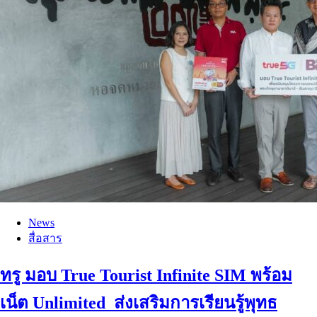
News
สื่อสาร
ทรู มอบ True Tourist Infinite SIM พร้อม
เน็ต Unlimited ส่งเสริมการเรียนรู้พุทธ