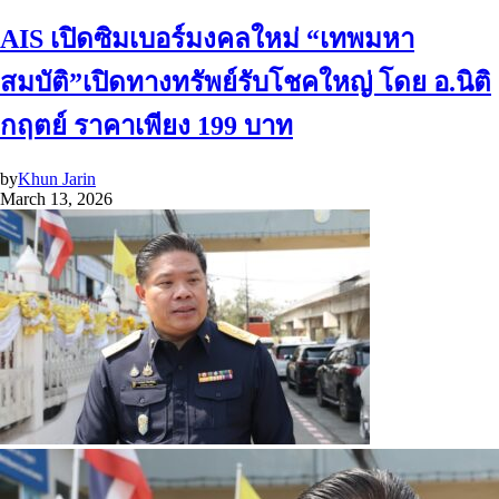
AIS เปิดซิมเบอร์มงคลใหม่ “เทพมหา
สมบัติ”เปิดทางทรัพย์รับโชคใหญ่ โดย อ.นิติ
กฤตย์ ราคาเพียง 199 บาท
by
Khun Jarin
March 13, 2026