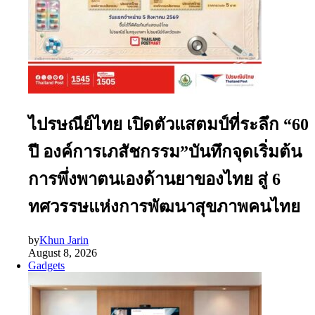
ไปรษณีย์ไทย เปิดตัวแสตมป์ที่ระลึก “60
ปี องค์การเภสัชกรรม”บันทึกจุดเริ่มต้น
การพึ่งพาตนเองด้านยาของไทย สู่ 6
ทศวรรษแห่งการพัฒนาสุขภาพคนไทย
by
Khun Jarin
August 8, 2026
Gadgets