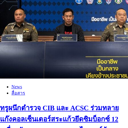
News
สื่อสาร
ทรูผนึกตำรวจ CIB และ ACSC ร่วมทลาย
แก๊งคอลเซ็นเตอร์สระแก้วยึดซิมบ็อกซ์ 12