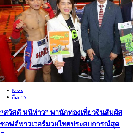
News
สื่อสาร
“สวัสดี หนีห่าว” พานักท่องเที่ยวจีนสัมผัส
ซอฟต์พาวเวอร์มวยไทยประสบการณ์สุด