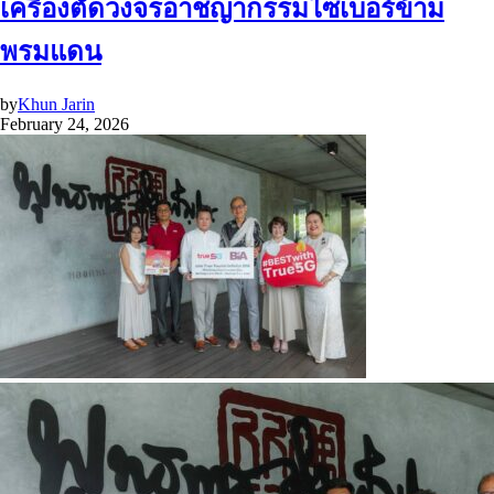
เครื่องตัดวงจรอาชญากรรมไซเบอร์ข้าม
พรมแดน
by
Khun Jarin
February 24, 2026