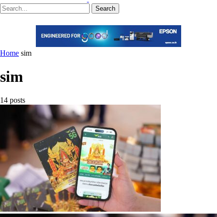
Search
Home
sim
sim
14 posts