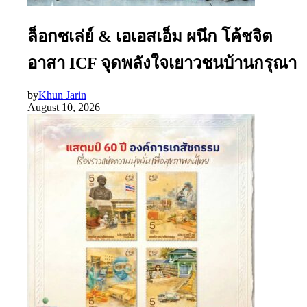
ล็อกซเล่ย์ & เอเอสเอ็ม ผนึก โค้ชจิต
อาสา ICF จุดพลังใจเยาวชนบ้านกรุณา
by
Khun Jarin
August 10, 2026