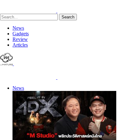
Search
News
Gadgets
Review
Articles
News