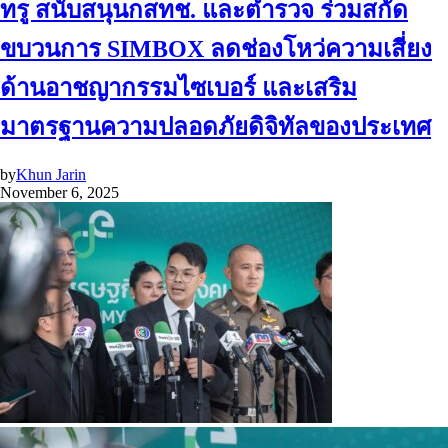
ทรู สนับสนุนกสทช. และตำรวจ ร่วมสกัด
ขบวนการ SIMBOX ลดช่องโหว่ความเสี่ยง
ด้านอาชญากรรมไซเบอร์ และเสริม
มาตรฐานความปลอดภัยดิจิทัลของประเทศ
by
Khun Jarin
November 6, 2025