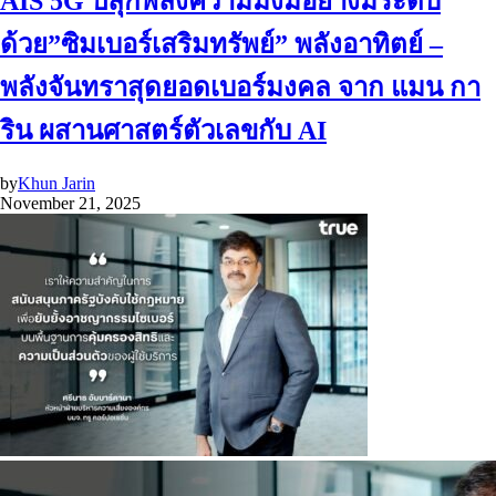
AIS 5G ปลุกพลังความมั่งมีอย่างมีระดับ
ด้วย”ซิมเบอร์เสริมทรัพย์” พลังอาทิตย์ –
พลังจันทราสุดยอดเบอร์มงคล จาก แมน กา
ริน ผสานศาสตร์ตัวเลขกับ AI
by
Khun Jarin
November 21, 2025