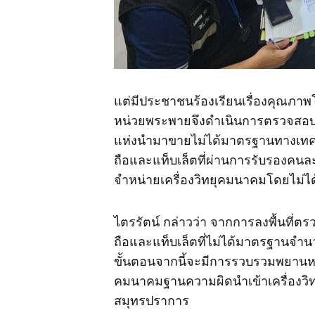
แต่มีประชาชนร้องเรียนเรื่องคุณภาพโ
หน่วยพระพายจึงดำเนินการตรวจสอบพบว
แห่งนำมาขายไม่ได้มาตรฐานทางเทคนิ
ถือและแท็บเล็ตที่ผ่านการรับรองคนละ
จำหน่ายเครื่องวิทยุคมนาคมโดยไม่
ไตรรัตน์ กล่าวว่า จากการลงพื้นที่
ถือและแท็บเล็ตที่ไม่ได้มาตรฐานจำ
ขั้นตอนจากนี้จะมีการรวบรวมพยานหลั
คมนาคมฐานความผิดนำเข้าเครื่องวิท
สมุทรปราการ