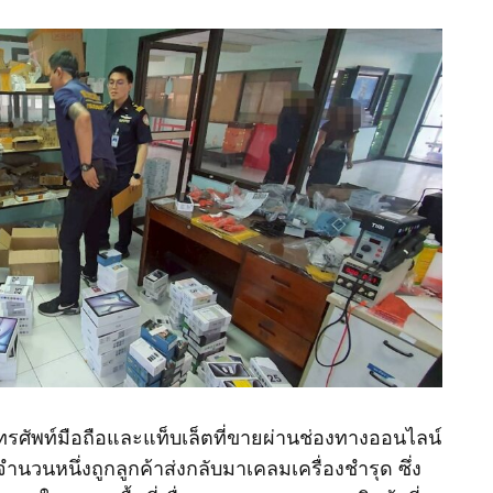
โทรศัพท์มือถือและแท็บเล็ตที่ขายผ่านช่องทางออนไลน์
จำนวนหนึ่งถูกลูกค้าส่งกลับมาเคลมเครื่องชำรุด ซึ่ง