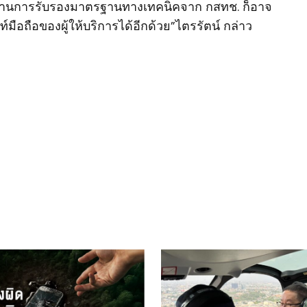
่ผ่านการรับรองมาตรฐานทางเทคนิคจาก กสทช. ก็อาจ
ือถือของผู้ให้บริการได้อีกด้วย”ไตรรัตน์ กล่าว
ished.
Required fields are marked
*