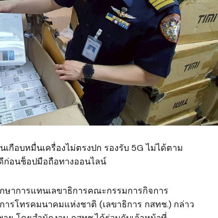
อนเกือบหมื่นเครื่องไม่ตรงปก รองรับ 5G ไม่ได้ตาม
ก่อนช็อปมือถือทางออนไลน์
การ รักษาการแทนเลขาธิการคณะกรรมการกิจการ
จการโทรคมนาคมแห่งชาติ (เลขาธิการ กสทช.) กล่าว