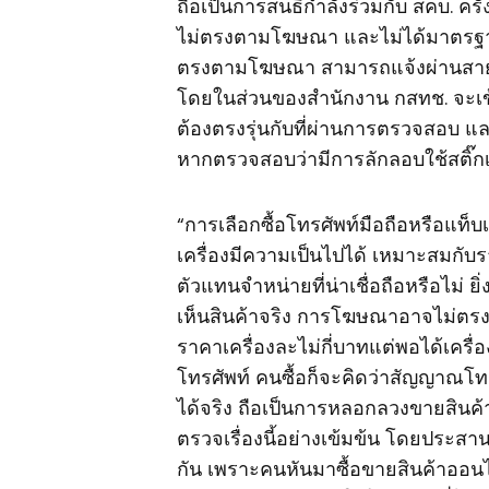
ถือเป็นการสนธิกำลังร่วมกับ สคบ. ครั
ไม่ตรงตามโฆษณา และไม่ได้มาตรฐาน ซ
ตรงตามโฆษณา สามารถแจ้งผ่านสายด่ว
โดยในส่วนของสำนักงาน กสทช. จะเข
ต้องตรงรุ่นกับที่ผ่านการตรวจสอบ แ
หากตรวจสอบว่ามีการลักลอบใช้สติ๊
“การเลือกซื้อโทรศัพท์มือถือหรือแท็บ
เครื่องมีความเป็นไปได้ เหมาะสมกับรา
ตัวแทนจำหน่ายที่น่าเชื่อถือหรือไม่ ย
เห็นสินค้าจริง การโฆษณาอาจไม่ตรงปก
ราคาเครื่องละไม่กี่บาทแต่พอได้เครื่อ
โทรศัพท์ คนซื้อก็จะคิดว่าสัญญาณโทรศั
ได้จริง ถือเป็นการหลอกลวงขายสินค้า 
ตรวจเรื่องนี้อย่างเข้มข้น โดยประสาน
กัน เพราะคนหันมาซื้อขายสินค้าออนไ