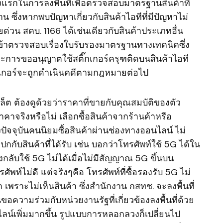
้งแรกในการลงพื้นที่เพื่อตรวจสอบมาตรฐานสินค้าที่
ึ่งหากพบปัญหาเกี่ยวกับสินค้าไอทีที่มีปัญหาไม่
น สคบ. 1166 ได้เช่นเดียวกับสินค้าประเภทอื่น
้าตรวจสอบเรื่องใบรับรองมาตรฐานทางเทคนิคซึ่ง
ละการขออนุญาตใช้สติ๊กเกอร์ครุฑติดบนสินค้าไอที
กเกอร์จะถูกดำเนินคดีตามกฎหมายต่อไป
เล็ต ต้องดูด้วยว่าราคาที่ขายกับคุณสมบัติของตัว
คาจริงหรือไม่ เลือกซื้อสินค้าจากร้านค้าหรือ
ิ่งปัจจุบันคนนิยมซื้อสินค้าผ่านช่องทางออนไลน์ ไม่
กับสินค้าที่ได้รับ เช่น บอกว่าโทรศัพท์ใช้ 5G ได้ใน
งกลับใช้ 5G ไม่ได้เมื่อไม่มีสัญญาณ 5G ขึ้นบน
พท์ไม่ดี แต่จริงๆคือ โทรศัพท์ที่ซื้อรองรับ 5G ไม่
เพราะไม่เห็นสินค้า ซึ่งสำนักงาน กสทช. จะลงพื้นที่
ขอความร่วมกับหน่วยงานรัฐที่เกี่ยวข้องลงพื้นที่ด้วย
ลน์เพิ่มมากขึ้น รูปแบบการหลอกลวงก็เปลี่ยนไป