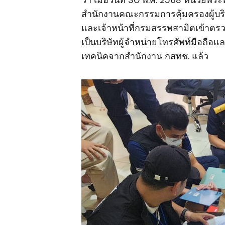
ว่า เมื่อวันที่ 30 พ.ค. 2568 หน่วยพ
สำนักงานคณะกรรมการคุ้มครองผู้บริโ
และเจ้าหน้าที่กรมสรรพสามิตเข้าตรวจ
เป็นบริษัทผู้จำหน่ายโทรศัพท์มือถือแ
เทคนิคจากสำนักงาน กสทช. แล้ว