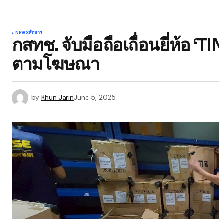
NEWS
สื่อสาร
กสทช. จับมือถือเถื่อนยี่ห้อ ‘TIM
ตามโฆษณา
by
Khun Jarin
June 5, 2025