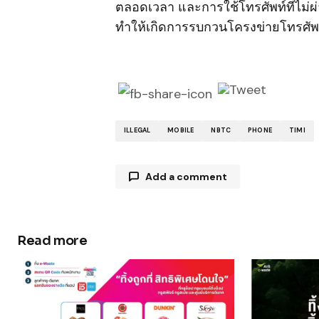
ตลอดเวลา และการใช้โทรศัพท์ที่ไม
ทำให้เกิดการรบกวนโครงข่ายโทรศัพท์ม
ILLEGAL
MOBILE
NBTC
PHONE
TIMI
Add a comment
Read more
Your email address will not be publ
Comment
*