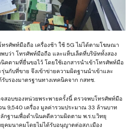
ทรศัพท์มือถือ เครื่องช้า ใช้ 5G ไม่ได้ตามโฆษณา
่า โทรศัพท์มือถือ และแท็บเล็ตที่บริษัททั้งสอง
คตามที่ยื่นขอไว้ โดยใช้เอกสารนำเข้าโทรศัพท์มือ
รุ่นกับที่ขาย จึงเข้าข่ายความผิดฐานนำเข้าและ
ได้รับรองมาตรฐานทางเทคนิคจาก กสทช.
ตรวจสอบของหน่วยพระพายครั้งนี้ ตรวจพบโทรศัพท์มือ
นวน 9,540 เครื่อง มูลค่ารวมประมาณ 33 ล้านบาท
กฐานเพื่อดำเนินคดีความผิดตาม พ.ร.บ.วิทยุ
ยุคมนาคมโดยไม่ได้รับอนุญาตต่อสภ.เมือง