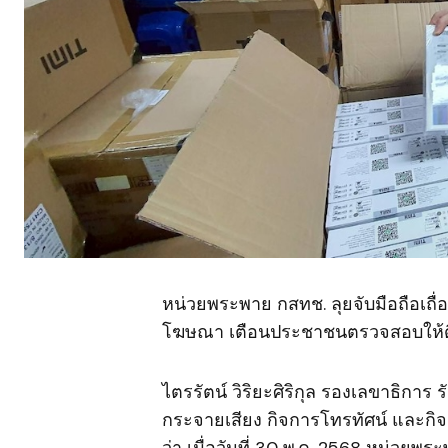
หน่วยพระพาย กสทช. ลุยจับมือถือเถื่
โฆษณา เตือนประชาชนตรวจสอบให้ดี
ไตรรัตน์ วิริยะศิริกุล รองเลขาธิ
กระจายเสียง กิจการโทรทัศน์ และกิ