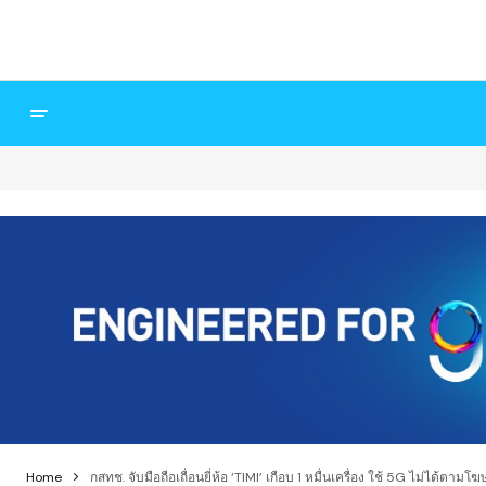
Home
กสทช. จับมือถือเถื่อนยี่ห้อ ‘TIMI’ เกือบ 1 หมื่นเครื่อง ใช้ 5G ไม่ได้ตาม