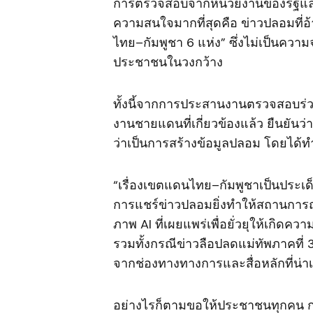
การตรวจสอบจากหน่วยงานของรัฐแล้ว 
ความสนใจมากที่สุดคือ ข่าวปลอมที่
ไทย–กัมพูชา 6 แห่ง” ซึ่งไม่เป็นควา
ประชาชนในวงกว้าง
ทั้งนี้จากการประสานงานตรวจสอบร่ว
งานชายแดนที่เกี่ยวข้องแล้ว ยืนยัน
ว่าเป็นการสร้างข้อมูลปลอม โดยได้ท
“เรื่องเขตแดนไทย–กัมพูชาเป็นประเด็
การแชร์ข่าวปลอมยิ่งทำให้สถานการณ์
ภาพ AI ที่เผยแพร่เพื่อยั่วยุให้เกิด
รวมทั้งกรณีข่าวลือปลดแม่ทัพภาคที่ 3 
จากช่องทางทางการและสื่อหลักที่น่าเช
อย่างไรก็ตามขอให้ประชาชนทุกคน ก่