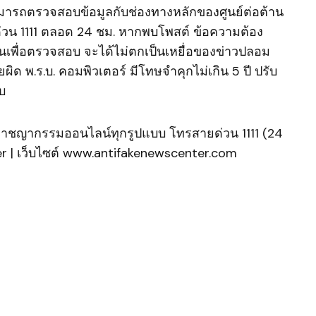
สามารถตรวจสอบข้อมูลกับช่องทางหลักของศูนย์ต่อต้าน
วน 1111 ตลอด 24 ชม. หากพบโพสต์ ข้อความต้อง
นเพื่อตรวจสอบ จะได้ไม่ตกเป็นเหยื่อของข่าวปลอม
ิด พ.ร.บ. คอมพิวเตอร์ มีโทษจำคุกไม่เกิน 5 ปี ปรับ
ับ
าชญากรรมออนไลน์ทุกรูปแบบ โทรสายด่วน 1111 (24
er | เว็บไซต์ www.antifakenewscenter.com