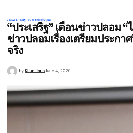
NEWS
ภาครัฐ-หน่วยงานกำกับดูแล
“ประเสริฐ” เตือนข่าวปลอม 
ข่าวปลอมเรื่องเตรียมประกาศป
จริง
by
Khun Jarin
June 4, 2025