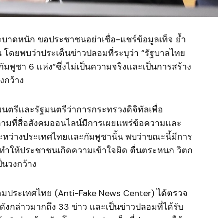
ะบาดหนัก ขอประชาชนอย่าเชื่อ-แชร์ข้อมูลเท็จ ย้ำ
น โดยพบว่าประเด็นข่าวปลอมที่ระบุว่า “รัฐบาลไทย
พูชา 6 แห่ง”ซึ่งไม่เป็นความจริงและเป็นการสร้าง
งกว้าง
ตรีและรัฐมนตรีว่าการกระทรวงดิจิทัลเพื่อ
 ตามที่สื่อสังคมออนไลน์มีการเผยแพร่ข้อความและ
ระหว่างประเทศไทยและกัมพูชานั้น พบว่าขณะนี้มีการ
 ทำให้ประชาชนเกิดความเข้าใจผิด ตื่นตระหนก วิตก
็นวงกว้าง
ลอมประเทศไทย (Anti-Fake News Center) ได้ตรวจ
นดังกล่าวมากถึง 33 ข่าว และเป็นข่าวปลอมที่ได้รับ