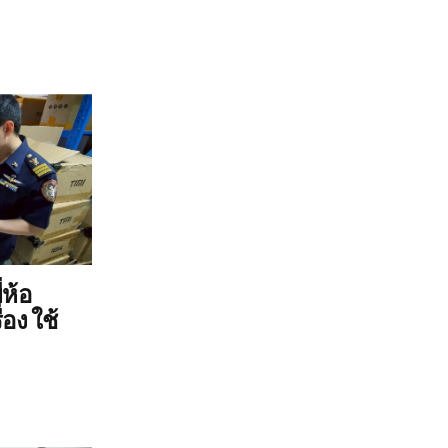
่ห้อ
่อง ใช้