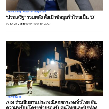
NEWS
ภาครัฐ-หน่วยงานกำกับดูแล
ไอที
‘ประเสริฐ’ รวมพลัง ตั้งเป้าข้อมูลรั่วไหลเป็น ‘0’
by
Khun Jarin
November 15, 2024
NEWS
สื่อสาร
AIS ร่วมสืบสานประเพณีลอยกระทงทั่วไทย ยัน
ความพร้อมโครงข่ายรองรับคนไทยและนักท่อง