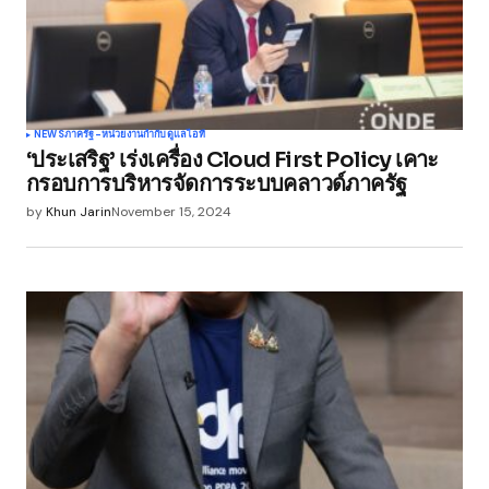
NEWS
ภาครัฐ-หน่วยงานกำกับดูแล
ไอที
‘ประเสริฐ’ เร่งเครื่อง Cloud First Policy เคาะ
กรอบการบริหารจัดการระบบคลาวด์ภาครัฐ
by
Khun Jarin
November 15, 2024