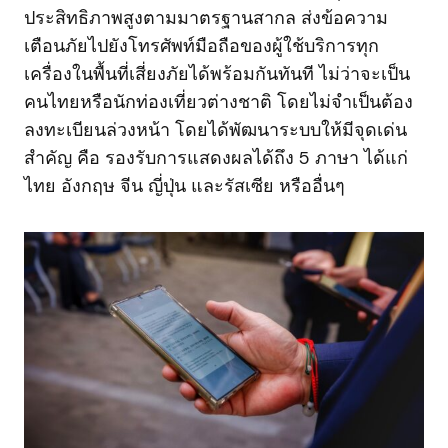
ประสิทธิภาพสูงตามมาตรฐานสากล ส่งข้อความ
เตือนภัยไปยังโทรศัพท์มือถือของผู้ใช้บริการทุก
เครื่องในพื้นที่เสี่ยงภัยได้พร้อมกันทันที ไม่ว่าจะเป็น
คนไทยหรือนักท่องเที่ยวต่างชาติ โดยไม่จำเป็นต้อง
ลงทะเบียนล่วงหน้า โดยได้พัฒนาระบบให้มีจุดเด่น
สำคัญ คือ รองรับการแสดงผลได้ถึง 5 ภาษา ได้แก่
ไทย อังกฤษ จีน ญี่ปุ่น และรัสเซีย หรืออื่นๆ