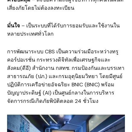
เสี่ยงภัยโดยไม่ต้องลงทะเบียน
มั่นใจ
– เป็นระบบที่ได้รับการยอมรับและใช้งานใน
หลายประเทศทั่วโลก
การพัฒนาระบบ CBS เป็นความร่วมมือระหว่างทรู
คอร์ปอเรชั่น กระทรวงดิจิทัลเพื่อเศรษฐกิจและ
สังคม(ดีอี) สำนักงาน กสทช. กรมป้องกันและบรรเทา
สาธารณภัย (ปภ.) และกรมอุตุนิยมวิทยา โดยมีศูนย์
ปฏิบัติการเครือข่ายอัจฉริยะ BNIC (BNIC) พร้อม
ปัญญาประดิษฐ์ (AI) เป็นศูนย์กลางในการบริหาร
จัดการกรณีเกิดภัยพิบัติตลอด 24 ชั่วโมง