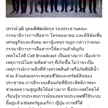
ปกรณ์วุฒิ อุดมพิพัฒน์สกุล รองประธานคณะ
กรรมาธิการการสื่อสาร โทรคมนาคม และดิจิทัลเพื่อ
เศรษฐกิจและสังคม สภาผู้แทนราษฎร กล่าวว่าคณะ
กรรมาธิการการสื่อสารฯให้ความสำคัญกับ
เทคโนโลยี Cell Broadcast เป็นอย่างมาก เนื่องจาก
เหตุการณ์ไม่คาดคิดต่างๆ ที่เกิดขึ้น ไม่ว่าจะเป็น
เหตุการณ์กราดยิงที่ห้างสรรพสินค้าหรือภัยพิบัติน้ำ
ท่วม ล้วนส่งผลกระทบต่อชีวิตและทรัพย์สินของ
ประชาชน การมีระบบเตือนภัยที่มีประสิทธิภาพจะ
ช่วยลดความสูญเสียได้อย่างมาก ซึ่งประเทศไทยได้
เรียนรู้จากประสบการณ์ของหลายประเทศที่ใช้ระบบ
นี้อยู่แล้วเช่นสหรัฐอเมริกา ญี่ปุ่น เกาหลีใต้