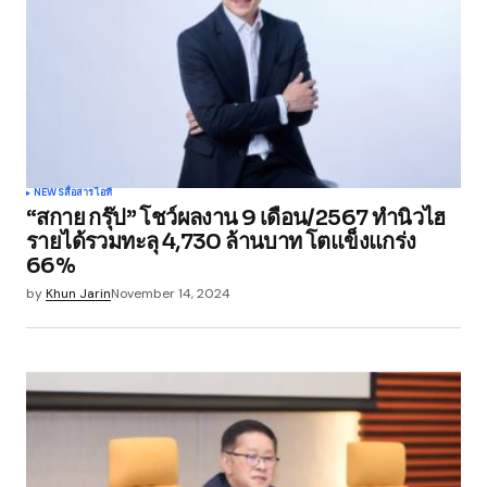
NEWS
สื่อสาร
ไอที
“สกาย กรุ๊ป” โชว์ผลงาน 9 เดือน/2567 ทำนิวไฮ
รายได้รวมทะลุ 4,730 ล้านบาท โตแข็งแกร่ง
66%
by
Khun Jarin
November 14, 2024