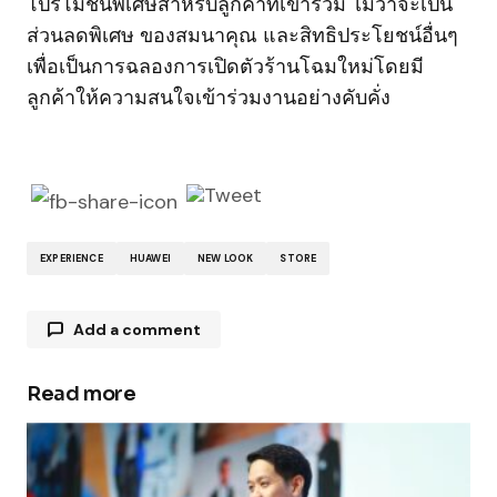
โปรโมชั่นพิเศษสำหรับลูกค้าที่เข้าร่วม ไม่ว่าจะเป็น
ส่วนลดพิเศษ ของสมนาคุณ และสิทธิประโยชน์อื่นๆ
เพื่อเป็นการฉลองการเปิดตัวร้านโฉมใหม่โดยมี
ลูกค้าให้ความสนใจเข้าร่วมงานอย่างคับคั่ง
EXPERIENCE
HUAWEI
NEW LOOK
STORE
Add a comment
Read more
Your email address will not be published.
Required fields are marked
*