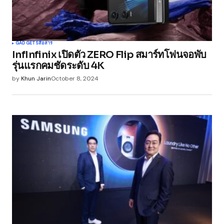
GADGETS
สื่อสาร
InfInfinix เปิดตัว ZERO Flip สมาร์ทโฟนจอพับ
รุ่นแรกคมชัดระดับ 4K
by
Khun Jarin
October 8, 2024