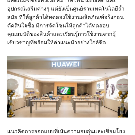
ผลิตภัณฑ์ของหัวเว่ย สมาร์ทโฟน แท็บเล็ต และ
อุปกรณ์เสริมต่างๆ แต่ยังเป็นศูนย์รวมเทคโนโลยีล้ำ
สมัย ที่ให้ลูกค้าได้ทดลองใช้งานผลิตภัณฑ์จริงก่อน
ตัดสินใจซื้อ มีการจัดโซนให้ลูกค้าได้ทดสอบ
คุณสมบัติของสินค้าและเรียนรู้การใช้งานจากผุ้
เชี่ยวชาญที่พร้อมให้คำแนะนำอย่างใกล้ชิด
แนวคิดการออกแบบที่เน้นความอบอุ่นและเชื่อมโยง