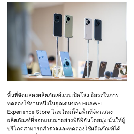
พื้นที่จัดแสดงผลิตภัณฑ์แบบเปิดโล่ง อิสระในการ
ทดลองใช้งานหนึ่งในจุดเด่นของ HUAWEI
Experience Store โฉมใหม่นี้คือพื้นที่จัดแสดง
ผลิตภัณฑ์ที่ออกแบบมาอย่างพิถีพิถันโดยมุ่งเน้นให้ผู้
บริโภคสามารถสำรวจและทดลองใช้ผลิตภัณฑ์ได้