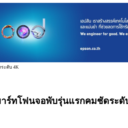
ดระดับ 4K
สมาร์ทโฟนจอพับรุ่นแรกคมชัดระดั