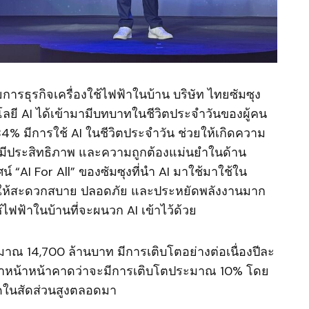
การธุรกิจเครื่องใช้ไฟฟ้าในบ้าน บริษัท ไทยซัมซุง
โลยี AI ได้เข้ามามีบทบาทในชีวิตประจำวันของผู้คน
4% มีการใช้ AI ในชีวิตประจำวัน ช่วยให้เกิดความ
ีประสิทธิภาพ และความถูกต้องแม่นยำในด้าน
์ “AI For All” ของซัมซุงที่นำ AI มาใช้มาใช้ใน
ู้คนให้สะดวกสบาย ปลอดภัย และประหยัดพลังงานมาก
ช้ไฟฟ้าในบ้านที่จะผนวก AI เข้าไว้ด้วย
ะมาณ 14,700 ล้านบาท มีการเติบโตอย่างต่อเนื่องปีละ
าฝาหน้าหน้าคาดว่าจะมีการเติบโตประมาณ 10% โดย
าดในสัดส่วนสูงตลอดมา