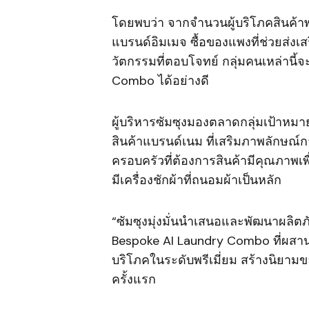
โดยพบว่า จากจำนวนผู้บริโภคสินค้าพรี
แบรนด์อิมเมจ ซื้อของแพงที่ช่วยส่ง
วัตกรรมที่ตอบโจทย์ กลุ่มคนเหล่านี้
Combo ได้อย่างดี
ผู้บริหารซัมซุงมองตลาดกลุ่มเป้าหมายห
สินค้าแบรนด์เนม ที่เสริมภาพลักษณ์กา
ครอบครัวที่ต้องการสินค้ามีคุณภาพเพ
มีเครื่องชักผ้าที่ถนอมผ้าเป็นหลัก
“ซัมซุงมุ่งมั่นนำเสนอและพัฒนาผลิตภ
Bespoke AI Laundry Combo ที่ผสาน
บริโภคในระดับพรีเมี่ยม สร้างนิยามข
ครั้งแรก