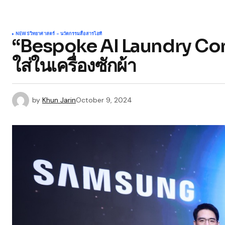
NEWS
วิทยาศาสตร์ - นวัตกรรม
สื่อสาร
ไอที
“Bespoke AI Laundry Com
ใส่ในเครื่องซักผ้า
by
Khun Jarin
October 9, 2024