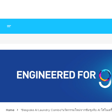
Home
“Bespoke AI Laundry Combo”นวัตกรรมใหม่จากซัมซุงจับ AI ใส่ในเครื่