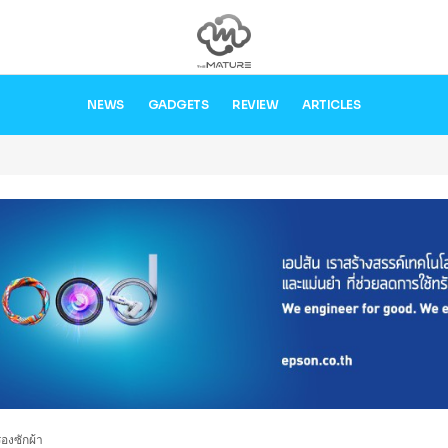
NEWS
GADGETS
REVIEW
ARTICLES
องซักผ้า