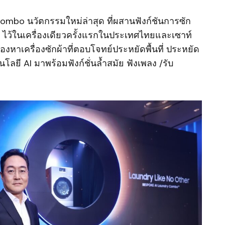
Combo นวัตกรรมใหม่ล่าสุด ที่ผสานฟังก์ชันการซัก
ว้ในเครื่องเดียวครั้งแรกในประเทศไทยและเซาท์
มองหาเครื่องซักผ้าที่ตอบโจทย์ประหยัดพื้นที่ ประหยัด
ยี AI มาพร้อมฟังก์ชั่นล้ำสมัย ฟังเพลง /รับ