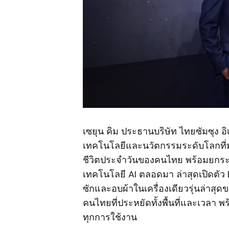
เซยุน คิม ประธานบริษัท ไทยซัมซุง อิเ
เทคโนโลยีและนวัตกรรมระดับโลกที่ม
ชีวิตประจำวันของคนไทย พร้อมยกระด
เทคโนโลยี AI ตลอดมา ล่าสุดเปิดตัว
ซักและอบผ้าในเครื่องเดียวรุ่นล่าสุ
คนไทยที่ประหยัดทั้งพื้นที่และเวล
ทุกการใช้งาน