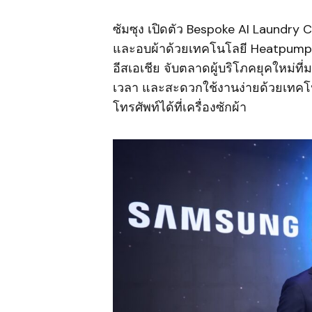
ซัมซุง เปิดตัว Bespoke AI Laundry 
และอบผ้าด้วยเทคโนโลยี Heatpump ไ
อีสเอเชีย จับตลาดผู้บริโภคยุคใหม่ที่
เวลา และสะดวกใช้งานง่ายด้วยเทคโนโล
โทรศัพท์ได้ที่เครื่องซักผ้า