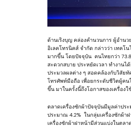
ด้านเริงบุญ คล่องคำนวนการ ผู้อำนวย
อิเลคโทรนิคส์ จำกัด กล่าวว่า เทคโน
มากขึ้น โดยปัจจุบัน คนไทยกว่า 73.8
สะดวกสบาย ประหยัดเวลา ทำงานได้ม
ประมวลผลต่าง ๆ สอดคล้องกับวิสัยทัศน
โทรศัพท์มือถือ เพื่อยกระดับชีวิตผ
ขึ้น มาในครั้งนี้ถึงโอกาสของเครื่องใ
ตลาดเครื่องซักผ้าปัจจุบันมีมูลค่าปร
ประมาณ 4.2% ในกลุ่มเครื่องซักผ้
เครื่องซักผ้าฝาหน้ามีส่วนแบ่งในตล