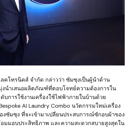
ลคโทรนิคส์ จำกัด กล่าวว่า ซัมซุงเป็นผู้นำด้าน
ุ่งนำเสนอผลิตภัณฑ์ที่ตอบโจทย์ความต้องการใน
ับการใช้งานเครื่องใช้ไฟฟ้าภายในบ้านด้วย
 Bespoke AI Laundry Combo นวัตกรรมใหม่เครื่อง
ดของซัมซุง ที่จะเข้ามาเปลี่ยนประสบการณ์ซักอบผ้าของ
า พร้อมมอบประสิทธิภาพ และความสะดวกสบายสูงสุดใน