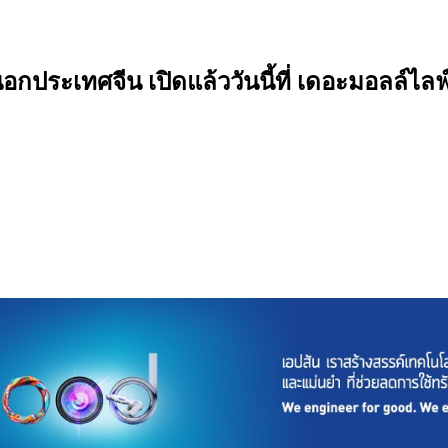
ระเทศจีน เปิดแล้ววันนี้ที่ เดอะมอลล์ไลฟ