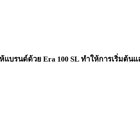
อให้แบรนด์ด้วย Era 100 SL ทำให้การเริ่มต้นแ