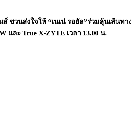
ิชั่นส์ ชวนส่งใจให้ “เนเน่ รอยัล”ร่วมลุ
 NOW และ True X-ZYTE เวลา 13.00 น.