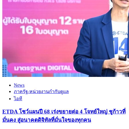
News
ภาครัฐ-หน่วยงานกำกับดูแล
ไอที
ETDA โชว์แผนปี 68 เร่งขยายต่อ 4 โจทย์ใหญ่ ชูก้าวที่
มั่นคง สู่อนาคตดิจิทัลที่มั่นใจของทุกคน