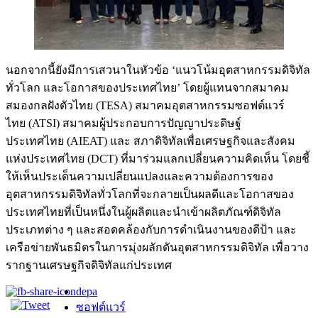
นอกจากนี้ยังมีการเสวนาในหัวข้อ ‘แนวโน้มอุตสาหกรรมดิจิทัล
ทั่วโลก และโอกาสของประเทศไทย’ โดยผู้แทนจากสมาคม
สมองกลฝังตัวไทย (TESA) สมาคมอุตสาหกรรมซอฟต์แวร์
ไทย (ATSI) สมาคมผู้ประกอบการปัญญาประดิษฐ์
ประเทศไทย (AIEAT) และ สภาดิจิทัลเพื่อเศรษฐกิจและสังคม
แห่งประเทศไทย (DCT) ที่มาร่วมแลกเปลี่ยนความคิดเห็น โดยชี้
ให้เห็นประเด็นความเปลี่ยนแปลงและความต้องการของ
อุตสาหกรรมดิจิทัลทั่วโลกที่จะกลายเป็นผลดีและโอกาสของ
ประเทศไทยที่เป็นหนึ่งในผู้ผลิตและนำเข้าผลิตภัณฑ์ดิจิทัล
ประเภทต่าง ๆ และสอดคล้องกับการดำเนินงานของดีป้า และ
เครือข่ายพันธมิตรในการมุ่งผลักดันอุตสาหกรรมดิจิทัล เพื่อวาง
รากฐานเศรษฐกิจดิจิทัลแก่ประเทศ
depa
ซอฟต์แวร์