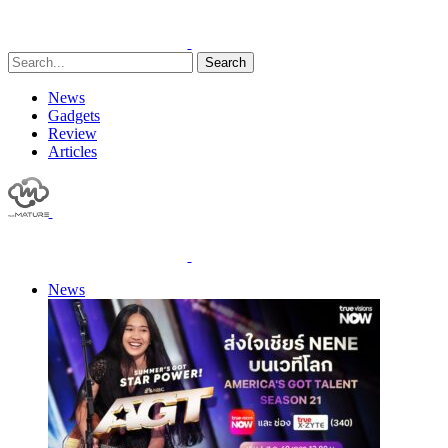
Search
News
Gadgets
Review
Articles
News