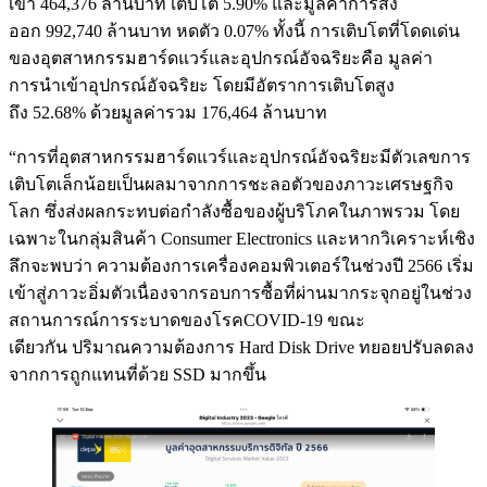
เข้า 464,376 ล้านบาท เติบโต 5.90% และมูลค่าการส่ง
ออก 992,740 ล้านบาท หดตัว 0.07% ทั้งนี้ การเติบโตที่โดดเด่น
ของอุตสาหกรรมฮาร์ดแวร์และอุปกรณ์อัจฉริยะคือ มูลค่า
การนำเข้าอุปกรณ์อัจฉริยะ โดยมีอัตราการเติบโตสูง
ถึง 52.68% ด้วยมูลค่ารวม 176,464 ล้านบาท
“การที่อุตสาหกรรมฮาร์ดแวร์และอุปกรณ์อัจฉริยะมีตัวเลขการ
เติบโตเล็กน้อยเป็นผลมาจากการชะลอตัวของภาวะเศรษฐกิจ
โลก ซึ่งส่งผลกระทบต่อกำลังซื้อของผู้บริโภคในภาพรวม โดย
เฉพาะในกลุ่มสินค้า Consumer Electronics และหากวิเคราะห์เชิง
ลึกจะพบว่า ความต้องการเครื่องคอมพิวเตอร์ในช่วงปี 2566 เริ่ม
เข้าสู่ภาวะอิ่มตัวเนื่องจากรอบการซื้อที่ผ่านมากระจุกอยู่ในช่วง
สถานการณ์การระบาดของโรคCOVID-19 ขณะ
เดียวกัน ปริมาณความต้องการ Hard Disk Drive ทยอยปรับลดลง
จากการถูกแทนที่ด้วย SSD มากขึ้น