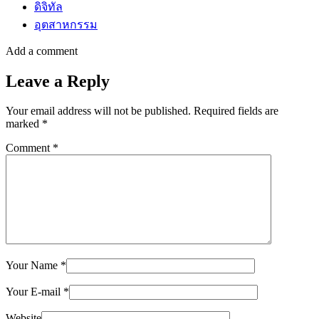
ดิจิทัล
อุตสาหกรรม
Add a comment
Leave a Reply
Your email address will not be published.
Required fields are
marked
*
Comment
*
Your Name
*
Your E-mail
*
Website