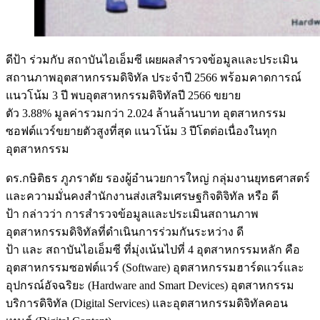
ดีป้า ร่วมกับ สถาบันไอเอ็มซี เผยผลสำรวจข้อมูลและประเมิน
สถานภาพอุตสาหกรรมดิจิทัล ประจำปี 2566 พร้อมคาดการณ์
แนวโน้ม 3 ปี พบอุตสาหกรรมดิจิทัลปี 2566 ขยาย
ตัว 3.88% มูลค่ารวมกว่า 2.024 ล้านล้านบาท อุตสาหกรรม
ซอฟต์แวร์ขยายตัวสูงที่สุด แนวโน้ม 3 ปีโตต่อเนื่องในทุก
อุตสาหกรรม
ดร.กษิติธร ภูภราดัย รองผู้อำนวยการใหญ่ กลุ่มงานยุทธศาสตร์
และความมั่นคงสำนักงานส่งเสริมเศรษฐกิจดิจิทัล หรือ ดี
ป้า กล่าวว่า การสำรวจข้อมูลและประเมินสถานภาพ
อุตสาหกรรมดิจิทัลที่ดำเนินการร่วมกันระหว่าง ดี
ป้า และ สถาบันไอเอ็มซี ที่มุ่งเน้นไปที่ 4 อุตสาหกรรมหลัก คือ
อุตสาหกรรมซอฟต์แวร์ (Software) อุตสาหกรรมฮาร์ดแวร์และ
อุปกรณ์อัจฉริยะ (Hardware and Smart Devices) อุตสาหกรรม
บริการดิจิทัล (Digital Services) และอุตสาหกรรมดิจิทัลคอน