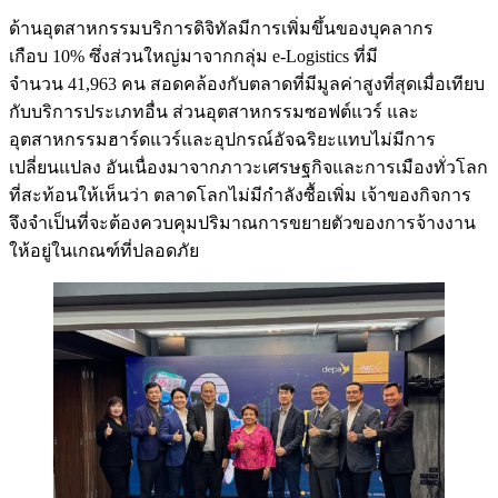
ด้านอุตสาหกรรมบริการดิจิทัลมีการเพิ่มขึ้นของบุคลากร
เกือบ 10% ซึ่งส่วนใหญ่มาจากกลุ่ม e-Logistics ที่มี
จำนวน 41,963 คน สอดคล้องกับตลาดที่มีมูลค่าสูงที่สุดเมื่อเทียบ
กับบริการประเภทอื่น ส่วนอุตสาหกรรมซอฟต์แวร์ และ
อุตสาหกรรมฮาร์ดแวร์และอุปกรณ์อัจฉริยะแทบไม่มีการ
เปลี่ยนแปลง อันเนื่องมาจากภาวะเศรษฐกิจและการเมืองทั่วโลก
ที่สะท้อนให้เห็นว่า ตลาดโลกไม่มีกำลังซื้อเพิ่ม เจ้าของกิจการ
จึงจำเป็นที่จะต้องควบคุมปริมาณการขยายตัวของการจ้างงาน
ให้อยู่ในเกณฑ์ที่ปลอดภัย