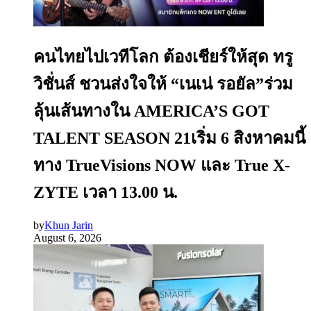
คนไทยไปเวทีโลก ต้องเชียร์ให้สุด ทรู
วิชั่นส์ ชวนส่งใจให้ “เนเน่ รอยัล”ร่วม
ลุ้นเส้นทางใน AMERICA’S GOT
TALENT SEASON 21เริ่ม 6 สิงหาคมนี้
ทาง TrueVisions NOW และ True X-
ZYTE เวลา 13.00 น.
by
Khun Jarin
August 6, 2026