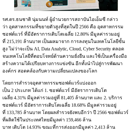
รศ.ดร.ธนชาติ นุ่มนนท์ ผู้อำนวยการสถาบันไอเอ็มซี กล่าว
ว่า อุตสาหกรรมที่ขยายตัวสูงที่สุดในปี 2566 คือ อุตสาหกรรม
ซอฟต์แวร์ ที่มีอัตราการเติบโตเฉลี่ย 12.80% มีมูลค่ารวมอยู่
ที่ 215,191 ล้านบาท เป็นผลมาจาก การลงทุนในเทคโนโลยีขั้น
สูง ไม่ว่าจะเป็น AI, Data Analytic, Cloud, Cyber Security ตลอด
จนเทคโนโลยีที่ตอบโจทย์ด้านความยั่งยืน และใช้เป็นเครื่องมือ
สร้างความได้เปรียบทางการแข่งขัน อีกทั้งนำไปสู่การพัฒนา
องค์กร สอดคล้องกับความเปลี่ยนแปลงของโลก
โดยการสำรวจอุตสาหกรรมซอฟต์แวร์แบ่งออก
เป็น 2 ประเภท ได้แก่ 1. ซอฟต์แวร์ มีอัตราการเติบโต
เฉลี่ย 4.31% มีมูลค่ารวมอยู่ที่ 81,405 ล้านบาท และ 2. บริการ
ซอฟต์แวร์ มีอัตราการเติบโตเฉลี่ย 18.68% มีมูลค่ารวมอยู่
ที่ 133,785 ล้านบาท โดยผลสำรวจยังพบอีกว่า ปี 2566 ซอฟต์แวร์
ที่ผลิตใช้ในประเทศไทยมีมูลค่า 159,466 ล้าน
บาท เติบโต 14.93% ขณะที่การส่งออกมีมูลค่า 2,413 ล้าน