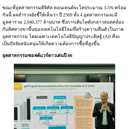
ขณะที่อุตสาหกรรมดิจิทัล คอนเทนต์จะโตประมาณ 3-5% พร้อม
กันนี้ ผลสำรวจยังชี้ให้เห็นว่า ปี 2569 ทั้ง 4 อุตสาหกรรมจะมี
มูลค่ารวม 2,940,377 ล้านบาท ซึ่งการเติบโตดังกล่าวสอดคล้อง
กับทิศทางขาขึ้นของเทคโนโลยีใหม่ที่สร้างความตื่นตัวในภาค
อุตสาหกรรม โดยเฉพาะเทคโนโลยีปัญญาประดิษฐ์ (AI) ที่จะ
เป็นปัจจัยสนับสนุนให้เกิดความต้องการซื้อที่สูงขึ้น
อุตสาหกรรมซอฟต์แวร์ดาวเด่นปี 66