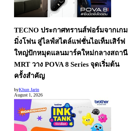
TECNO ประกาศทรานส์ฟอร์มจากเกม
มิ่งโฟน สู่ไลฟ์สไตล์แฟชั่นไอเท็มเสิร์ฟ
ใหญ่ปักหมุดแลนมาร์คใหม่กลางสถานี
MRT วาง POVA 8 Series จุดเริ่มต้น
ครั้งสำคัญ
by
Khun Jarin
August 1, 2026