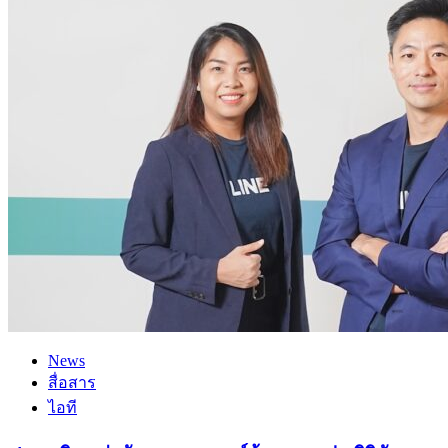
News
สื่อสาร
ไอที