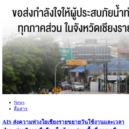
News
สื่อสาร
AIS ส่งความห่วงใยเชียงรายขยายวันใช้งานและเวลา