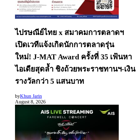
ไปรษณีย์ไทย x สมาคมการตลาดฯ
เปิดเวทีแจ้งเกิดนักการตลาดรุ่น
ใหม่! J-MAT Award ครั้งที่ 35 เฟ้นหา
ไอเดียสุดล้ำ ชิงถ้วยพระราชทานฯ-เงิน
รางวัลกว่า 5 แสนบาท
by
Khun Jarin
August 8, 2026