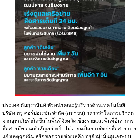
ประเทศ ตันกุรานันท์ หัวหน้าคณะผู้บริหารด้านเทคโนโลยี
บริษัท ทรู คอร์ปอเรชั่น จำกัด (มหาชน) กล่าวว่าในภาวะวิกฤต
จากอุทกภัยที่เกิดขึ้นในพื้นที่จังหวัดเชียงรายและพื้นที่อื่นๆ การ
สื่อสารมีความสำคัญอย่างยิ่ง ไม่ว่าจะเป็นการติดต่อสื่อสาร การ
แจ้งเหตุฉุกเฉิน หรือขอความช่วยเหลือ ทรูจึงมุ่งมั่นดูแลระบบ