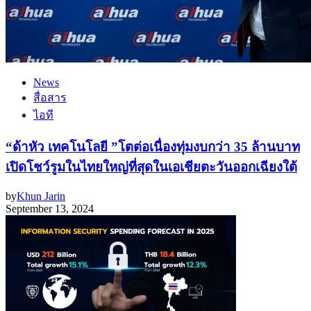
News
สื่อสาร
ไอที
“ด้าหัว เทคโนโลยี ”โตต่อเนื่องทุ่มงบกว่า 35 ล้านบาท
เปิดโชว์รูมในไทยใหญ่ที่สุดในเอเชียตะวันออกเฉียงใต้
by
Khun Jarin
September 13, 2024