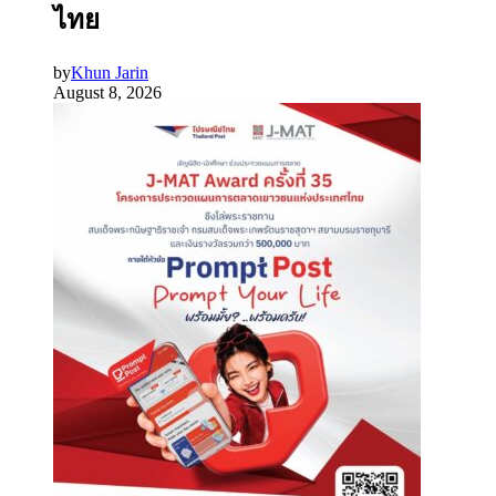
ไทย
by
Khun Jarin
August 8, 2026