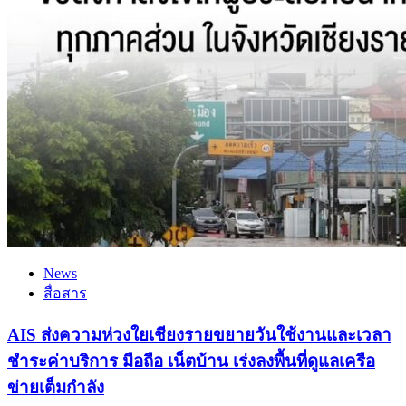
News
สื่อสาร
AIS ส่งความห่วงใยเชียงรายขยายวันใช้งานและเวลา
ชำระค่าบริการ มือถือ เน็ตบ้าน เร่งลงพื้นที่ดูแลเครือ
ข่ายเต็มกำลัง