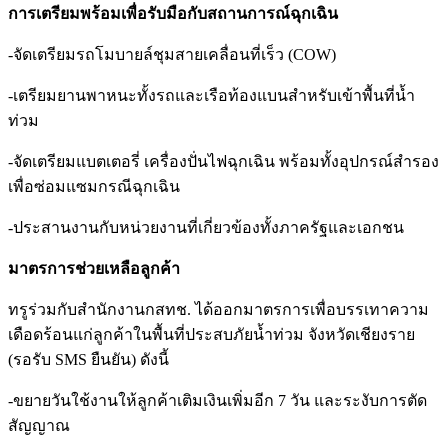
การเตรียมพร้อมเพื่อรับมือกับสถานการณ์ฉุกเฉิน
-จัดเตรียมรถโมบายล์ชุมสายเคลื่อนที่เร็ว (COW)
-เตรียมยานพาหนะทั้งรถและเรือท้องแบนสำหรับเข้าพื้นที่น้ำ
ท่วม
-จัดเตรียมแบตเตอรี่ เครื่องปั่นไฟฉุกเฉิน พร้อมทั้งอุปกรณ์สำรอง
เพื่อซ่อมแซมกรณีฉุกเฉิน
-ประสานงานกับหน่วยงานที่เกี่ยวข้องทั้งภาครัฐและเอกชน
มาตรการช่วยเหลือลูกค้า
ทรูร่วมกับสำนักงานกสทช. ได้ออกมาตรการเพื่อบรรเทาความ
เดือดร้อนแก่ลูกค้าในพื้นที่ประสบภัยน้ำท่วม จังหวัดเชียงราย
(รอรับ SMS ยืนยัน) ดังนี้
-ขยายวันใช้งานให้ลูกค้าเติมเงินเพิ่มอีก 7 วัน และระงับการตัด
สัญญาณ