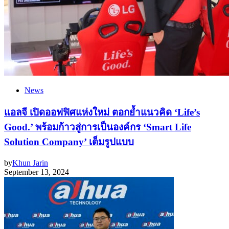
News
แอลจี เปิดออฟฟิศแห่งใหม่ ตอกย้ำแนวคิด ‘Life’s
Good.’ พร้อมก้าวสู่การเป็นองค์กร ‘Smart Life
Solution Company’ เต็มรูปแบบ
by
Khun Jarin
September 13, 2024