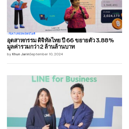
FEATURES
NEWS
ไอที
อุตสาหกรรม ดิจิทัลไทย ปี 66 ขยายตัว 3.88%
มูลค่ารวมกว่า 2 ล้านล้านบาท
by
Khun Jarin
September 10, 2024