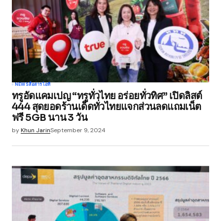
NEWS
สื่อสาร
ไอที
ทรูอัดแคมเปญ “ทรูทั่วไทย อร่อยทั่วทิศ” เปิดลิสต์
444 สุดยอดร้านเด็ดทั่วไทยแจกส่วนลดแถมเน็ต
ฟรี 5GB นาน 3 วัน
by
Khun Jarin
September 9, 2024