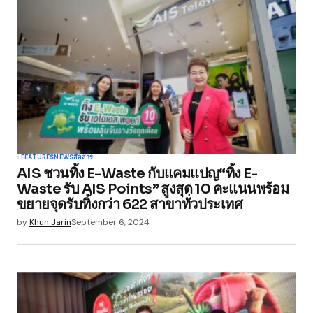
FEATURES
NEWS
สื่อสาร
AIS ชวนทิ้ง E-Waste กับแคมแปญ“ทิ้ง E-
Waste รับ AIS Points” สูงสุด 10 คะแนนพร้อม
ขยายจุดรับทิ้งกว่า 622 สาขาทั่วประเทศ
by
Khun Jarin
September 6, 2024