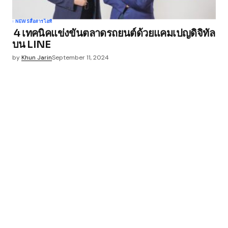
NEWS
สื่อสาร
ไอที
4 เทคนิคแข่งขันตลาดรถยนต์ด้วยแคมเปญดิจิทัล
บน LINE
by
Khun Jarin
September 11, 2024