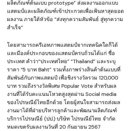
ผลิตภัณฑ์ต้นแบบ prototype” ส่งผลงานออกแบบ
แสตมป์และผลิตภัณฑ์เข้าประกวดเพื่อเฟ้นหาสุดยอด
ผลงาน ภายใต้หัวข้อ “ส่งทุกความสัมพันธ์ สู่ทุกความ
สำเร็จ”
โดยสามารถครีเอทภาพแสตมป์จากเทคนิคใดก็ได้
และมีองค์ประกอบของแสตมป์ครบถ้วนได้แก่ ชื่อ
ประเทศ คำว่า“ประเทศไทย” “Thailand” และระบุ
ราคา “5 บาท Baht” รวมทั้งภาพร่างสินค้าต้นแบบที่
สัมพันธ์กับภาพแสตมป์ เพื่อชิงรางวัลรวม 120,000
บาท รวมถึงรางวัลพิเศษ Popular Vote สำหรับผล
งานที่ได้รับคะแนนโหวตสูงสุดผ่าน Social media
ของไปรษณีย์ไทยอีกด้วย โดยผู้สนใจสามารถส่งผล
งานมาได้ที่ฝ่ายบริหารลูกค้าและพัฒนาผลิตภัณฑ์
บริการไปรษณีย์ (ปป.) บริษัท ไปรษณีย์ไทย จำกัด
หมดเขตรับผลงานวันที่ 20 กันยายน 2567