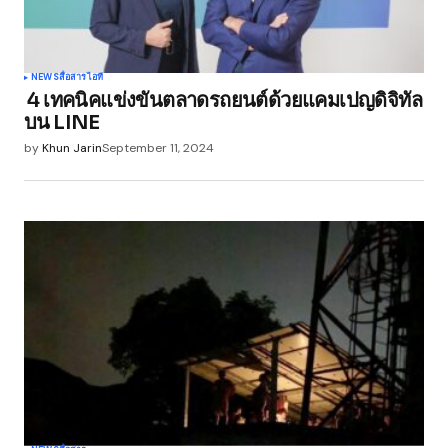
NEWS
สื่อสาร
ไอที
4 เทคนิคแข่งขันตลาดรถยนต์ด้วยแคมเปญดิจิทัล
บน LINE
by
Khun Jarin
September 11, 2024