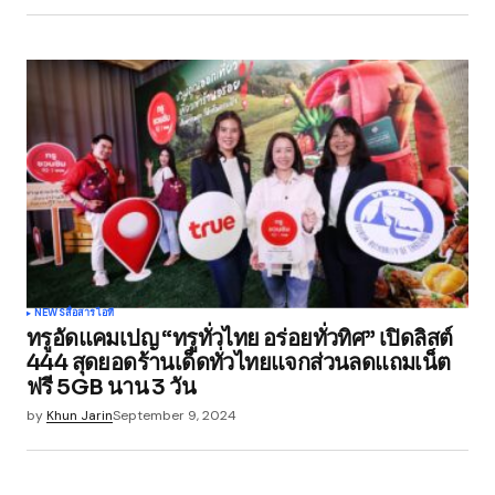
Submit Comment
NEWS
สื่อสาร
ไอที
ทรูอัดแคมเปญ “ทรูทั่วไทย อร่อยทั่วทิศ” เปิดลิสต์
444 สุดยอดร้านเด็ดทั่วไทยแจกส่วนลดแถมเน็ต
ฟรี 5GB นาน 3 วัน
by
Khun Jarin
September 9, 2024