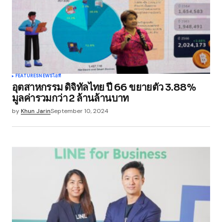
FEATURES
NEWS
ไอที
อุตสาหกรรม ดิจิทัลไทย ปี 66 ขยายตัว 3.88%
มูลค่ารวมกว่า 2 ล้านล้านบาท
by
Khun Jarin
September 10, 2024