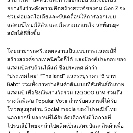
สามารถด้านศิลปะและการออกแบบ และเชื่อเป็น
อย่างยิ่งว่าพลังความคิดสร้างสรรค์ของคน Gen Z จะ
ช่วยต่อยอดไอเดียและขับเคลื่อนให้การออกแบบ
แสตมป์ไทยมีสีสัน และมีความน่าสนใจ สะท้อนยุค
สมัยได้ดียิ่งขึ้น
โดยสามารถครีเอตผลงานเป็นแบบภาพแสตมป์ที่
สร้างสรรค์จากเทคนิคใดก็ได้ และมีองค์ประกอบของ
แสตมป์ครบถ้วนได้แก่ ชื่อประเทศ คำว่า
“ประเทศไทย” “Thailand” และระบุราคา “5 บาท
Baht” รวมทั้งภาพร่างสินค้าต้นแบบที่สัมพันธ์กับภาพ
แสตมป์ เพื่อชิงเงินรางวัลรวม 120,000 บาท รวมถึง
รางวัลพิเศษ Popular Vote สำหรับผลงานที่ได้รับ
โหวตสูงสุดผ่าน Social media ของไปรษณีย์ไทย
นอกจากนี้ ผลงานที่ได้รับคัดเลือกยังมีโอกาสที่
ไปรษณีย์ไทยจะนำไปผลิตเป็นแสตมป์และสินค้าเพื่อ