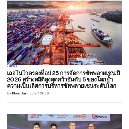
NEWS
เลอโนโวครองท็อป 25 การจัดการซัพพลายเชน ปี
2026 สร้างสถิติสูงสุดคว้าอันดับ 5 ของโลกย้ำ
ความเป็นเลิศการบริหารซัพพลายเชนระดับโลก
by
Khun Jarin
July 7, 2026