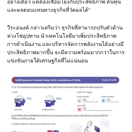
อย่างเดียว แต่ต้องเชื่อมโยงกับประสิทธิภาพ ต้นทุน
และผลตอบแทนทางธุรกิจที่วัดผลได้”
วีระอนงค์ กล่าวเสริมว่า ธุรกิจที่สามารถปรับตัวด้าน
ห่วงโซ่อุปทาน นำเทคโนโลยีมาเพิ่มประสิทธิภาพ
การดำเนินงาน และบริหารจัดการพลังงานได้อย่างมี
ประสิทธิภาพมากขึ้น จะมีความพร้อมมากกว่าในการ
แข่งขันภายใต้เศรษฐกิจที่ไม่แน่นอน