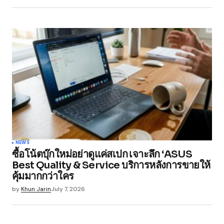
Save my name, email, and website in this
browser for the next time I comment.
Submit Comment
NEWS
ซื้อโน้ตบุ๊กใหม่อย่าดูแค่สเปก เจาะลึก ‘ASUS
Best Quality & Service บริการหลังการขายให้
คุ้มมากกว่าใคร
by
Khun Jarin
July 7, 2026