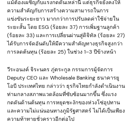
แม้ต้องเผชิญกับแรงกดดันเหล่านี้ แต่ธุรกิจยังคงให้
ความสำคัญกับการสร้างความสามารถในการ
แข่งขันระยะยาว มากกว่าการปรับลดค่าใช้จ่ายใน
ระยะสั้น โดย ESG (ร้อยละ 37) การเพิ่มฐานลูกค้า
(ร้อยละ 33) และการเปลี่ยนผ่านสู่ดิจิทัล (ร้อยละ 27)
ได้รับการจัดอันดับให้มีความสำคัญทางธุรกิจสูงกว่า
การลดต้นทุน (ร้อยละ 25) ในช่วง 1–3 ปีข้างหน้า
วีระอนงค์ จิระนคร ภู่ตระกูล กรรมการผู้จัดการ
Deputy CEO และ Wholesale Banking ธนาคารยู
โอบี ประเทศไทย กล่าวว่า ธุรกิจไทยกำลังดำเนินงาน
ท่ามกลางสภาพแวดล้อมที่ซับซ้อนมากขึ้น ซึ่งแรง
กดดันด้านต้นทุน การหยุดชะงักของห่วงโซ่อุปทาน
และความไม่แน่นอนทางภูมิรัฐศาสตร์ ไม่ได้เป็นเพียง
ความท้าทายชั่วคราวอีกต่อไป