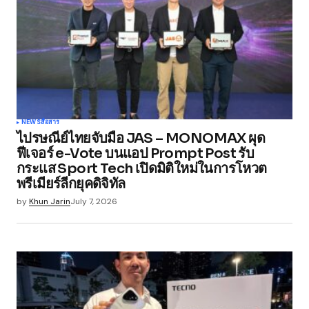
NEWS
สื่อสาร
ไปรษณีย์ไทยจับมือ JAS – MONOMAX ผุด
ฟีเจอร์ e-Vote บนแอป Prompt Post รับ
กระแส Sport Tech เปิดมิติใหม่ในการโหวต
พรีเมียร์ลีกยุคดิจิทัล
by
Khun Jarin
July 7, 2026