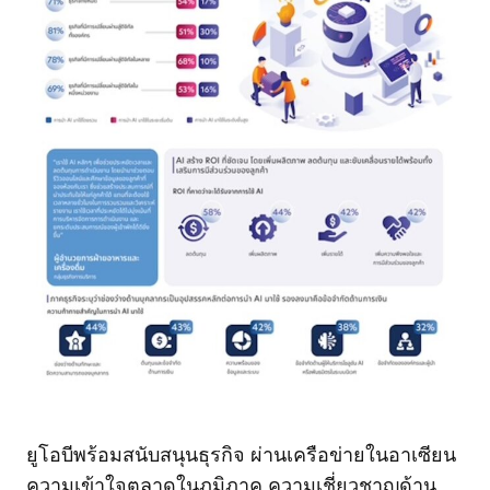
ยูโอบีพร้อมสนับสนุนธุรกิจ ผ่านเครือข่ายในอาเซียน
ความเข้าใจตลาดในภูมิภาค ความเชี่ยวชาญด้าน