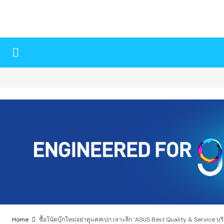
Home
ซื้อโน้ตบุ๊กใหม่อย่าดูแค่สเปก เจาะลึก ‘ASUS Best Quality & Service 