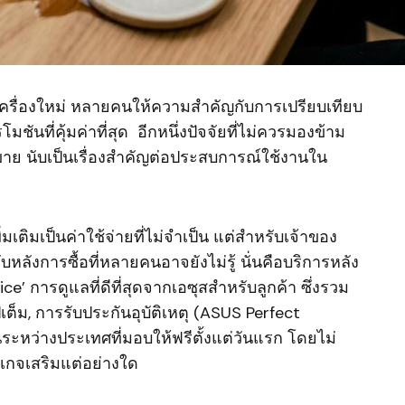
์เครื่องใหม่ หลายคนให้ความสำคัญกับการเปรียบเทียบ
มชันที่คุ้มค่าที่สุด อีกหนึ่งปัจจัยที่ไม่ควรมองข้าม
าย นับเป็นเรื่องสำคัญต่อประสบการณ์ใช้งานใน
ติมเป็นค่าใช้จ่ายที่ไม่จำเป็น แต่สำหรับเจ้าของ
รับหลังการซื้อที่หลายคนอาจยังไม่รู้ นั่นคือบริการหลัง
’ การดูแลที่ดีที่สุดจากเอซุสสำหรับลูกค้า ซึ่งรวม
ีเต็ม, การรับประกันอุบัติเหตุ (ASUS Perfect
ระหว่างประเทศที่มอบให้ฟรีตั้งแต่วันแรก โดยไม่
พ็กเกจเสริมแต่อย่างใด