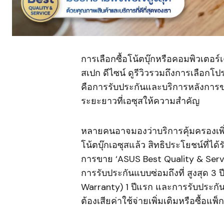
การเลือกซื้อโน้ตบุ๊กหรือคอมพิวเตอร
สเปก ดีไซน์ ดูรีวิวรวมถึงการเลือกโปรโ
คือการรับประกันและบริการหลังการข
ระยะยาวที่เอซุสให้ความสำคัญ
หลายคนอาจมองว่าบริการคุ้มครองเพิ่มเ
โน้ตบุ๊กเอซุสแล้ว สิทธิประโยชน์ที่ได้
การขาย ‘ASUS Best Quality & Service
การรับประกันแบบซ่อมถึงที่ สูงสุด 3 ป
Warranty) 1 ปีแรก และการรับประกัน
ต้องเสียค่าใช้จ่ายเพิ่มเติมหรือซื้อแ