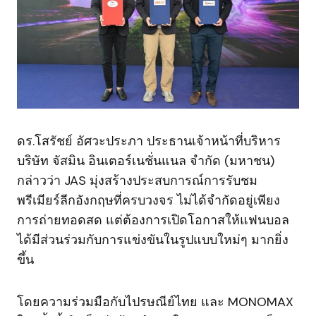
ดร.โสรัชย์ อัศวะประภา ประธานเจ้าหน้าที่บริหาร
บริษัท จัสมิน อินเตอร์เนชั่นแนล จำกัด (มหาชน)
กล่าวว่า JAS มุ่งสร้างประสบการณ์การรับชม
พรีเมียร์ลีกอังกฤษที่ครบวงจร ไม่ได้จำกัดอยู่เพียง
การถ่ายทอดสด แต่ต้องการเปิดโอกาสให้แฟนบอล
ได้มีส่วนร่วมกับการแข่งขันในรูปแบบใหม่ๆ มากยิ่ง
ขึ้น
โดยความร่วมมือกับไปรษณีย์ไทย และ MONOMAX