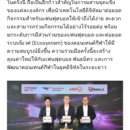
ในครั้งนี้ ถือเป็นอีกก้าวสำคัญในการผสานจุดแข็ง
ของแต่ละองค์กร เพื่อนำเทคโนโลยีดิจิทัลมาต่อยอด
กิจกรรมสำหรับแฟนฟุตบอลให้เข้าถึงได้ง่าย สะดวก
และสามารถร่วมกิจกรรมได้อย่างไร้รอยต่อ พร้อม
ยกระดับการมีส่วนร่วมของแฟนฟุตบอล และต่อยอด
ระบบนิเวศ (Ecosystem) ของคอนเทนต์กีฬาให้มี
ความสมบูรณ์ยิ่งขึ้น ความร่วมมือครั้งนี้จะสร้าง
คุณค่าใหม่ให้กับแฟนฟุตบอล พันธมิตร และการ
พัฒนาคอนเทนต์กีฬาในยุคดิจิทัลในระยะยาว