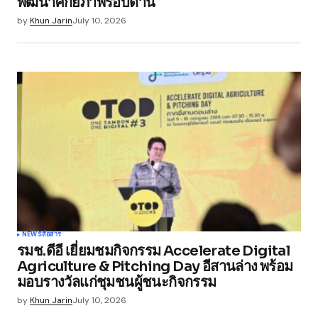
พัฒนาศักยภาพรอบด้าน
by
Khun Jarin
July 10, 2026
NEWS
สื่อสาร
รมช.ดีอี เยี่ยมชมกิจกรรม Accelerate Digital
Agriculture & Pitching Day อีสานล่าง พร้อม
มอบรางวัลแก่ชุมชนผู้ชนะกิจกรรม
by
Khun Jarin
July 10, 2026