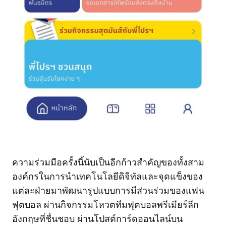
ความร่วมมือครั้งนี้นับเป็นอีกก้าวสำคัญของทั้งสาม
องค์กรในการนำเทคโนโลยีดิจิทัลและจุดแข็งของ
แต่ละฝ่ายมาพัฒนารูปแบบการมีส่วนร่วมของแฟน
ฟุตบอล ผ่านกิจกรรมโหวตทีมฟุตบอลพรีเมียร์ลีก
อังกฤษที่ชื่นชอบ ผ่านโปสต์การ์ดออนไลน์บน