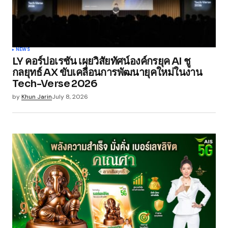
NEWS
LY คอร์ปอเรชัน เผยวิสัยทัศน์องค์กรยุค AI ชู
กลยุทธ์ AX ขับเคลื่อนการพัฒนายุคใหม่ในงาน
Tech-Verse 2026
by
Khun Jarin
July 8, 2026