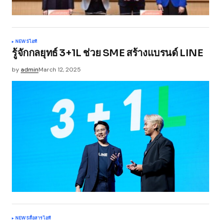
NEWS
ไอที
รู้จักกลยุทธ์ 3+1L ช่วย SME สร้างแบรนด์ LINE
by
admin
March 12, 2025
NEWS
สื่อสาร
ไอที