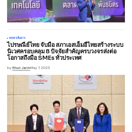
NEWS
สื่อสาร
ไปรษณีย์ไทย จับมือ สภาเอสเอ็มอีไทยสร้างระบบ
นิเวศครอบคลุม 8 ปัจจัยสำคัญครบวงจรส่งต่อ
โอกาสถึงมือ SMEs ทั่วประเทศ
by
Khun Jarin
May 7, 2025