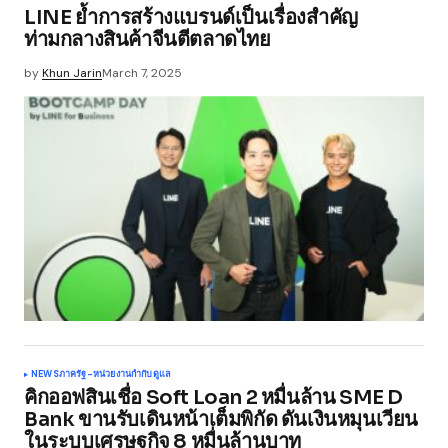
LINE ย้ำการสร้างแบรนด์เป็นเรื่องสำคัญ
ท่ามกลางสินค้าจีนตีตลาดไทย
by
Khun Jarin
March 7, 2025
NEWS
ภาครัฐ-หน่วยงานกำกับดูแล
คิกออฟสินเชื่อ Soft Loan 2 หมื่นล้าน SME D
Bank ขานรับเดินหน้าเต็มพิกัด ดันเงินหมุนเวียน
ในระบบเศรษฐกิจ 8 หมื่นล้านบาท