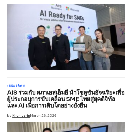
NEWS
สื่อสาร
AIS ร่วมกับ สภาเอสเอ็มอี นำโซลูชันอัจฉริยะเพื่อ
ผู้ประกอบการขับเคลื่อน SME ไทยสู่ยุคดิจิทัล
และ AI เพื่อการเติบโตอย่างยั่งยืน
by
Khun Jarin
March 26, 2026