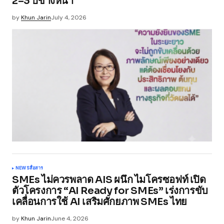
2–3 ปีข้างหน้า
by
Khun Jarin
July 4, 2026
NEWS
สื่อสาร
SMEs ไม่ควรพลาด AIS ผนึก ไมโครซอฟท์ เปิด
ตัวโครงการ “AI Ready for SMEs” เร่งการขับ
เคลื่อนการใช้ AI เสริมศักยภาพ SMEs ไทย
by
Khun Jarin
June 4, 2026