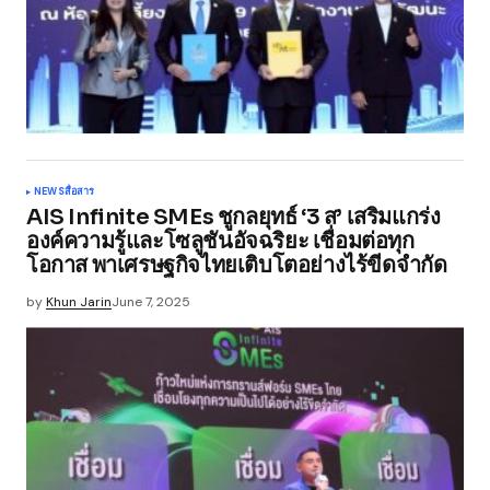
NEWS
สื่อสาร
AIS Infinite SMEs ชูกลยุทธ์ ‘3 ส’ เสริมแกร่ง
องค์ความรู้และโซลูชันอัจฉริยะ เชื่อมต่อทุก
โอกาส พาเศรษฐกิจไทยเติบโตอย่างไร้ขีดจำกัด
by
Khun Jarin
June 7, 2025