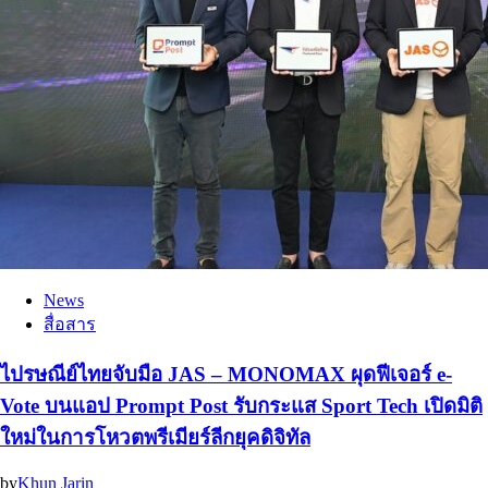
News
สื่อสาร
ไปรษณีย์ไทยจับมือ JAS – MONOMAX ผุดฟีเจอร์ e-
Vote บนแอป Prompt Post รับกระแส Sport Tech เปิดมิติ
ใหม่ในการโหวตพรีเมียร์ลีกยุคดิจิทัล
by
Khun Jarin