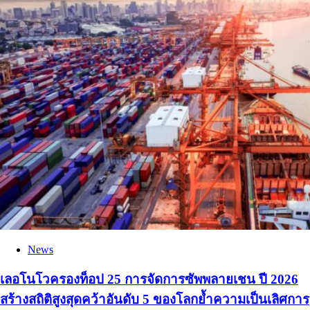
News
เลอโนโวครองท็อป 25 การจัดการซัพพลายเชน ปี 2026
สร้างสถิติสูงสุดคว้าอันดับ 5 ของโลกย้ำความเป็นเลิศการ