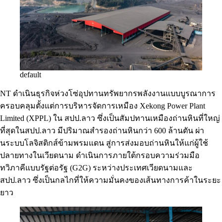
default
NT ดำเนินธุรกิจห่วงโซ่อุปทานทรัพยากรพลังงานแบบบูรณาการ
ครอบคลุมตั้งแต่การบริหารจัดการเหมือง Xekong Power Plant
Limited (XPPL) ใน สปป.ลาว ซึ่งเป็นสัมปทานเหมืองถ่านหินที่ใหญ่
ที่สุดในสปป.ลาว มีปริมาณสำรองถ่านหินกว่า 600 ล้านตัน ผ่า
นระบบโลจิสติกส์ข้ามพรมแดน สู่การส่งมอบถ่านหินให้แก่ผู้ใช้
ปลายทางในเวียดนาม ดำเนินการภายใต้กรอบความร่วมมือ
ทวิภาคีแบบรัฐต่อรัฐ (G2G) ระหว่างประเทศเวียดนามและ
สปป.ลาว ซึ่งเป็นกลไกที่ให้ความมั่นคงของเส้นทางการค้าในระยะ
ยาว