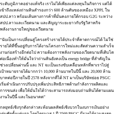
ระดับภูมิภาคอย่างแท้จริง เราไม่ได้เพียงแค่ลงทุนในกิจการ แต่ได้
เข้าถึงแหล่งถ่านหินสำรองกว่า 600 ล้านตันของเหมือง XPPL ใน
สปป.ลาว พร้อมเส้นทางการค้าที่มั่นคงภายใต้กรอบ G2G ระหว่าง
สปป.ลาวและเวียดนาม และสัญญาระยะยาวกับรัฐวิสาหกิจ
พลังงานรายใหญ่ของเวียดนาม
“นับเป็นการเปลี่ยนสู่โครงสร้างรายได้ประจำที่คาดการณ์ได้ ไม่ใช่
รายได้ที่ขึ้นอยู่กับการได้งานโครงการใหม่และสัดส่วนความสำเร็จ
งานก่อสร้างอีกต่อไป ความต้องการพลังงานของเวียดนามที่เติบโต
ต่อเนื่องทำให้มั่นใจว่าถ่านหินยังคงเป็น energy bridge ที่สำคัญใน
ช่วงเปลี่ยนผ่านนี้ และ NT จะเป็นแรงขับเคลื่อนหลักที่พาเราไปสู่
เป้าหมายรายได้มากกว่า 10,000 ล้านบาทในปีนี้ และ 20,000 ล้าน
บาทต่อปีภายในปี 2578 หลังจากที่ได้ NT มาเป็นบริษัทย่อย PSGC
เริ่มดำเนินการปรับปรุงเพิ่มประสิทธิภาพด้านกำลังการผลิตและ
การขนส่ง เพื่อให้มั่นใจได้ว่าจะสามารถส่งมอบถ่านหินได้ตามแผน
งานในปีนี้ และในอนาคต”
กลยุทธ์เชิงรุกดังกล่าวสะท้อนผลลัพธ์เชิงบวกในงบการเงินอย่าง
เด่นชัดตั้งแต่แรก โดยไตรมาส 1 ปี 2569 PSGC มีรายได้รวมสูงสุด