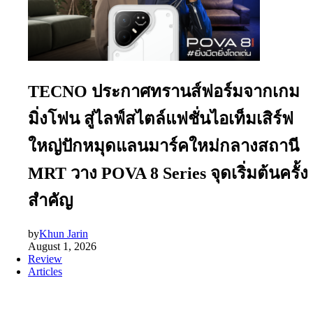
TECNO ประกาศทรานส์ฟอร์มจากเกม
มิ่งโฟน สู่ไลฟ์สไตล์แฟชั่นไอเท็มเสิร์ฟ
ใหญ่ปักหมุดแลนมาร์คใหม่กลางสถานี
MRT วาง POVA 8 Series จุดเริ่มต้นครั้ง
สำคัญ
by
Khun Jarin
August 1, 2026
Review
Articles