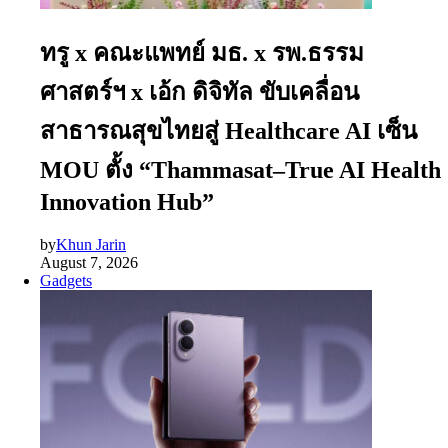
ทรู x คณะแพทย์ มธ. x รพ.ธรรม
ศาสตร์ฯ x เอ้ก ดิจิทัล ขับเคลื่อน
สาธารณสุขไทยสู่ Healthcare AI เซ็น
MOU ตั้ง “Thammasat–True AI Health
Innovation Hub”
by
Khun Jarin
August 7, 2026
Gadgets