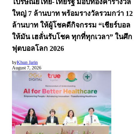
ไปรษณีย์ไทย-ไทยรัฐ มอบทองคำรางวัล
ใหญ่ 7 ล้านบาท พร้อมรางวัลรวมกว่า 12
ล้านบาท ให้ผู้โชคดีกิจกรรม “เชียร์บอล
ให้มัน เฮลั่นรับโชค ทุกที่ทุกเวลา” ในศึก
ฟุตบอลโลก 2026
by
Khun Jarin
August 7, 2026