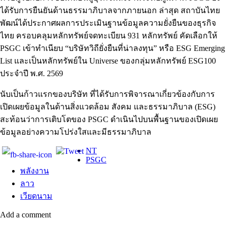
ได้รับการยืนยันด้านธรรมาภิบาลจากภายนอก ล่าสุด สถาบันไทย
พัฒน์ได้ประกาศผลการประเมินฐานข้อมูลความยั่งยืนของธุรกิจ
ไทย ครอบคลุมหลักทรัพย์จดทะเบียน 931 หลักทรัพย์ คัดเลือกให้
PSGC เข้าทำเนียบ “บริษัทวิถียั่งยืนที่น่าลงทุน” หรือ ESG Emerging
List และเป็นหลักทรัพย์ใน Universe ของกลุ่มหลักทรัพย์ ESG100
ประจำปี พ.ศ. 2569
นับเป็นก้าวแรกของบริษัท ที่ได้รับการพิจารณาเกี่ยวข้องกับการ
เปิดเผยข้อมูลในด้านสิ่งแวดล้อม สังคม และธรรมาภิบาล (ESG)
สะท้อนว่าการเติบโตของ PSGC ดำเนินไปบนพื้นฐานของเปิดเผย
ข้อมูลอย่างความโปร่งใสและมีธรรมาภิบาล
NT
PSGC
พลังงาน
ลาว
เวียดนาม
Add a comment