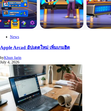
News
Apple Arcad อัปเดตใหม่ เพิ่มเกมฮิต
by
Khun Jarin
July 4, 2026