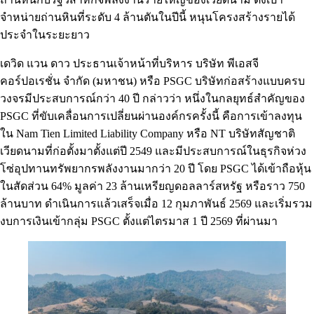
จำหน่ายถ่านหินที่ระดับ 4 ล้านตันในปีนี้ หนุนโครงสร้างรายได้
ประจำในระยะยาว
เดวิด แวน ดาว ประธานเจ้าหน้าที่บริหาร บริษัท พีเอสจี
คอร์ปอเรชั่น จำกัด (มหาชน) หรือ PSGC บริษัทก่อสร้างแบบครบ
วงจรมีประสบการณ์กว่า 40 ปี กล่าวว่า หนึ่งในกลยุทธ์สำคัญของ
PSGC ที่ขับเคลื่อนการเปลี่ยนผ่านองค์กรครั้งนี้ คือการเข้าลงทุน
ใน Nam Tien Limited Liability Company หรือ NT บริษัทสัญชาติ
เวียดนามที่ก่อตั้งมาตั้งแต่ปี 2549 และมีประสบการณ์ในธุรกิจห่วง
โซ่อุปทานทรัพยากรพลังงานมากว่า 20 ปี โดย PSGC ได้เข้าถือหุ้น
ในสัดส่วน 64% มูลค่า 23 ล้านเหรียญดอลลาร์สหรัฐ หรือราว 750
ล้านบาท ดำเนินการแล้วเสร็จเมื่อ 12 กุมภาพันธ์ 2569 และเริ่มรวม
งบการเงินเข้ากลุ่ม PSGC ตั้งแต่ไตรมาส 1 ปี 2569 ที่ผ่านมา