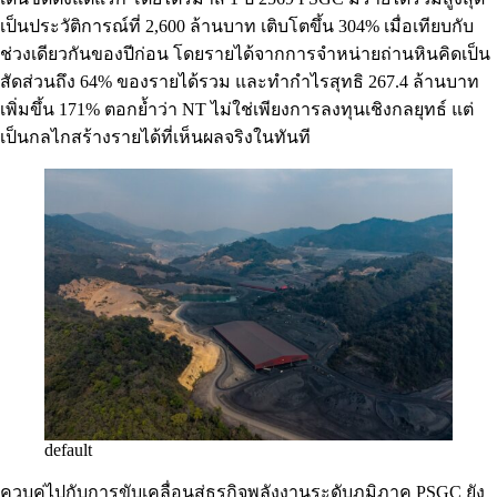
เป็นประวัติการณ์ที่ 2,600 ล้านบาท เติบโตขึ้น 304% เมื่อเทียบกับ
ช่วงเดียวกันของปีก่อน โดยรายได้จากการจำหน่ายถ่านหินคิดเป็น
สัดส่วนถึง 64% ของรายได้รวม และทำกำไรสุทธิ 267.4 ล้านบาท
เพิ่มขึ้น 171% ตอกย้ำว่า NT ไม่ใช่เพียงการลงทุนเชิงกลยุทธ์ แต่
เป็นกลไกสร้างรายได้ที่เห็นผลจริงในทันที
default
ควบคู่ไปกับการขับเคลื่อนสู่ธุรกิจพลังงานระดับภูมิภาค PSGC ยัง