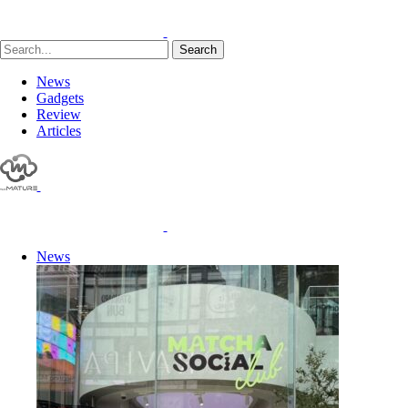
Search
News
Gadgets
Review
Articles
News