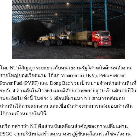
โดย NT มีสัญญาระยะยาวกับหน่วยงานรัฐวิสาหกิจด้านพลังงาน
รายใหญ่ของเวียดนาม ได้แก่ Vinacomin (TKV), PetroVietnam
Power Fuel (PVPF) และ Dong Bac รวมเป้าหมายจำหน่ายถ่านหินที่
ระดับ 4 ล้านตันในปี 2569 และมีศักยภาพขยายสู่ 10 ล้านตันต่อปีใน
ระยะถัดไป ทั้งนี้ ในช่วง 5 เดือนที่ผ่านมา NT สามารถส่งมอบ
ถ่านหินได้ตามแผนงาน และเชื่อมั่นว่าจะสามารถส่งมอบถ่านหิน
ได้ตามเป้าหมายในปีนี้
เดวิด กล่าวว่า NT คือส่วนขับเคลื่อนสำคัญของการเปลี่ยนผ่าน
PSGC จากบริษัทก่อสร้างครบวงจรสู่ผู้ขับเคลื่อนห่วงโซ่พลังงาน