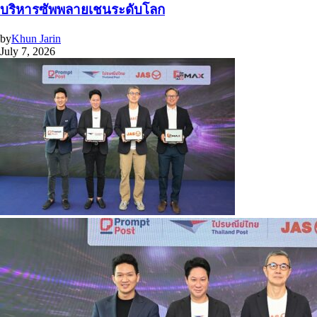
บริหารซัพพลายเชนระดับโลก
by
Khun Jarin
July 7, 2026