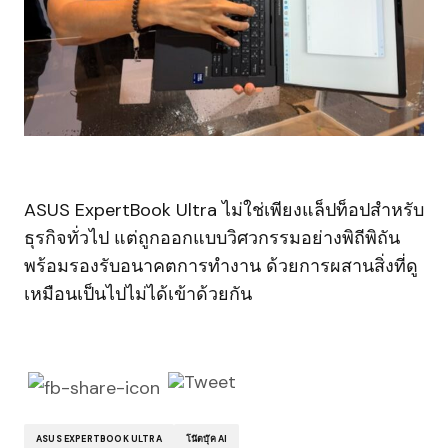
ASUS ExpertBook Ultra ไม่ใช่เพียงแล็ปท็อปสำหรับ
ธุรกิจทั่วไป แต่ถูกออกแบบวิศวกรรมอย่างพิถีพิถัน
พร้อมรองรับอนาคตการทำงาน ด้วยการผสานสิ่งที่ดู
เหมือนเป็นไปไม่ได้เข้าด้วยกัน
ASUS EXPERTBOOK ULTRA
โน๊ตบุ๊ค AI