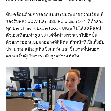
ขับเคลื่อนด้วยการออกแบบระบบระบายความร้อน ที่
รองรับพลัง 50W และ SSD PCIe Gen 5×4 ที่ทำลาย
ทุก Benchmark ExpertBook Ultra ไม่ได้แค่พิสูจน์
ตัวเองเทียบเท่าคู่แข่ง แต่ทิ้งห่างพวกเขาไปอีกขั้น
ด้วยการออกแบบมาอย่างพิถีพิถัน ทำหน้าที่เป็นทั้งฮับ
ประมวลผลข้อมูลที่แข็งแกร่ง และชิ้นงานที่บ่งบอก
ความเป็นผู้บริหารระดับสูงอย่างแท้จริง