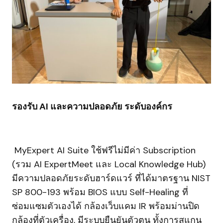
รองรับ AI และความปลอดภัย ระดับองค์กร
MyExpert AI Suite ใช้ฟรีไม่มีค่า Subscription
(รวม AI ExpertMeet และ Local Knowledge Hub)
มีความปลอดภัยระดับฮาร์ดแวร์ ที่ได้มาตรฐาน NIST
SP 800-193 พร้อม BIOS แบบ Self-Healing ที่
ซ่อมแซมตัวเองได้ กล้องเว็บแคม IR พร้อมม่านปิด
กล้องที่ตัวเครื่อง, มีระบบยืนยันตัวตน ทั้งการสแกน