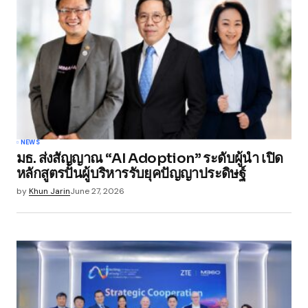
NEWS
มธ. ส่งสัญญาณ “AI Adoption” ระดับผู้นำ เปิด
หลักสูตรปั้นผู้บริหารรับยุคปัญญาประดิษฐ์
by
Khun Jarin
June 27, 2026