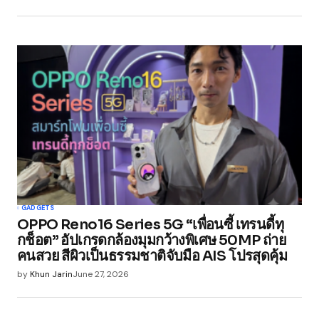
Save my name, email, and website in this
browser for the next time I comment.
Submit Comment
GADGETS
OPPO Reno16 Series 5G “เพื่อนซี้ เทรนดี้ทุ
กช็อต” อัปเกรดกล้องมุมกว้างพิเศษ 50MP ถ่าย
คนสวย สีผิวเป็นธรรมชาติจับมือ AIS โปรสุดคุ้ม
by
Khun Jarin
June 27, 2026