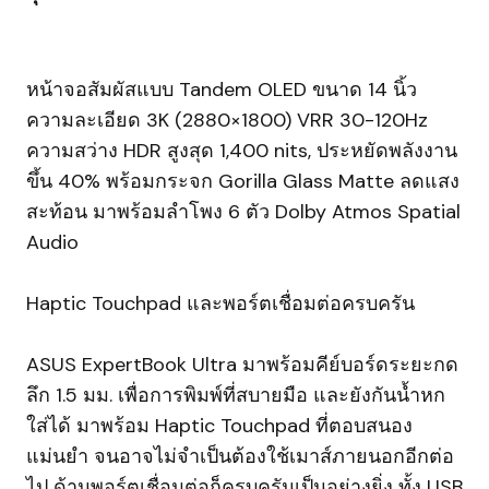
หน้าจอสัมผัสแบบ Tandem OLED ขนาด 14 นิ้ว
ความละเอียด 3K (2880×1800) VRR 30-120Hz
ความสว่าง HDR สูงสุด 1,400 nits, ประหยัดพลังงาน
ขึ้น 40% พร้อมกระจก Gorilla Glass Matte ลดแสง
สะท้อน มาพร้อมลำโพง 6 ตัว Dolby Atmos Spatial
Audio
Haptic Touchpad และพอร์ตเชื่อมต่อครบครัน
ASUS ExpertBook Ultra มาพร้อมคีย์บอร์ดระยะกด
ลึก 1.5 มม. เพื่อการพิมพ์ที่สบายมือ และยังกันน้ำหก
ใส่ได้ มาพร้อม Haptic Touchpad ที่ตอบสนอง
แม่นยำ จนอาจไม่จำเป็นต้องใช้เมาส์ภายนอกอีกต่อ
ไป ด้านพอร์ตเชื่อมต่อก็ครบครันเป็นอย่างยิ่ง ทั้ง USB