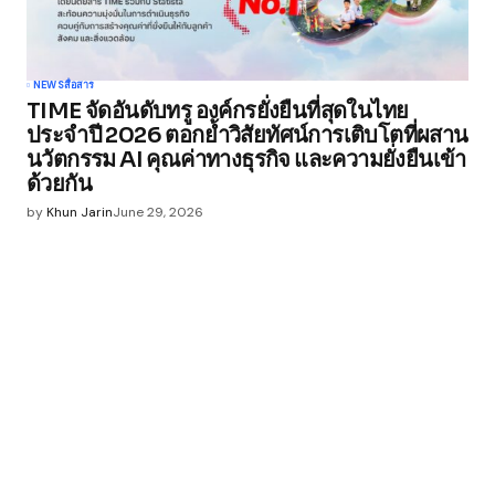
NEWS
สื่อสาร
TIME จัดอันดับทรู องค์กรยั่งยืนที่สุดในไทย
ประจำปี 2026 ตอกย้ำวิสัยทัศน์การเติบโตที่ผสาน
นวัตกรรม AI คุณค่าทางธุรกิจ และความยั่งยืนเข้า
ด้วยกัน
by
Khun Jarin
June 29, 2026